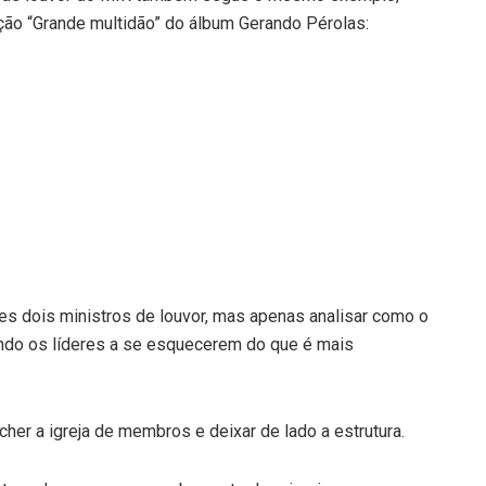
ção “Grande multidão” do álbum Gerando Pérolas:
es dois ministros de louvor, mas apenas analisar como o
ando os líderes a se esquecerem do que é mais
er a igreja de membros e deixar de lado a estrutura.