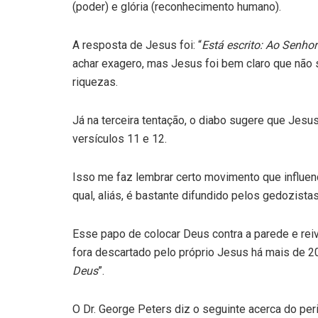
(poder) e glória (reconhecimento humano).
A resposta de Jesus foi: “
Está escrito: Ao Senhor
achar exagero, mas Jesus foi bem claro que não s
riquezas.
Já na terceira tentação, o diabo sugere que Jes
versículos 11 e 12.
Isso me faz lembrar certo movimento que influenci
qual, aliás, é bastante difundido pelos gedozistas
Esse papo de colocar Deus contra a parede e rei
fora descartado pelo próprio Jesus há mais de 2
Deus
”.
O Dr. George Peters diz o seguinte acerca do per