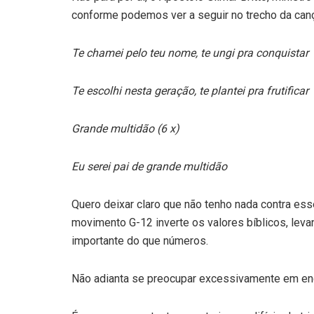
conforme podemos ver a seguir no trecho da can
Te chamei pelo teu nome, te ungi pra conquistar
Te escolhi nesta geração, te plantei pra frutificar
Grande multidão (6 x)
Eu serei pai de grande multidão
Quero deixar claro que não tenho nada contra ess
movimento G-12 inverte os valores bíblicos, lev
importante do que números.
Não adianta se preocupar excessivamente em ench