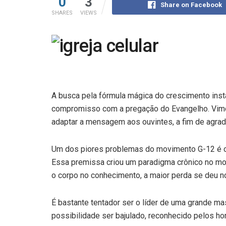
0
3
Share on Facebook
SHARES
VIEWS
A busca pela fórmula mágica do crescimento ins
compromisso com a pregação do Evangelho. Vimos
adaptar a mensagem aos ouvintes, a fim de agrada
Um dos piores problemas do movimento G-12 é o 
Essa premissa criou um paradigma crônico no mo
o corpo no conhecimento, a maior perda se deu n
É bastante tentador ser o líder de uma grande mas
possibilidade ser bajulado, reconhecido pelos ho