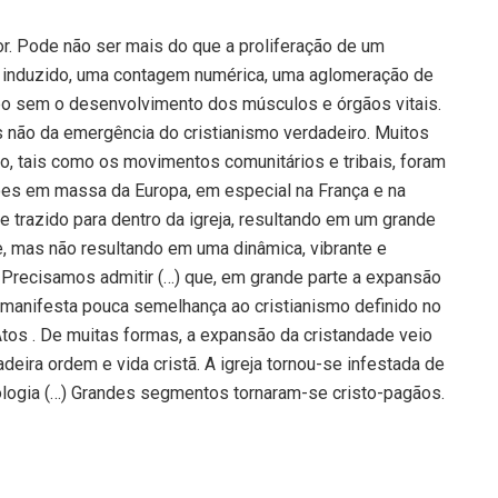
r. Pode não ser mais do que a proliferação de um
 induzido, uma contagem numérica, uma aglomeração de
po sem o desenvolvimento dos músculos e órgãos vitais.
s não da emergência do cristianismo verdadeiro. Muitos
 tais como os movimentos comunitários e tribais, foram
es em massa da Europa, em especial na França e na
 trazido para dentro da igreja, resultando em um grande
 mas não resultando em uma dinâmica, vibrante e
 Precisamos admitir (…) que, em grande parte a expansão
 manifesta pouca semelhança ao cristianismo definido no
 Atos . De muitas formas, a expansão da cristandade veio
eira ordem e vida cristã. A igreja tornou-se infestada de
eologia (…) Grandes segmentos tornaram-se cristo-pagãos.