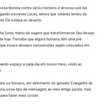
essa técnica contra vários homens e arriscou usá-las
egundo escreveu Lucas, lemos que satanás tentou de
to Ele estava no deserto.
nha fome, tratou de sugerir que transformasse Seu desejo
inda hoje. Percebe que alguns homens têm uma pré-
e que esses desejos consumistas sejam colocados em
hando espaço a cada dia em nosso meio, vindo ao
.
entre os homens, em detrimento do genuíno Evangelho do
lavra, esse tipo de mensagem ao meu antigo pastor, mas
para fazer mais coisas.