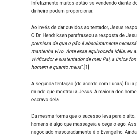
Infelizmente muitos estão se vendendo diante do
dinheiro podem proporcionar.
Ao invés de dar ouvidos ao tentador, Jesus respo
O Dr. Hendriksen parafraseou a resposta de Jesu
premissa de que o pão é absolutamente necessá
mantenha vivo. Ante essa equivocada idéia, eu af
vivificador e sustentador de meu Pai, a única fon
homem e quanto meus
”.[1]
A segunda tentação (de acordo com Lucas) foi a p
mundo que mostrou a Jesus. A maioria dos homen
escravo dela.
Da mesma forma que o sucesso leva para o alto, 
homens é algo que massageia e cega o ego. Assi
negociado mascaradamente é o Evangelho. Ainda 