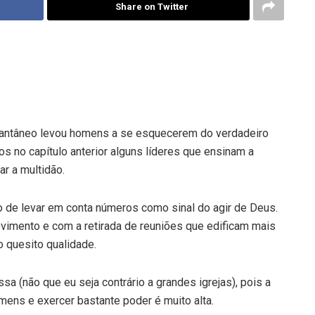
Share on Twitter
tantâneo levou homens a se esquecerem do verdadeiro
 no capítulo anterior alguns líderes que ensinam a
r a multidão.
de levar em conta números como sinal do agir de Deus.
vimento e com a retirada de reuniões que edificam mais
o quesito qualidade.
sa (não que eu seja contrário a grandes igrejas), pois a
mens e exercer bastante poder é muito alta.