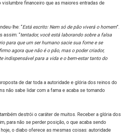
 vislumbre financeiro que as maiores entradas de
ndeu-lhe: “
Está escrito: Nem só de pão viverá o homem
”.
s assim: “
tentador, você está laborando sobre a falsa
rio para que um ser humano sacie sua fome e se
irmo agora que não é o pão, mas o poder criador,
te indispensável para a vida e o bem-estar tanto do
roposta de dar toda a autoridade e glória dos reinos do
s não sabe lidar com a fama e acaba se tornando
também destrói o caráter de muitos. Receber a glória dos
m, para não se perder posição, o que acaba sendo
hoje, o diabo oferece as mesmas coisas: autoridade