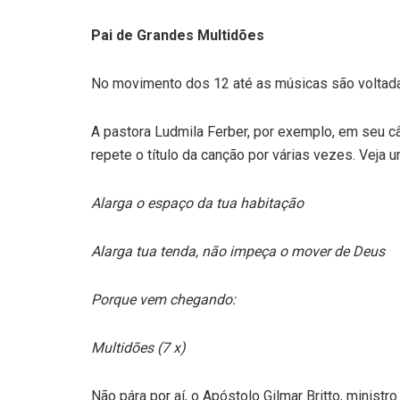
Pai de Grandes Multidões
No movimento dos 12 até as músicas são voltada
A pastora Ludmila Ferber, por exemplo, em seu câ
repete o título da canção por várias vezes. Veja u
Alarga o espaço da tua habitação
Alarga tua tenda, não impeça o mover de Deus
Porque vem chegando:
Multidões (7 x)
Não pára por aí, o Apóstolo Gilmar Britto, mini