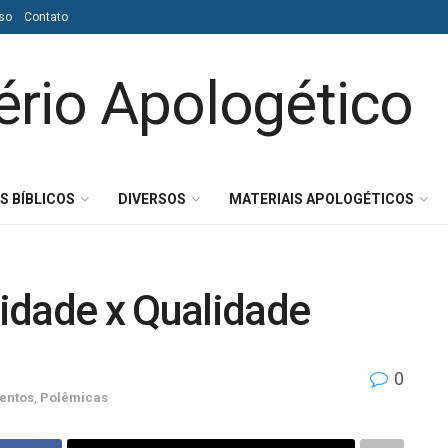
so
Contato
S BÍBLICOS
DIVERSOS
MATERIAIS APOLOGÉTICOS
tidade x Qualidade
0
entos
,
Polêmicas