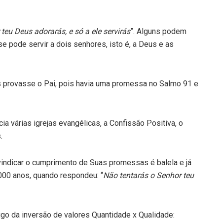
 teu Deus adorarás, e só a ele servirás
”. Alguns podem
e pode servir a dois senhores, isto é, a Deus e as
us provasse o Pai, pois havia uma promessa no Salmo 91 e
a várias igrejas evangélicas, a Confissão Positiva, o
.
vindicar o cumprimento de Suas promessas é balela e já
000 anos, quando respondeu: “
Não tentarás o Senhor teu
igo da inversão de valores Quantidade x Qualidade: