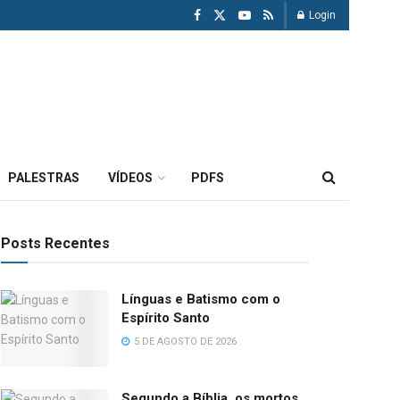
Login
PALESTRAS
VÍDEOS
PDFS
Posts Recentes
Línguas e Batismo com o
Espírito Santo
5 DE AGOSTO DE 2026
Segundo a Bíblia, os mortos