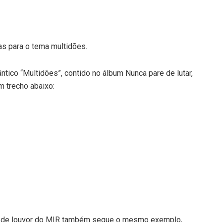
s para o tema multidões.
ntico “Multidões”, contido no álbum Nunca pare de lutar,
m trecho abaixo:
stro de louvor do MIR também segue o mesmo exemplo,