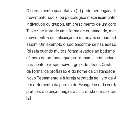
O crescimento quantitativo (…) pode ser enganado
movimento social ou psicológico macanicamente
indivíduos ou grupos, um crescimento de um cor
Talvez se trate de uma forma de cristandade, ma
movimentos que alcançaram os povos no passado,
assim. Um exemplo disso encontra-se nas adesõ
Rússia quando muitos foram levados ao batismo e
número de pessoas que professam a cristandade,
crescente e responsável Igreja de Jesus Cristo…
da forma, da profissão e do nome da cristandade
Novo Testamento e à igreja retratada no livro de
em detrimento da pureza do Evangelho e da verdad
práticas e crenças pagãs e sincretista em sua t
[2]