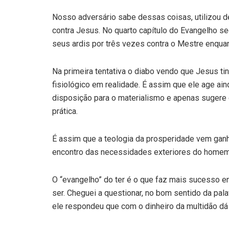
Nosso adversário sabe dessas coisas, utilizou d
contra Jesus. No quarto capítulo do Evangelho s
seus ardis por três vezes contra o Mestre enquan
Na primeira tentativa o diabo vendo que Jesus ti
fisiológico em realidade. É assim que ele age a
disposição para o materialismo e apenas suger
prática.
É assim que a teologia da prosperidade vem gan
encontro das necessidades exteriores do homem
O “evangelho” do ter é o que faz mais sucesso 
ser. Cheguei a questionar, no bom sentido da pa
ele respondeu que com o dinheiro da multidão dá 