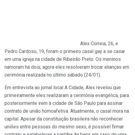
Alex Correia, 26, e
Pedro Cardoso, 19, foram o primeiro casal gay a se casar
em uma igreja na cidade de Ribeirão Preto. Os meninos
namoram há dois, agora eles resolveram trocar alianças em
cerimônia realizada no último sábado (24/01).
Em entrevista ao jornal local A Cidade, Alex revelou que
primeiramente eles realizaram a cerimônia evangélica, para
posteriormente irem à cidade de São Paulo para assinar
contrato de união homoafetiva. Atualmente, o casal mora na
capital. Apesar da constituição brasileira não reconhecer
uniões entre pessoas do mesmo sexo, é possível firmar
contrato e estabelecer a partilha de bens em caso de uma