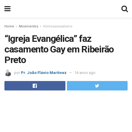
Home
Movimentos
Homossexualismo
“Igreja Evangélica” faz
casamento Gay em Ribeirão
Preto
por
Pr. João Flávio Martinez
14 anos ago