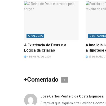
APOLOGIA
DESTAQUE
A Existência de Deus e a
A Inteligibi
Lógica da Criação
a Hipótese
4 DE ABRIL DE 2025
29 DE MARÇO 
+Comentado
5
José Carlos Penfield da Costa Espinosa
É terrível que alguém cite Levíticos com