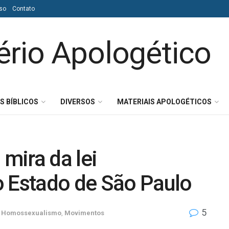
so
Contato
S BÍBLICOS
DIVERSOS
MATERIAIS APOLOGÉTICOS
 mira da lei
o Estado de São Paulo
5
Homossexualismo
,
Movimentos