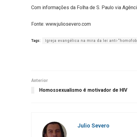
Com informações da Folha de S. Paulo via Agênci
Fonte: www.juliosevero.com
Tags:
Igreja evangélica na mira da lei anti-“homofo
Anterior
Homossexualismo é motivador de HIV
Julio Severo