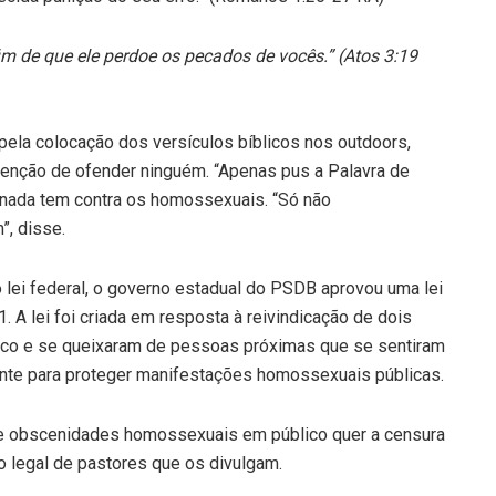
im de que ele perdoe os pecados de vocês.” (Atos 3:19
ela colocação dos versículos bíblicos nos outdoors,
ntenção de ofender ninguém. “Apenas pus a Palavra de
e nada tem contra os homossexuais. “Só não
, disse.
lei federal, o governo estadual do PSDB aprovou uma lei
 A lei foi criada em resposta à reivindicação de dois
co e se queixaram de pessoas próximas que se sentiram
ente para proteger manifestações homossexuais públicas.
 e obscenidades homossexuais em público quer a censura
o legal de pastores que os divulgam.