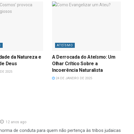
S
ATEÍSMO
lidade da Natureza e
A Derrocada do Ateísmo: Um
 de Deus
Olhar Crítico Sobre a
Incoerência Naturalista
DE 2025
24 DE JANEIRO DE 2025
12 anos ago
o norma de conduta para quem não pertença às tribos judaicas