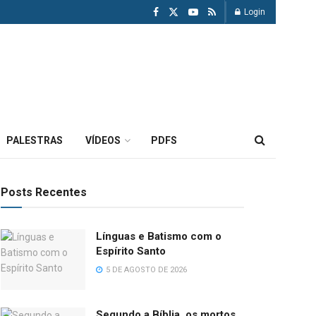
Login
PALESTRAS
VÍDEOS
PDFS
Posts Recentes
Línguas e Batismo com o
Espírito Santo
5 DE AGOSTO DE 2026
Segundo a Bíblia, os mortos