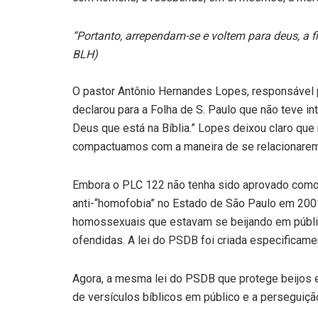
“Portanto, arrependam-se e voltem para deus, a f
BLH)
O pastor Antônio Hernandes Lopes, responsável p
declarou para a Folha de S. Paulo que não teve i
Deus que está na Bíblia.” Lopes deixou claro qu
compactuamos com a maneira de se relacionarem”
Embora o PLC 122 não tenha sido aprovado como 
anti-“homofobia” no Estado de São Paulo em 2001.
homossexuais que estavam se beijando em públi
ofendidas. A lei do PSDB foi criada especificam
Agora, a mesma lei do PSDB que protege beijos
de versículos bíblicos em público e a perseguiçã