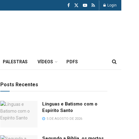
Login
PALESTRAS
VÍDEOS
PDFS
Posts Recentes
Línguas e Batismo com o
Espírito Santo
5 DE AGOSTO DE 2026
Segundo a Bíblia, os mortos