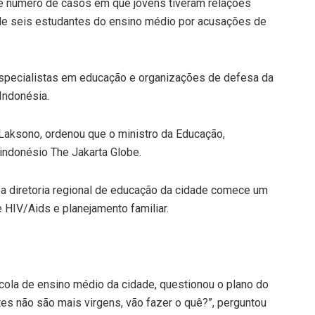
e número de casos em que jovens tiveram relações
de seis estudantes do ensino médio por acusações de
 especialistas em educação e organizações de defesa da
Indonésia.
Laksono, ordenou que o ministro da Educação,
indonésio The Jakarta Globe.
 a diretoria regional de educação da cidade comece um
HIV/Aids e planejamento familiar.
cola de ensino médio da cidade, questionou o plano do
es não são mais virgens, vão fazer o quê?”, perguntou