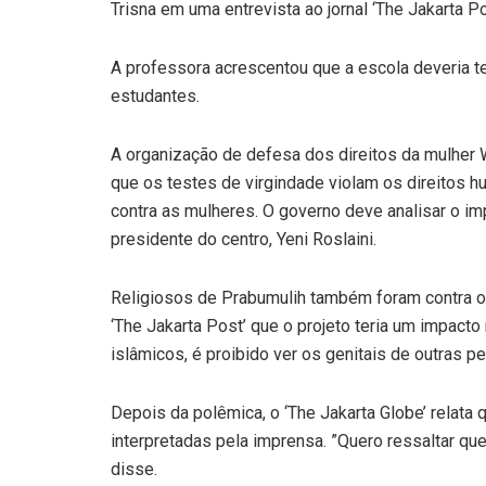
Trisna em uma entrevista ao jornal ‘The Jakarta Po
A professora acrescentou que a escola deveria te
estudantes.
A organização de defesa dos direitos da mulher 
que os testes de virgindade violam os direitos h
contra as mulheres. O governo deve analisar o im
presidente do centro, Yeni Roslaini.
Religiosos de Prabumulih também foram contra o 
‘The Jakarta Post’ que o projeto teria um impac
islâmicos, é proibido ver os genitais de outras p
Depois da polêmica, o ‘The Jakarta Globe’ relata
interpretadas pela imprensa. ”Quero ressaltar que
disse.