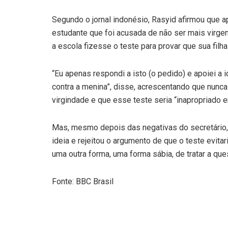
Segundo o jornal indonésio, Rasyid afirmou que 
estudante que foi acusada de não ser mais virgem
a escola fizesse o teste para provar que sua filha
“Eu apenas respondi a isto (o pedido) e apoiei a 
contra a menina”, disse, acrescentando que nunca
virgindade e que esse teste seria “inapropriado 
Mas, mesmo depois das negativas do secretário
ideia e rejeitou o argumento de que o teste evita
uma outra forma, uma forma sábia, de tratar a qu
Fonte: BBC Brasil