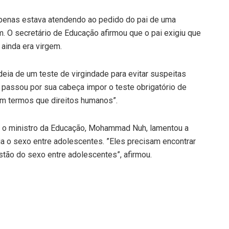
apenas estava atendendo ao pedido do pai de uma
. O secretário de Educação afirmou que o pai exigiu que
 ainda era virgem.
ideia de um teste de virgindade para evitar suspeitas
 passou por sua cabeça impor o teste obrigatório de
em termos que direitos humanos”.
, o ministro da Educação, Mohammad Nuh, lamentou a
ria o sexo entre adolescentes. ”Eles precisam encontrar
estão do sexo entre adolescentes”, afirmou.