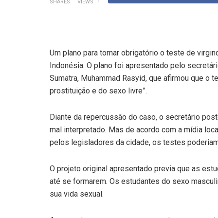
SHARES
VIEWS
Um plano para tornar obrigatório o teste de virg
Indonésia. O plano foi apresentado pelo secretár
Sumatra, Muhammad Rasyid, que afirmou que o tes
prostituição e do sexo livre”.
Diante da repercussão do caso, o secretário pos
mal interpretado. Mas de acordo com a mídia loca
pelos legisladores da cidade, os testes poderia
O projeto original apresentado previa que as es
até se formarem. Os estudantes do sexo masculi
sua vida sexual.