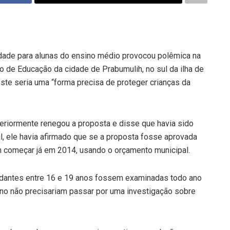
indade para alunas do ensino médio provocou polêmica na
io de Educação da cidade de Prabumulih, no sul da ilha de
te seria uma “forma precisa de proteger crianças da
teriormente renegou a proposta e disse que havia sido
l, ele havia afirmado que se a proposta fosse aprovada
m começar já em 2014, usando o orçamento municipal.
tudantes entre 16 e 19 anos fossem examinadas todo ano
no não precisariam passar por uma investigação sobre