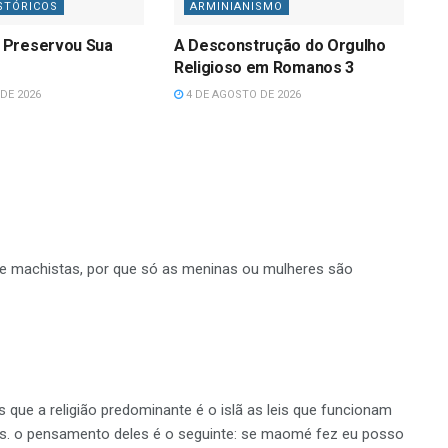
STÓRICOS
ARMINIANISMO
 Preservou Sua
A Desconstrução do Orgulho
Religioso em Romanos 3
DE 2026
4 DE AGOSTO DE 2026
e machistas, por que só as meninas ou mulheres são
 que a religião predominante é o islã as leis que funcionam
iosas. o pensamento deles é o seguinte: se maomé fez eu posso