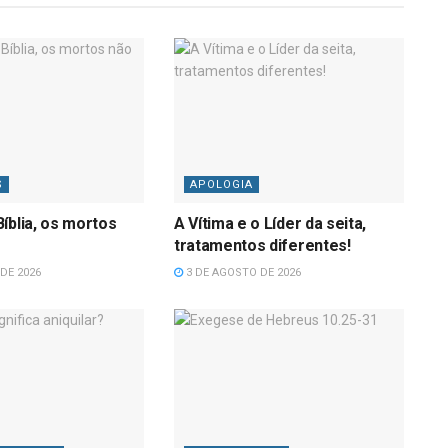
S
APOLOGIA
íblia, os mortos
A Vítima e o Líder da seita,
tratamentos diferentes!
DE 2026
3 DE AGOSTO DE 2026