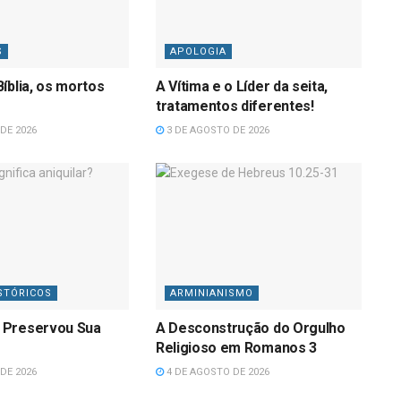
S
APOLOGIA
íblia, os mortos
A Vítima e o Líder da seita,
tratamentos diferentes!
DE 2026
3 DE AGOSTO DE 2026
STÓRICOS
ARMINIANISMO
 Preservou Sua
A Desconstrução do Orgulho
Religioso em Romanos 3
DE 2026
4 DE AGOSTO DE 2026