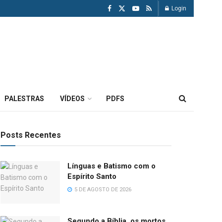
Login
PALESTRAS
VÍDEOS
PDFS
Posts Recentes
Línguas e Batismo com o
Espírito Santo
5 DE AGOSTO DE 2026
Segundo a Bíblia, os mortos