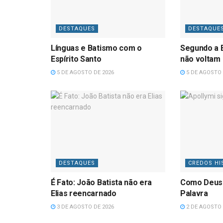
DESTAQUES
DESTAQUE
Línguas e Batismo com o
Segundo a B
Espírito Santo
não voltam
5 DE AGOSTO DE 2026
5 DE AGOSTO 
DESTAQUES
CREDOS HI
É Fato: João Batista não era
Como Deus
Elias reencarnado
Palavra
3 DE AGOSTO DE 2026
2 DE AGOSTO 