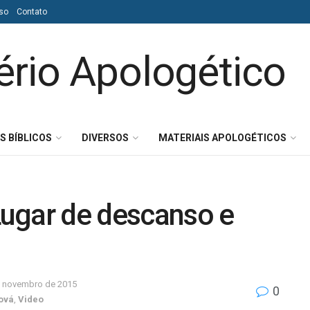
so
Contato
S BÍBLICOS
DIVERSOS
MATERIAIS APOLOGÉTICOS
 Lugar de descanso e
e novembro de 2015
0
ová
,
Video