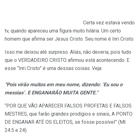
Certa vez estava vendo
tv, quando apareceu uma figura muito hilária. Um certo
homem que afirma ser Jesus Cristo. Seu nome é Inri Cristo.
Isso me deixou até surpreso. Aliás, não deveria, pois tudo
que o VERDADEIRO CRISTO afirmou está acontecendo. E
esse “Inri Cristo” é uma dessas coisas. Veja:
“Pois virão muitos em meu nome, dizendo: ‘Eu sou o
messias’. E ENGANARÃO MUITA GENTE.”
“POR QUE VÃO APARECER FALSOS PROFETAS E FALSOS
MESTRES, que farão grandes prodígios e sinais, A PONTO
DE ENGANAR ATÉ OS ELEITOS, se fosse possível” (Mt
24.5 e 24)