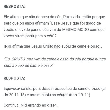
RESPOSTA:
Ele afirma que não desceu do céu. Puxa vida, então por que
será que os anjos afirmam “Esse Jesus que foi tirado de
vocês e levado para o céu virá do MESMO MODO com que
vocês viram partir para o céu”?
INRI afirma que Jesus Cristo não subiu de carne e osso…
“Eu, CRISTO, não vim de carne e osso do céu porque nunca
subi ao céu de carne e osso”
RESPOSTA:
Equivoca-se ele, pois Jesus ressucitou de carne e osso (cf
Jo 20.11-18) e assim subiu ao céu(cf Atos 1.9-11)
Continua INRI errando ao dizer…