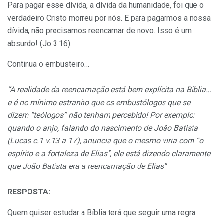
Para pagar esse dívida, a dívida da humanidade, foi que o
verdadeiro Cristo morreu por nós. E para pagarmos a nossa
dívida, não precisamos reencarnar de novo. Isso é um
absurdo! (Jo 3.16).
Continua o embusteiro…
“A realidade da reencarnação está bem explícita na Bíblia…
e é no mínimo estranho que os embustólogos que se
dizem “teólogos” não tenham percebido! Por exemplo:
quando o anjo, falando do nascimento de João Batista
(Lucas c.1 v.13 a 17), anuncia que o mesmo viria com “o
espírito e a fortaleza de Elias”, ele está dizendo claramente
que João Batista era a reencarnação de Elias”
RESPOSTA:
Quem quiser estudar a Bíblia terá que seguir uma regra