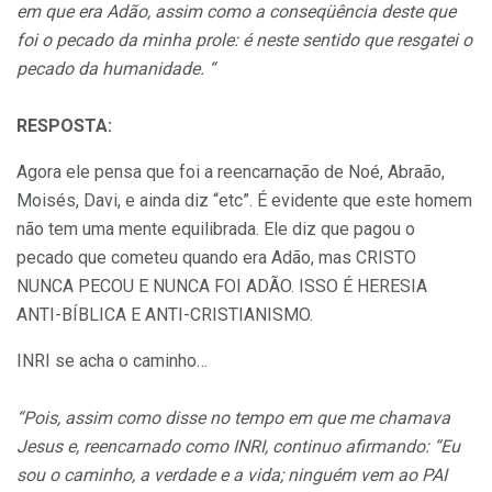
em que era Adão, assim como a conseqüência deste que
foi o pecado da minha prole: é neste sentido que resgatei o
pecado da humanidade. “
RESPOSTA:
Agora ele pensa que foi a reencarnação de Noé, Abraão,
Moisés, Davi, e ainda diz “etc”. É evidente que este homem
não tem uma mente equilibrada. Ele diz que pagou o
pecado que cometeu quando era Adão, mas CRISTO
NUNCA PECOU E NUNCA FOI ADÃO. ISSO É HERESIA
ANTI-BÍBLICA E ANTI-CRISTIANISMO.
INRI se acha o caminho…
“Pois, assim como disse no tempo em que me chamava
Jesus e, reencarnado como INRI, continuo afirmando: “Eu
sou o caminho, a verdade e a vida; ninguém vem ao PAI