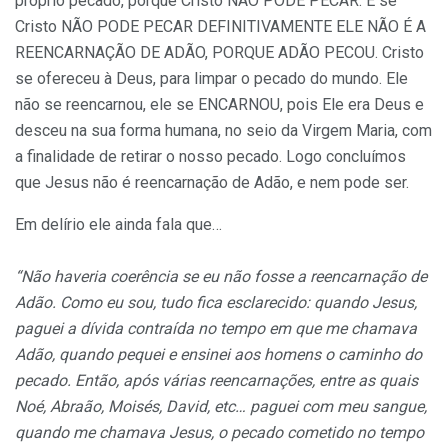
próprio pecado, porque Cristo NÃO PODE PECAR. E se
Cristo NÃO PODE PECAR DEFINITIVAMENTE ELE NÃO É A
REENCARNAÇÃO DE ADÃO, PORQUE ADÃO PECOU. Cristo
se ofereceu à Deus, para limpar o pecado do mundo. Ele
não se reencarnou, ele se ENCARNOU, pois Ele era Deus e
desceu na sua forma humana, no seio da Virgem Maria, com
a finalidade de retirar o nosso pecado. Logo concluímos
que Jesus não é reencarnação de Adão, e nem pode ser.
Em delírio ele ainda fala que…
“Não haveria coerência se eu não fosse a reencarnação de
Adão. Como eu sou, tudo fica esclarecido: quando Jesus,
paguei a dívida contraída no tempo em que me chamava
Adão, quando pequei e ensinei aos homens o caminho do
pecado. Então, após várias reencarnações, entre as quais
Noé, Abraão, Moisés, David, etc… paguei com meu sangue,
quando me chamava Jesus, o pecado cometido no tempo