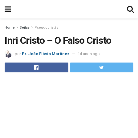
Home
Seitas
Pseudocristãs
Inri Cristo – O Falso Cristo
por
Pr. João Flávio Martinez
14 anos ago