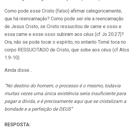
Como pode esse Cristo (falso) afirmar categoricamente,
que há reencarnação? Como pode ser ele a reencarnação
de Jesus Cristo, se Cristo ressucitou de carne e osso e
essa carne e esse osso subiram aos céus (cf Jo 20:27)?
Ora, não se pode tocar o espírito, no entanto Tomé toca no
corpo RESSUCITADO de Cristo, que sobe aos céus (cf Atos
1.9-10)
Ainda disse…
“No destino do homem, o processo é o mesmo, todavia
muitas vezes uma única existência seria insuficiente para
pagar a dívida, e é precisamente aqui que se cristalizam a
bondade e a perfeição de DEUS”
RESPOSTA: