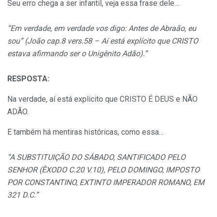
Seu erro chega a ser infantil, veja essa frase dele…
“Em verdade, em verdade vos digo: Antes de Abraão, eu
sou” (João cap.8 vers.58 – Aí está explícito que CRISTO
estava afirmando ser o Unigênito Adão).”
RESPOSTA:
Na verdade, aí está explicito que CRISTO É DEUS e NÃO
ADÃO.
E também há mentiras históricas, como essa…
“A SUBSTITUIÇÃO DO SÁBADO, SANTIFICADO PELO
SENHOR (ÊXODO C.20 V.10), PELO DOMINGO, IMPOSTO
POR CONSTANTINO, EXTINTO IMPERADOR ROMANO, EM
321 D.C.”