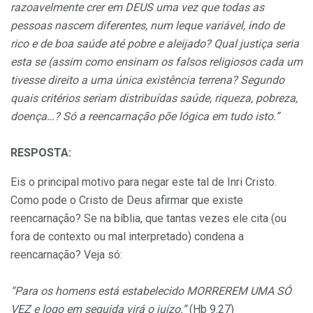
razoavelmente crer em DEUS uma vez que todas as
pessoas nascem diferentes, num leque variável, indo de
rico e de boa saúde até pobre e aleijado? Qual justiça seria
esta se (assim como ensinam os falsos religiosos cada um
tivesse direito a uma única existência terrena? Segundo
quais critérios seriam distribuídas saúde, riqueza, pobreza,
doença…? Só a reencarnação põe lógica em tudo isto.”
RESPOSTA:
Eis o principal motivo para negar este tal de Inri Cristo.
Como pode o Cristo de Deus afirmar que existe
reencarnação? Se na bíblia, que tantas vezes ele cita (ou
fora de contexto ou mal interpretado) condena a
reencarnação? Veja só:
“Para os homens está estabelecido MORREREM UMA SÓ
VEZ e logo em seguida virá o juízo.”
(Hb 9.27)