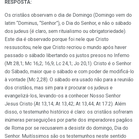
RESPOSTA:
Os cristãos observam o dia de Domingo (Domingo vem do
latim “Dominus, “Senhor”), o Dia do Senhor, e não o sábado
dos judeus (é claro, sem rituialismo ou obrigatoriedade).
Este dia é observado porque foi nele que Cristo
ressuscitou, nele que Cristo recriou o mundo após haver
passado o sábado libertando os justos presos no Inferno
(Mt 28,1; Mc 16,2; 16,9; Lc 24,1; Jo 20,1). Cristo é o Senhor
do Sábado, maior que o sábado e com poder de modificá-lo
à vontade (Mc 2,28). O sábado era usado não para a reunião
dos cristãos, mas sim para ir procurar os judeus e
evangelizá-los, levando-os a conhecer Nosso Senhor
Jesus Cristo (At 13,14; At 13,42; At 13,44; At 17.2). Além
disso, o testemunho histórico é claro: os cristãos sofreram
inúmeras perseguições por parte dos imperadores pagãos
de Roma por se recusarem a desistir do domingo, Dia do
Senhor. Muitíssimos são os testemunhos neste sentido