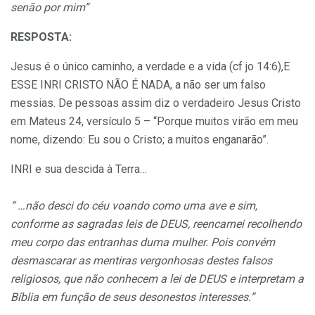
senão por mim”
RESPOSTA:
Jesus é o único caminho, a verdade e a vida (cf jo 14:6),E
ESSE INRI CRISTO NÃO É NADA, a não ser um falso
messias. De pessoas assim diz o verdadeiro Jesus Cristo
em Mateus 24, versículo 5 – “Porque muitos virão em meu
nome, dizendo: Eu sou o Cristo; a muitos enganarão”.
INRI e sua descida à Terra…
“ …não desci do céu voando como uma ave e sim,
conforme as sagradas leis de DEUS, reencarnei recolhendo
meu corpo das entranhas duma mulher. Pois convém
desmascarar as mentiras vergonhosas destes falsos
religiosos, que não conhecem a lei de DEUS e interpretam a
Bíblia em função de seus desonestos interesses.”