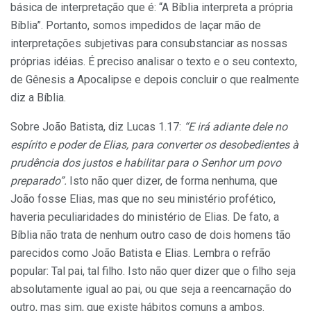
básica de interpretação que é: “A Bíblia interpreta a própria
Bíblia”. Portanto, somos impedidos de laçar mão de
interpretações subjetivas para consubstanciar as nossas
próprias idéias. É preciso analisar o texto e o seu contexto,
de Gênesis a Apocalipse e depois concluir o que realmente
diz a Bíblia.
Sobre João Batista, diz Lucas 1.17:
“E irá adiante dele no
espírito e poder de Elias, para converter os desobedientes à
prudência dos justos e habilitar para o Senhor um povo
preparado”.
Isto não quer dizer, de forma nenhuma, que
João fosse Elias, mas que no seu ministério profético,
haveria peculiaridades do ministério de Elias. De fato, a
Bíblia não trata de nenhum outro caso de dois homens tão
parecidos como João Batista e Elias. Lembra o refrão
popular: Tal pai, tal filho. Isto não quer dizer que o filho seja
absolutamente igual ao pai, ou que seja a reencarnação do
outro, mas sim, que existe hábitos comuns a ambos.