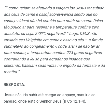
“E como teriam se efetuado a viagem [de Jesus ter subido
aos céus de carne e osso] sobrevivência sendo que no
espaço sideral não há comida para nutrir um corpo físico
tão pouco ar para respirar e a temperatura confina zero
absoluto, ou seja, 273ºC negativos? ” Logo, DEUS não
enviaria seu Unigênito em carne e osso ao céu – a fim de
submetê-lo ao congelamento -, onde, além de não ter ar
para respirar, a temperatura confina 273 graus negativos,
contrariando a lei só para agradar os insanos que,
delirando, baseiam suas vidas no engodo da fantasia e da
mentira.”
RESPOSTA:
Jesus não iria subir até chegar ao espaço, mas iria ao
paraíso, onde está o Senhor Deus (II Co 12.1-4).