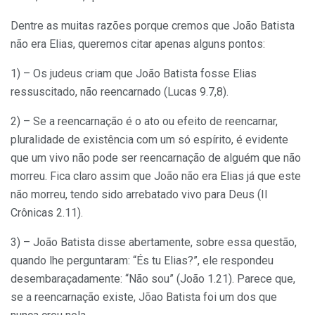
Dentre as muitas razões porque cremos que João Batista
não era Elias, queremos citar apenas alguns pontos:
1) – Os judeus criam que João Batista fosse Elias
ressuscitado, não reencarnado (Lucas 9.7,8).
2) – Se a reencarnação é o ato ou efeito de reencarnar,
pluralidade de existência com um só espírito, é evidente
que um vivo não pode ser reencarnação de alguém que não
morreu. Fica claro assim que João não era Elias já que este
não morreu, tendo sido arrebatado vivo para Deus (II
Crônicas 2.11).
3) – João Batista disse abertamente, sobre essa questão,
quando lhe perguntaram: “És tu Elias?”, ele respondeu
desembaraçadamente: “Não sou” (João 1.21). Parece que,
se a reencarnação existe, Jõao Batista foi um dos que