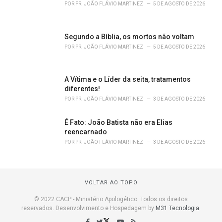
POR
PR. JOÃO FLÁVIO MARTINEZ
5 DE AGOSTO DE 2026
Segundo a Bíblia, os mortos não voltam
POR
PR. JOÃO FLÁVIO MARTINEZ
5 DE AGOSTO DE 2026
A Vítima e o Líder da seita, tratamentos
diferentes!
POR
PR. JOÃO FLÁVIO MARTINEZ
3 DE AGOSTO DE 2026
É Fato: João Batista não era Elias
reencarnado
POR
PR. JOÃO FLÁVIO MARTINEZ
3 DE AGOSTO DE 2026
VOLTAR AO TOPO
© 2022 CACP - Ministério Apologético. Todos os direitos
reservados. Desenvolvimento e Hospedagem by
M31 Tecnologia
.