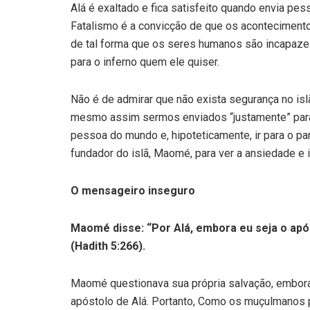
Alá é exaltado e fica satisfeito quando envia pess
Fatalismo é a convicção de que os acontecimento
de tal forma que os seres humanos são incapaze
para o inferno quem ele quiser.
Não é de admirar que não exista segurança no isl
mesmo assim sermos enviados “justamente” para 
pessoa do mundo e, hipoteticamente, ir para o p
fundador do islã, Maomé, para ver a ansiedade e 
O mensageiro inseguro
Maomé disse: “Por Alá, embora eu seja o após
(Hadith 5:266).
Maomé questionava sua própria salvação, embora
apóstolo de Alá. Portanto, Como os muçulmanos 