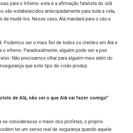
oas para o Inferno: esta é a afirmação fatalista do islã.
s são estabelecidos antecipadamente para toda a vida,
s de mudá-los. Nesse caso, Alá mandará para o céu e
ã. Podemos ser o mais fiel de todos os crentes em Alá e
o inferno. Paradoxalmente, alguém pode ser a pior
araíso. Não precisamos olhar para alguém mais além do
insegurança que este tipo de visão produz.
tolo de Alá, não sei o que Alá vai fazer comigo”
 se considerasse o maior dos profetas, o próprio
podem ter um senso real de segurança quando aquele