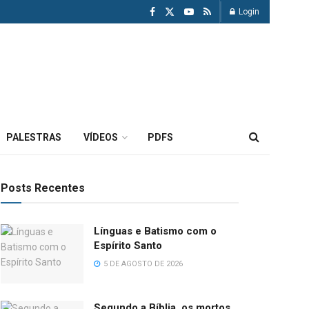
Login
PALESTRAS
VÍDEOS
PDFS
Posts Recentes
Línguas e Batismo com o
Espírito Santo
5 DE AGOSTO DE 2026
Segundo a Bíblia, os mortos