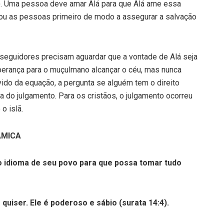
1). Uma pessoa deve amar Alá para que Alá ame essa
mou as pessoas primeiro de modo a assegurar a salvação
 seguidores precisam aguardar que a vontade de Alá seja
erança para o muçulmano alcançar o céu, mas nunca
ido da equação, a pergunta se alguém tem o direito
a do julgamento. Para os cristãos, o julgamento ocorreu
o islã.
ÂMICA
idioma de seu povo para que possa tomar tudo
iser. Ele é poderoso e sábio (surata 14:4).