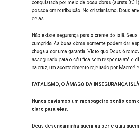
conquistada por meio de boas obras (surata 3:3
pessoa em retribuição. No cristianismo, Deus a
delas.
Não existe segurança para o crente do islã. Seus
cumprida. As boas obras somente podem dar esp
chega a ser uma garantia. Visto que Deus é remov
assegurado para o céu fica sem resposta até o di
na cruz, um acontecimento rejeitado por Maomé e 
FATALISMO, O ÂMAGO DA INSEGURANÇA ISL
Nunca enviamos um mensageiro senão com o 
claro para eles.
Deus desencaminha quem quiser e guia quem qu