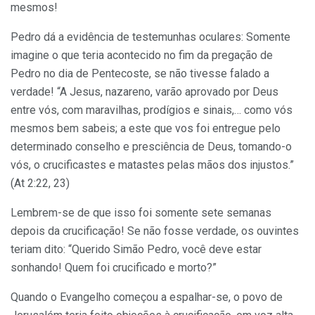
mesmos!
Pedro dá a evidência de testemunhas oculares: Somente
imagine o que teria acontecido no fim da pregação de
Pedro no dia de Pentecoste, se não tivesse falado a
verdade! “A Jesus, nazareno, varão aprovado por Deus
entre vós, com maravilhas, prodígios e sinais,… como vós
mesmos bem sabeis; a este que vos foi entregue pelo
determinado conselho e presciência de Deus, tomando-o
vós, o crucificastes e matastes pelas mãos dos injustos.”
(At 2:22, 23)
Lembrem-se de que isso foi somente sete semanas
depois da crucificação! Se não fosse verdade, os ouvintes
teriam dito: “Querido Simão Pedro, você deve estar
sonhando! Quem foi crucificado e morto?”
Quando o Evangelho começou a espalhar-se, o povo de