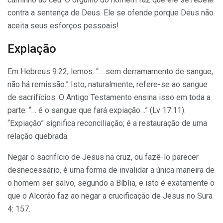
contra a sentença de Deus. Ele se ofende porque Deus não
aceita seus esforços pessoais!
Expiação
Em Hebreus 9:22, lemos: “… sem derramamento de sangue,
não há remissão.” Isto, naturalmente, refere-se ao sangue
de sacrifícios. O Antigo Testamento ensina isso em toda a
parte: “… é o sangue que fará expiação…” (Lv 17:11).
“Expiação” significa reconciliação; é a restauração de uma
relação quebrada.
Negar o sacrifício de Jesus na cruz, ou fazê-lo parecer
desnecessário, é uma forma de invalidar a única maneira de
o homem ser salvo, segundo a Bíblia, e isto é exatamente o
que o Alcorão faz ao negar a crucificação de Jesus no Sura
4: 157.