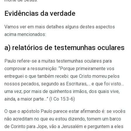
Evidências da verdade
Vamos ver em mais detalhes alguns destes aspectos
acima mencionados:
a) relatórios de testemunhas oculares
Paulo refere-se a muitas testemunhas oculares para
comprovar a ressurreição: “Porque primeiramente vos
entreguei o que também recebi: que Cristo morreu pelos
nossos pecados, segundo as Escrituras,… e que foi visto…
uma vez, por mais de quinhentos irmãos, dos quais vive,
ainda, a maior parte…” (I Co 15:3-6)
O que o apóstolo Paulo parece estar afirmando é: se vocês
não acreditam no que eu estou dizendo, tomem um barco
de Corinto para Jope, vão a Jerusalém e perguntem a eles