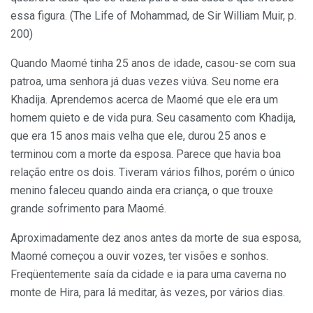
essa figura. (The Life of Mohammad, de Sir William Muir, p.
200)
Quando Maomé tinha 25 anos de idade, casou-se com sua
patroa, uma senhora já duas vezes viúva. Seu nome era
Khadija. Aprendemos acerca de Maomé que ele era um
homem quieto e de vida pura. Seu casamento com Khadija,
que era 15 anos mais velha que ele, durou 25 anos e
terminou com a morte da esposa. Parece que havia boa
relação entre os dois. Tiveram vários filhos, porém o único
menino faleceu quando ainda era criança, o que trouxe
grande sofrimento para Maomé.
Aproximadamente dez anos antes da morte de sua esposa,
Maomé começou a ouvir vozes, ter visões e sonhos.
Freqüentemente saía da cidade e ia para uma caverna no
monte de Hira, para lá meditar, às vezes, por vários dias.