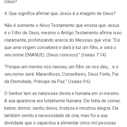
Deus?
4. Que significa afirmar que Jesus é a imagem de Deus?
Não é somente o Novo Testamento que ensina que Jesus
é o Filho de Deus; mesmo o Antigo Testamento afirma isso
claramente, profetizando acerca do Messias que viria: “Eis
que uma virgem conceberá e dará à luz um filho, e será o
seu nome EMANUEL (Deus conosco).” (Isaías 7:14)
“Porque um menino nos nasceu, um filho se nos deu;… e o
seu nome será: Maravilhoso, Conselheiro, Deus Forte, Pai
da Eternidade, Príncipe da Paz.” (Isaías 9:6)
O Senhor tem as naturezas divina e humana em si mesmo.
A sua aparência era totalmente humana. Ele tinha de comer,
beber, dormir; sentiu dores, tristeza e mostrou alegria. Ele
também sentiu a necessidade de orar, mas foi a sua
divindade que o capacitou a alimentar cinco mil pessoas