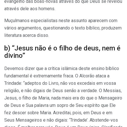
evangelho das boas-novas através do que Deus se revelou
através dele aos homens.
Muçulmanos especialistas neste assunto aparecem com
vários argumentos, questionando o texto bíblico; produzem
literatura acerca disso.
b) “Jesus não é o filho de deus, nem é
divino”
Devemos dizer que a crítica islâmica deste ensino bíblico
fundamental é extremamente fraca. O Alcorão ataca a
Trindade: “adeptos do Livro, não vos excedais em vossa
religião, e não digais de Deus senão a verdade. O Messias,
Jesus, o filho de Maria, nada mais era do que o Mensageiro
de Deus e Sua palavra um sopro de Seu espírito que Ele
fez descer sobre Maria. Acreditai, pois, em Deus e em
Seus Mensageiros e não digais: ‘Trindade’. Abstende-vos