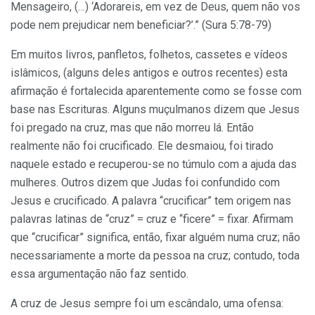
Mensageiro, (…) ‘Adorareis, em vez de Deus, quem não vos
pode nem prejudicar nem beneficiar?’.” (Sura 5:78-79)
Em muitos livros, panfletos, folhetos, cassetes e vídeos
islâmicos, (alguns deles antigos e outros recentes) esta
afirmação é fortalecida aparentemente como se fosse com
base nas Escrituras. Alguns muçulmanos dizem que Jesus
foi pregado na cruz, mas que não morreu lá. Então
realmente não foi crucificado. Ele desmaiou, foi tirado
naquele estado e recuperou-se no túmulo com a ajuda das
mulheres. Outros dizem que Judas foi confundido com
Jesus e crucificado. A palavra “crucificar” tem origem nas
palavras latinas de “cruz” = cruz e “ficere” = fixar. Afirmam
que “crucificar” significa, então, fixar alguém numa cruz; não
necessariamente a morte da pessoa na cruz; contudo, toda
essa argumentação não faz sentido.
A cruz de Jesus sempre foi um escândalo, uma ofensa: