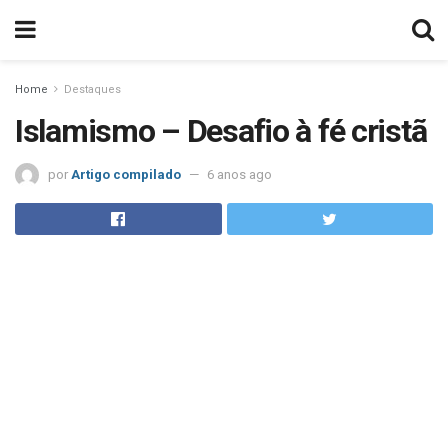
Home
Destaques
Islamismo – Desafio à fé cristã
por
Artigo compilado
6 anos ago