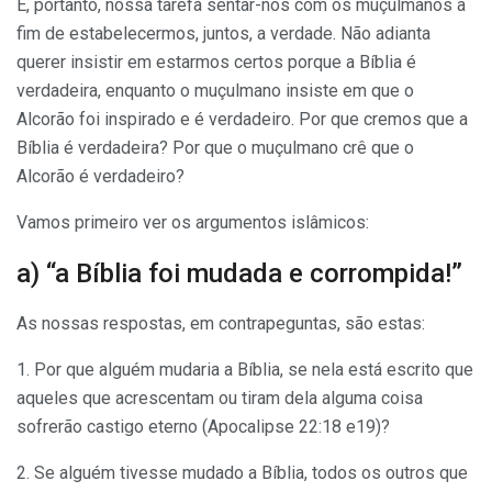
É, portanto, nossa tarefa sentar-nos com os muçulmanos a
fim de estabelecermos, juntos, a verdade. Não adianta
querer insistir em estarmos certos porque a Bíblia é
verdadeira, enquanto o muçulmano insiste em que o
Alcorão foi inspirado e é verdadeiro. Por que cremos que a
Bíblia é verdadeira? Por que o muçulmano crê que o
Alcorão é verdadeiro?
Vamos primeiro ver os argumentos islâmicos:
a) “a Bíblia foi mudada e corrompida!”
As nossas respostas, em contrapeguntas, são estas:
1. Por que alguém mudaria a Bíblia, se nela está escrito que
aqueles que acrescentam ou tiram dela alguma coisa
sofrerão castigo eterno (Apocalipse 22:18 e19)?
2. Se alguém tivesse mudado a Bíblia, todos os outros que