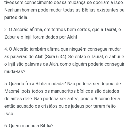
tivessem conhecimento dessa mudança se oporiam a isso.
Nenhum homem pode mudar todas as Bíblias existentes ou
partes dela.
3. O Alcorão afirma, em termos bem certos, que a Taurat, o
Zabur e o Injil foram dados por Alah!
4. O Alcorão também afirma que ninguém consegue mudar
as palavras de Alah (Sura 6:34). Se então o Taurat, o Zabur e
o Injil são palavras de Alah, como alguém poderia conseguir
mudá-las?
5. Quando foi a Bíblia mudada? Não poderia ser depois de
Maomé, pois todos os manuscritos bíblicos são datados
de antes dele. Não poderia ser antes, pois o Alcorão teria
então acusado os cristãos ou os judeus por terem feito
isso.
6. Quem mudou a Bíblia?