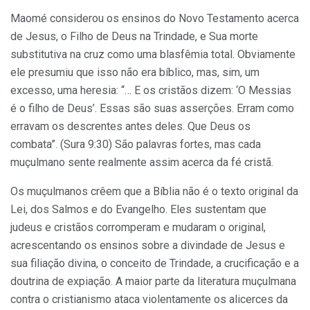
Maomé considerou os ensinos do Novo Testamento acerca
de Jesus, o Filho de Deus na Trindade, e Sua morte
substitutiva na cruz como uma blasfêmia total. Obviamente
ele presumiu que isso não era bíblico, mas, sim, um
excesso, uma heresia: “… E os cristãos dizem: ‘O Messias
é o filho de Deus’. Essas são suas asserções. Erram como
erravam os descrentes antes deles. Que Deus os
combata”. (Sura 9:30) São palavras fortes, mas cada
muçulmano sente realmente assim acerca da fé cristã.
Os muçulmanos crêem que a Bíblia não é o texto original da
Lei, dos Salmos e do Evangelho. Eles sustentam que
judeus e cristãos corromperam e mudaram o original,
acrescentando os ensinos sobre a divindade de Jesus e
sua filiação divina, o conceito de Trindade, a crucificação e a
doutrina de expiação. A maior parte da literatura muçulmana
contra o cristianismo ataca violentamente os alicerces da