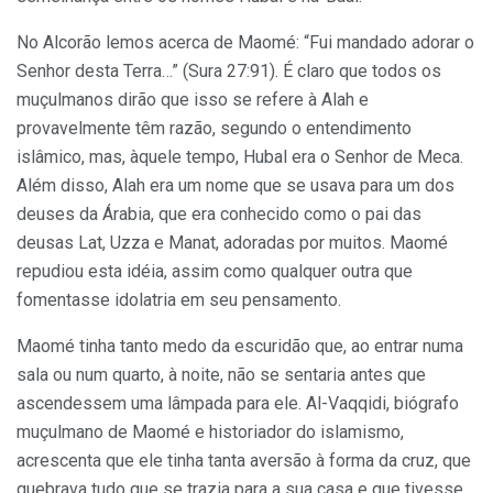
No Alcorão lemos acerca de Maomé: “Fui mandado adorar o
Senhor desta Terra…” (Sura 27:91). É claro que todos os
muçulmanos dirão que isso se refere à Alah e
provavelmente têm razão, segundo o entendimento
islâmico, mas, àquele tempo, Hubal era o Senhor de Meca.
Além disso, Alah era um nome que se usava para um dos
deuses da Árabia, que era conhecido como o pai das
deusas Lat, Uzza e Manat, adoradas por muitos. Maomé
repudiou esta idéia, assim como qualquer outra que
fomentasse idolatria em seu pensamento.
Maomé tinha tanto medo da escuridão que, ao entrar numa
sala ou num quarto, à noite, não se sentaria antes que
ascendessem uma lâmpada para ele. Al-Vaqqidi, biógrafo
muçulmano de Maomé e historiador do islamismo,
acrescenta que ele tinha tanta aversão à forma da cruz, que
quebrava tudo que se trazia para a sua casa e que tivesse