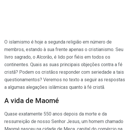
O islamismo é hoje a segunda religião em número de
membros, estando à sua frente apenas o cristianismo. Seu
livro sagrado, o Alcorão, é lido por fiéis em todos os
continentes. Quais as suas principais objeções contra a fé
cristã? Podem os cristãos responder com seriedade a tais
questionamentos? Veremos no texto a seguir as respostas
a algumas alegações islâmicas quanto à fé cristã.
A vida de Maomé
Quase exatamente 550 anos depois da morte e da
ressurreição de nosso Senhor Jesus, um homem chamado
Maomé nasceu na cidade de Meca, capital do comércio na