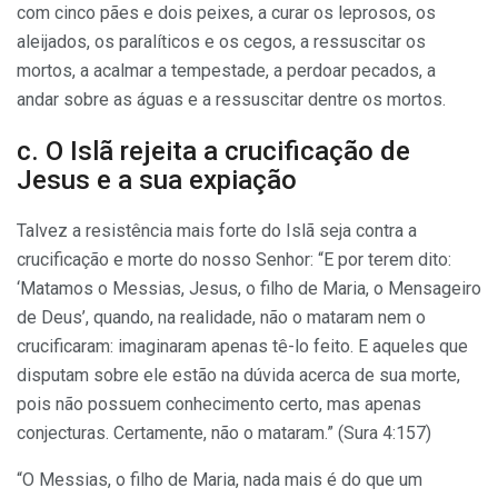
com cinco pães e dois peixes, a curar os leprosos, os
aleijados, os paralíticos e os cegos, a ressuscitar os
mortos, a acalmar a tempestade, a perdoar pecados, a
andar sobre as águas e a ressuscitar dentre os mortos.
c. O Islã rejeita a crucificação de
Jesus e a sua expiação
Talvez a resistência mais forte do Islã seja contra a
crucificação e morte do nosso Senhor: “E por terem dito:
‘Matamos o Messias, Jesus, o filho de Maria, o Mensageiro
de Deus’, quando, na realidade, não o mataram nem o
crucificaram: imaginaram apenas tê-lo feito. E aqueles que
disputam sobre ele estão na dúvida acerca de sua morte,
pois não possuem conhecimento certo, mas apenas
conjecturas. Certamente, não o mataram.” (Sura 4:157)
“O Messias, o filho de Maria, nada mais é do que um