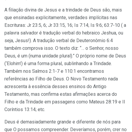
A filiação divina de Jesus e a trindade de Deus são, mais
que ensinadas explicitamente, verdades implícitas nas
Escrituras: Jr 23:5, 6; Jr 33:15, 16; Is 7:14; Is 9:6; 63:7-10 ( a
palavra salvador é tradução verbal do hebraico Jeshua, ou
seja, Jesus!). A tradução verbal de Deuteronômio 6:4
também comprova isso. O texto diz: “… o Senhor, nosso
Deus, é um (numa unidade plural).” O próprio nome de Deus
(‘Elohim’) é uma forma plural, sublinhando a Trindade.
Também nos Salmos 2:1-7 e 110:1 encontramos
referências ao Filho de Deus. O Novo Testamento nada
acrescenta à essência desses ensinos do Antigo
Testamento, mas confirma estas afirmações acerca do
Filho e da Trindade em passagens como Mateus 28:19 e II
Coríntios 13:14; etc.
Deus é demasiadamente grande e diferente de nós para
que O possamos compreender. Deveríamos, porém, crer no