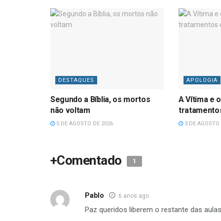
DESTAQUES
APOLOGIA
Segundo a Bíblia, os mortos
A Vítima e o
não voltam
tratamentos
5 DE AGOSTO DE 2026
3 DE AGOSTO 
+Comentado
1
Pablo
6 anos ago
Paz queridos liberem o restante das aulas