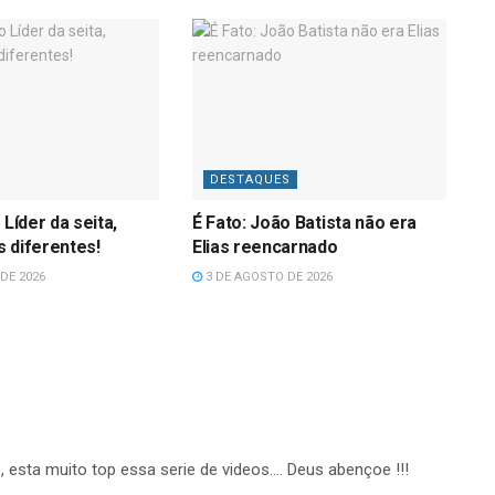
DESTAQUES
 Líder da seita,
É Fato: João Batista não era
 diferentes!
Elias reencarnado
DE 2026
3 DE AGOSTO DE 2026
, esta muito top essa serie de videos…. Deus abençoe !!!