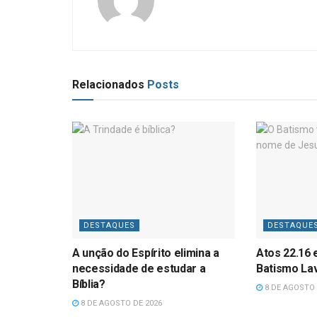
Relacionados
Posts
DESTAQUES
DESTAQUE
A unção do Espírito elimina a
Atos 22.16 
necessidade de estudar a
Batismo La
Bíblia?
8 DE AGOSTO 
8 DE AGOSTO DE 2026