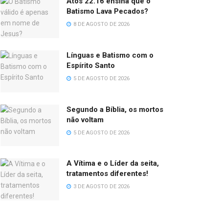
Atos 22.16 ensina que o
Batismo Lava Pecados?
8 DE AGOSTO DE 2026
Línguas e Batismo com o
Espírito Santo
5 DE AGOSTO DE 2026
Segundo a Bíblia, os mortos
não voltam
5 DE AGOSTO DE 2026
A Vítima e o Líder da seita,
tratamentos diferentes!
3 DE AGOSTO DE 2026