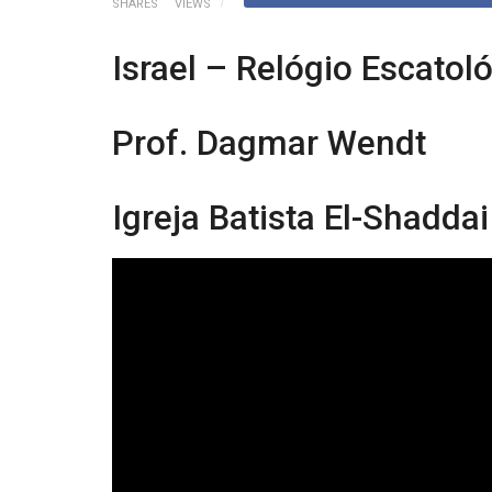
SHARES
VIEWS
Israel – Relógio Escatol
Prof. Dagmar Wendt
Igreja Batista El-Shadda