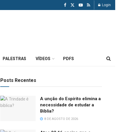
Login
PALESTRAS
VÍDEOS
PDFS
Posts Recentes
A unção do Espírito elimina a
necessidade de estudar a
Bíblia?
8 DE AGOSTO DE 2026