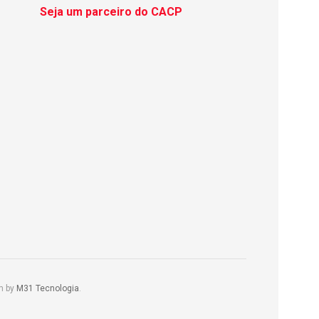
Seja um parceiro do CACP
m by
M31 Tecnologia
.