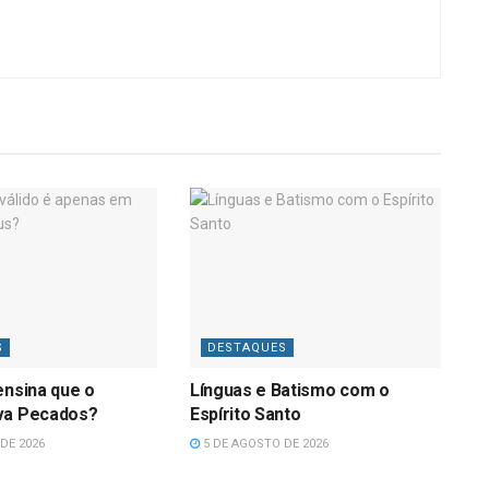
S
DESTAQUES
ensina que o
Línguas e Batismo com o
va Pecados?
Espírito Santo
DE 2026
5 DE AGOSTO DE 2026