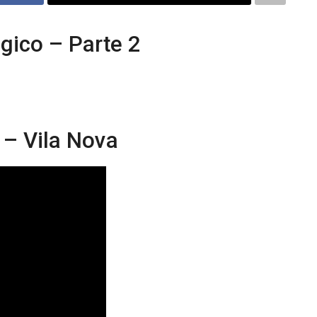
ógico – Parte 2
i – Vila Nova