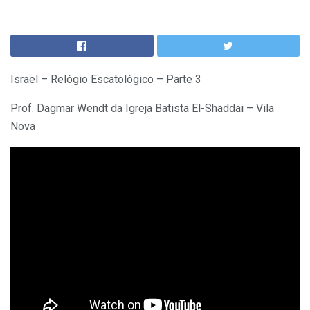
Israel – Relógio Escatológico – Parte 3
Prof. Dagmar Wendt da Igreja Batista El-Shaddai – Vila
Nova