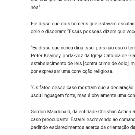
nós”.
Ele disse que dois homens que estavam escutand
dele e disseram: “Essas pessoas dizem que você 
“Eu disse que nunca diria isso, pois não uso o te
Peter Kearney, porta-voz da Igreja Católica de G
estabelecimento de leis [contra crime de ódio],
por expressar uma convicção religiosa.
“Os fatos desse caso mostram que a declaração d
usou linguagem forte, mas é obviamente uma conv
Gordon Macdonald, da entidade Christian Action R
caso preocupante. Estarei escrevendo ao comanda
pedindo esclarecimentos acerca da orientação da