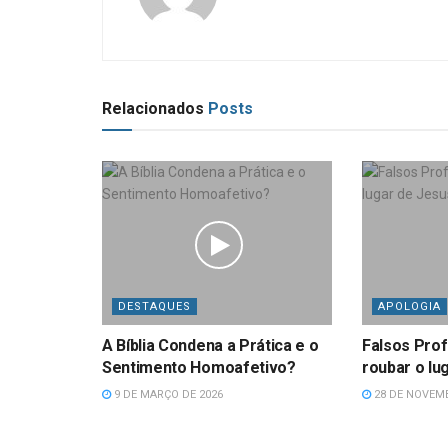
Relacionados
Posts
DESTAQUES
APOLOGIA
A Bíblia Condena a Prática e o
Falsos Pro
Sentimento Homoafetivo?
roubar o lu
9 DE MARÇO DE 2026
28 DE NOVEMB