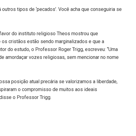
á outros tipos de ‘pecados’. Você acha que conseguiria se
avor do instituto religioso Theos mostrou que
os cristãos estão sendo marginalizados e que a
utor do estudo, o Professor Roger Trigg, escreveu: “Uma
o de amordaçar vozes religiosas, sem mencionar no nome
ssa posição atual precária se valorizamos a liberdade,
spiraram o compromisso de muitos aos ideais
isse o Professor Trigg.