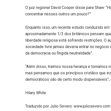
O juiz regional David Cooper disse para Shaw: “H
concentrar nesses outros um pouco?”
Enquanto isso, um recente estudo conduzido em f
aproximadamente 1/3 dos britânicos pensam que 
liberdade religiosa está sofrendo restrições. O a
sociedade livre jamais deveria entrar no negóci
da democracia ou fingida neutralidade”.
“Além disso, traímos nossa herança e tornamos no
mas pensamos que os princípios cristãos que in
democráticos são de certo modo dispensáveis”, d
Hilary White
Traduzido por Julio Severo: www.juliosevero.com