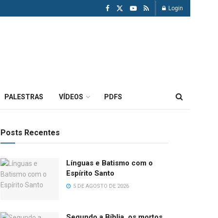
Login
PALESTRAS
VÍDEOS
PDFS
Posts Recentes
Línguas e Batismo com o
Espírito Santo
5 DE AGOSTO DE 2026
Segundo a Bíblia, os mortos