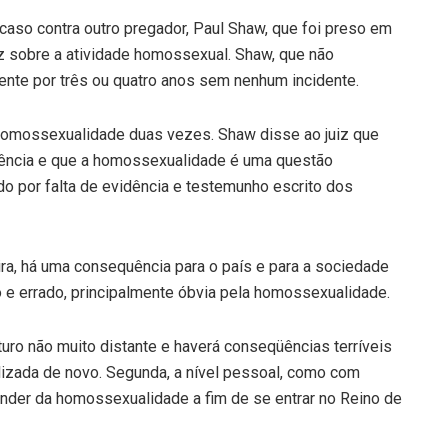
o caso contra outro pregador, Paul Shaw, que foi preso em
z sobre a atividade homossexual. Shaw, que não
ente por três ou quatro anos sem nenhum incidente.
 homossexualidade duas vezes. Shaw disse ao juiz que
ciência e que a homossexualidade é uma questão
ado por falta de evidência e testemunho escrito dos
ra, há uma consequência para o país e para a sociedade
to e errado, principalmente óbvia pela homossexualidade.
ro não muito distante e haverá conseqüências terríveis
lizada de novo. Segunda, a nível pessoal, como com
nder da homossexualidade a fim de se entrar no Reino de