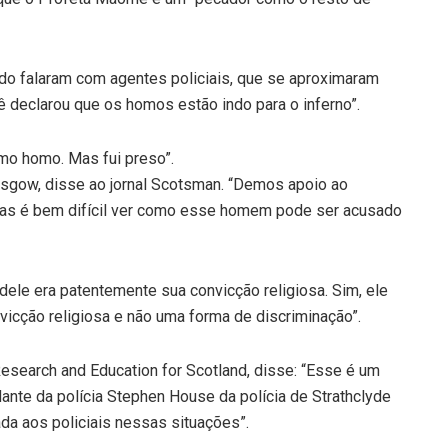
o falaram com agentes policiais, que se aproximaram
declarou que os homos estão indo para o inferno”.
rmo homo. Mas fui preso”.
lasgow, disse ao jornal Scotsman. “Demos apoio ao
 mas é bem difícil ver como esse homem pode ser acusado
ele era patentemente sua convicção religiosa. Sim, ele
icção religiosa e não uma forma de discriminação”.
esearch and Education for Scotland, disse: “Esse é um
nte da polícia Stephen House da polícia de Strathclyde
da aos policiais nessas situações”.