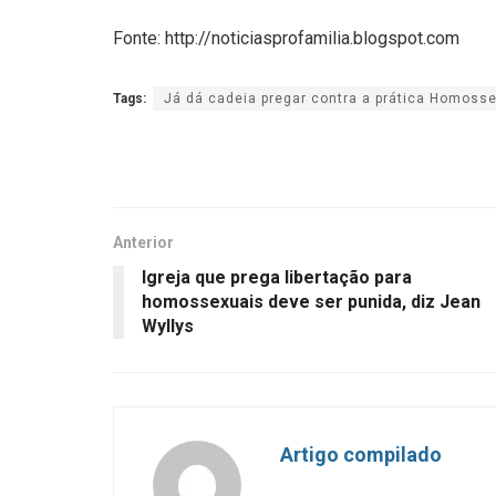
Fonte: http://noticiasprofamilia.blogspot.com
Tags:
Já dá cadeia pregar contra a prática Homoss
Anterior
Igreja que prega libertação para
homossexuais deve ser punida, diz Jean
Wyllys
Artigo compilado