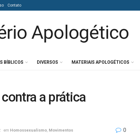
so
Contato
S BÍBLICOS
DIVERSOS
MATERIAIS APOLOGÉTICOS
contra a prática
0
2
em
Homossexualismo
,
Movimentos