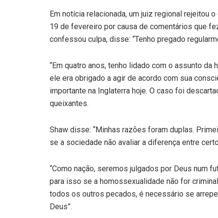
Em notícia relacionada, um juiz regional rejeitou 
19 de fevereiro por causa de comentários que fe
confessou culpa, disse: “Tenho pregado regularm
“Em quatro anos, tenho lidado com o assunto da
ele era obrigado a agir de acordo com sua cons
importante na Inglaterra hoje. O caso foi descart
queixantes.
Shaw disse: “Minhas razões foram duplas. Primei
se a sociedade não avaliar a diferença entre cer
“Como nação, seremos julgados por Deus num futu
para isso se a homossexualidade não for crimina
todos os outros pecados, é necessário se arrepe
Deus”.