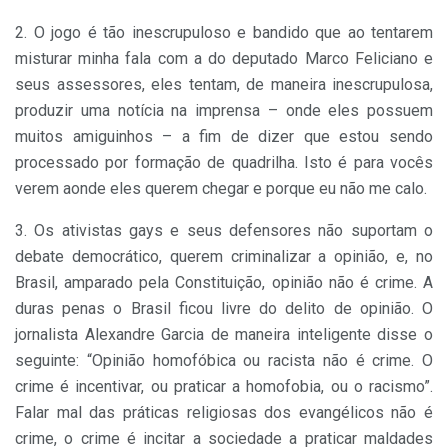
2. O jogo é tão inescrupuloso e bandido que ao tentarem
misturar minha fala com a do deputado Marco Feliciano e
seus assessores, eles tentam, de maneira inescrupulosa,
produzir uma notícia na imprensa – onde eles possuem
muitos amiguinhos – a fim de dizer que estou sendo
processado por formação de quadrilha. Isto é para vocês
verem aonde eles querem chegar e porque eu não me calo.
3.
Os ativistas gays e seus defensores não suportam o
debate democrático, querem criminalizar a opinião, e, no
Brasil, amparado pela Constituição, opinião não é crime. A
duras penas o Brasil ficou livre do delito de opinião. O
jornalista Alexandre Garcia de maneira inteligente disse o
seguinte: “Opinião homofóbica ou racista não é crime. O
crime é incentivar, ou praticar a homofobia, ou o racismo”.
Falar mal das práticas religiosas dos evangélicos não é
crime, o crime é incitar a sociedade a praticar maldades