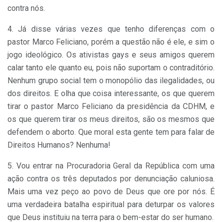
contra nós.
4. Já disse várias vezes que tenho diferenças com o
pastor Marco Feliciano, porém a questão não é ele, e sim o
jogo ideológico. Os ativistas gays e seus amigos querem
calar tanto ele quanto eu, pois não suportam o contraditório.
Nenhum grupo social tem o monopólio das ilegalidades, ou
dos direitos. E olha que coisa interessante, os que querem
tirar o pastor Marco Feliciano da presidência da CDHM, e
os que querem tirar os meus direitos, são os mesmos que
defendem o aborto. Que moral esta gente tem para falar de
Direitos Humanos? Nenhuma!
5. Vou entrar na Procuradoria Geral da República com uma
ação contra os três deputados por denunciação caluniosa.
Mais uma vez peço ao povo de Deus que ore por nós. É
uma verdadeira batalha espiritual para deturpar os valores
que Deus instituiu na terra para o bem-estar do ser humano.