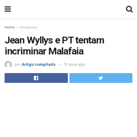
Home
Destaques
Jean Wyllys e PT tentam
incriminar Malafaia
por
Artigo compilado
13 anos ago