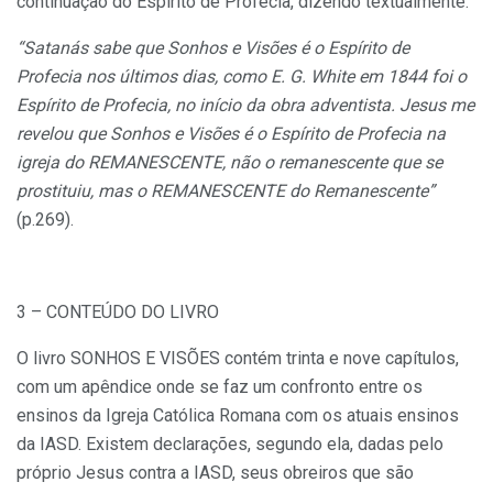
continuação do Espírito de Profecia, dizendo textualmente:
“Satanás sabe que Sonhos e Visões é o Espírito de
Profecia nos últimos dias, como E. G. White em 1844 foi o
Espírito de Profecia, no início da obra adventista. Jesus me
revelou que Sonhos e Visões é o Espírito de Profecia na
igreja do REMANESCENTE, não o remanescente que se
prostituiu, mas o REMANESCENTE do Remanescente”
(p.269).
3 – CONTEÚDO DO LIVRO
O livro SONHOS E VISÕES contém trinta e nove capítulos,
com um apêndice onde se faz um confronto entre os
ensinos da Igreja Católica Romana com os atuais ensinos
da IASD. Existem declarações, segundo ela, dadas pelo
próprio Jesus contra a IASD, seus obreiros que são