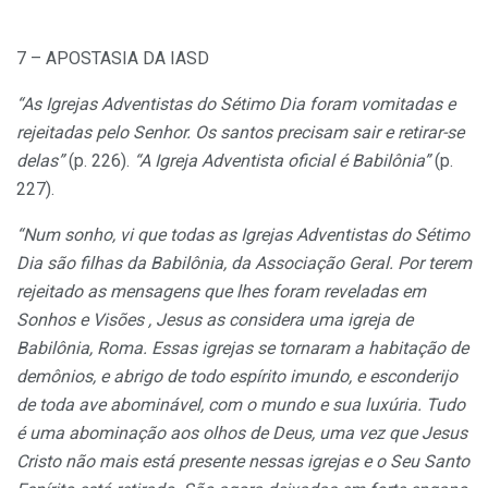
7 – APOSTASIA DA IASD
“As Igrejas Adventistas do Sétimo Dia foram vomitadas e
rejeitadas pelo Senhor. Os santos precisam sair e retirar-se
delas”
(p. 226).
“A Igreja Adventista oficial é Babilônia”
(p.
227).
“Num sonho, vi que todas as Igrejas Adventistas do Sétimo
Dia são filhas da Babilônia, da Associação Geral. Por terem
rejeitado as mensagens que lhes foram reveladas em
Sonhos e Visões , Jesus as considera uma igreja de
Babilônia, Roma. Essas igrejas se tornaram a habitação de
demônios, e abrigo de todo espírito imundo, e esconderijo
de toda ave abominável, com o mundo e sua luxúria. Tudo
é uma abominação aos olhos de Deus, uma vez que Jesus
Cristo não mais está presente nessas igrejas e o Seu Santo