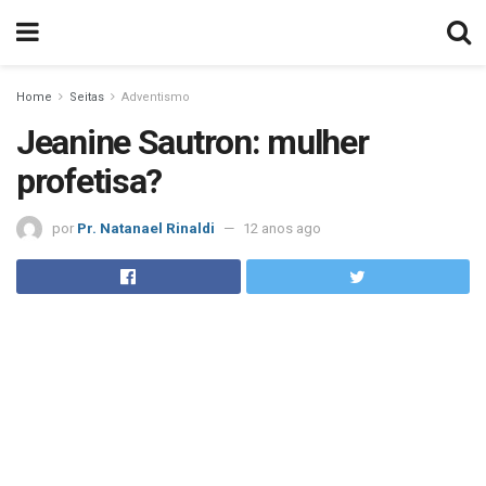
Home
Seitas
Adventismo
Jeanine Sautron: mulher
profetisa?
por
Pr. Natanael Rinaldi
12 anos ago