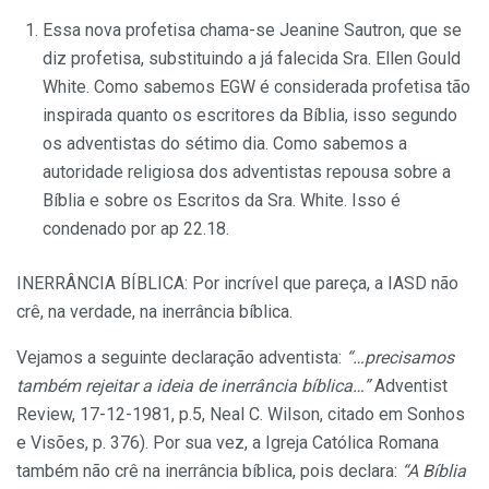
Essa nova profetisa chama-se Jeanine Sautron, que se
diz profetisa, substituindo a já falecida Sra. Ellen Gould
White. Como sabemos EGW é considerada profetisa tão
inspirada quanto os escritores da Bíblia, isso segundo
os adventistas do sétimo dia. Como sabemos a
autoridade religiosa dos adventistas repousa sobre a
Bíblia e sobre os Escritos da Sra. White. Isso é
condenado por ap 22.18.
INERRÂNCIA BÍBLICA: Por incrível que pareça, a IASD não
crê, na verdade, na inerrância bíblica.
Vejamos a seguinte declaração adventista:
“…precisamos
também rejeitar a ideia de inerrância bíblica…”
Adventist
Review, 17-12-1981, p.5, Neal C. Wilson, citado em Sonhos
e Visões, p. 376). Por sua vez, a Igreja Católica Romana
também não crê na inerrância bíblica, pois declara:
“A Bíblia