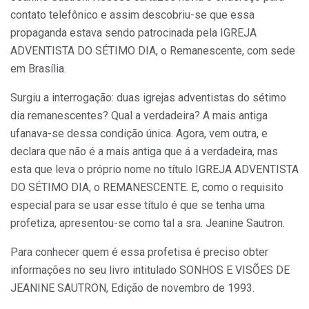
contato telefônico e assim descobriu-se que essa
propaganda estava sendo patrocinada pela IGREJA
ADVENTISTA DO SÉTIMO DIA, o Remanescente, com sede
em Brasília.
Surgiu a interrogação: duas igrejas adventistas do sétimo
dia remanescentes? Qual a verdadeira? A mais antiga
ufanava-se dessa condição única. Agora, vem outra, e
declara que não é a mais antiga que á a verdadeira, mas
esta que leva o próprio nome no título IGREJA ADVENTISTA
DO SÉTIMO DIA, o REMANESCENTE. E, como o requisito
especial para se usar esse título é que se tenha uma
profetiza, apresentou-se como tal a sra. Jeanine Sautron.
Para conhecer quem é essa profetisa é preciso obter
informações no seu livro intitulado SONHOS E VISÕES DE
JEANINE SAUTRON, Edição de novembro de 1993.