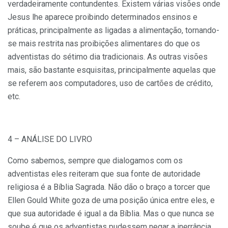
verdadeiramente contundentes. Existem várias visões onde
Jesus lhe aparece proibindo determinados ensinos e
práticas, principalmente as ligadas a alimentação, tornando-
se mais restrita nas proibições alimentares do que os
adventistas do sétimo dia tradicionais. As outras visões
mais, são bastante esquisitas, principalmente aquelas que
se referem aos computadores, uso de cartões de crédito,
etc.
4 – ANÁLISE DO LIVRO
Como sabemos, sempre que dialogamos com os
adventistas eles reiteram que sua fonte de autoridade
religiosa é a Bíblia Sagrada. Não dão o braço a torcer que
Ellen Gould White goza de uma posição única entre eles, e
que sua autoridade é igual a da Bíblia. Mas o que nunca se
soube é que os adventistas pudessem negar a inerrância