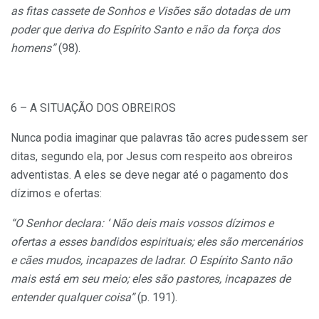
as fitas cassete de Sonhos e Visões são dotadas de um
poder que deriva do Espírito Santo e não da força dos
homens”
(98).
6 – A SITUAÇÃO DOS OBREIROS
Nunca podia imaginar que palavras tão acres pudessem ser
ditas, segundo ela, por Jesus com respeito aos obreiros
adventistas. A eles se deve negar até o pagamento dos
dízimos e ofertas:
“O Senhor declara: ‘ Não deis mais vossos dízimos e
ofertas a esses bandidos espirituais; eles são mercenários
e cães mudos, incapazes de ladrar. O Espírito Santo não
mais está em seu meio; eles são pastores, incapazes de
entender qualquer coisa”
(p. 191).