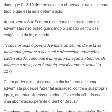
dado que Gl. 3.10 determina que o observador da lei cumpra
tudo o que está nela determinado.
Agora, vem a Sra. Sautron e confirma que realmente os
adventistas não estão guardando o sábado dentro das
exigências da lei, dizendo:
“Todos os dias o povo adventista do sétimo dia está se
inclinando perante o deus-sol e oferecendo adoração a
cada sábado, culto que é uma abominação ao Senhor. Os
líderes e o povo, com Satanás, crucificaram a Jesus”
(p.
227).
Quem poderia imaginar que um dia leríamos que uma
adventista pudesse fazer tal acusação, contra a sua própria
igreja, de estar oferecendo adoração a cada sábado que é
uma abominação perante o Senhor Jesus?
Os adventistas sofrem da síndrome de perseguição. Estão