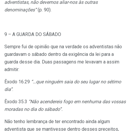
adventistas, não devemos aliar-nos às outras
denominações”
(p. 90).
9 – A GUARDA DO SÁBADO
Sempre fui de opinião que na verdade os adventistas não
guardavam o sábado dentro da exigência da lei para a
guarda desse dia. Duas passagens me levavam a assim
admitir:
Êxodo 16.29
“…que ninguém saia do seu lugar no sétimo
dia”
.
Êxodo 35.3
“Não acendereis fogo em nenhuma das vossas
moradas no dia do sábado”.
Não tenho lembrança de ter encontrado ainda algum
adventista que se mantivesse dentro desses preceitos,