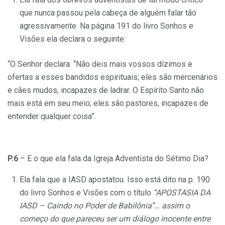
que nunca passou pela cabeça de alguém falar tão
agressivamente. Na página 191 do livro Sonhos e
Visões ela declara o seguinte:
“O Senhor declara: “Não deis mais vossos dízimos e
ofertas a esses bandidos espirituais; eles são mercenários
e cães mudos, incapazes de ladrar. O Espírito Santo não
mais está em seu meio; eles são pastores, incapazes de
entender qualquer coisa”.
P.6
– E o que ela fala da Igreja Adventista do Sétimo Dia?
Ela fala que a IASD apostatou. Isso está dito na p. 190
do livro Sonhos e Visões com o título
“APOSTASIA DA
IASD – Caindo no Poder de Babilônia”… assim o
começo do que pareceu ser um diálogo inocente entre