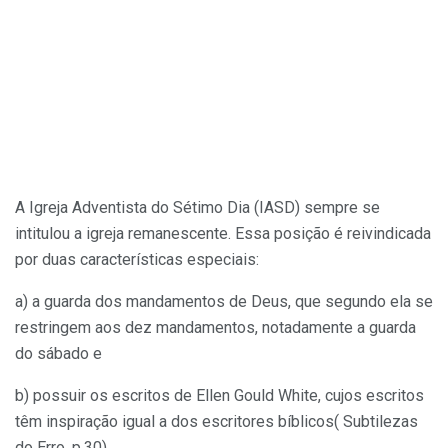
A Igreja Adventista do Sétimo Dia (IASD) sempre se
intitulou a igreja remanescente. Essa posição é reivindicada
por duas características especiais:
a) a guarda dos mandamentos de Deus, que segundo ela se
restringem aos dez mandamentos, notadamente a guarda
do sábado e
b) possuir os escritos de Ellen Gould White, cujos escritos
têm inspiração igual a dos escritores bíblicos( Subtilezas
do Erro, p.30)
.