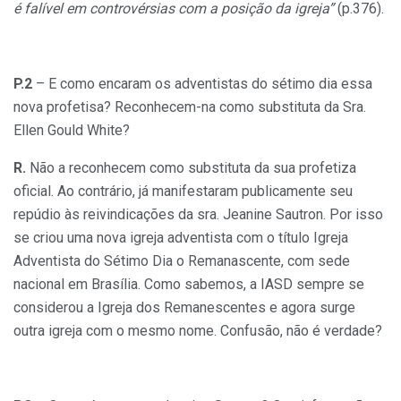
é falível em controvérsias com a posição da igreja”
(p.376).
P.2
– E como encaram os adventistas do sétimo dia essa
nova profetisa? Reconhecem-na como substituta da Sra.
Ellen Gould White?
R.
Não a reconhecem como substituta da sua profetiza
oficial. Ao contrário, já manifestaram publicamente seu
repúdio às reivindicações da sra. Jeanine Sautron. Por isso
se criou uma nova igreja adventista com o título Igreja
Adventista do Sétimo Dia o Remanascente, com sede
nacional em Brasília. Como sabemos, a IASD sempre se
considerou a Igreja dos Remanescentes e agora surge
outra igreja com o mesmo nome. Confusão, não é verdade?