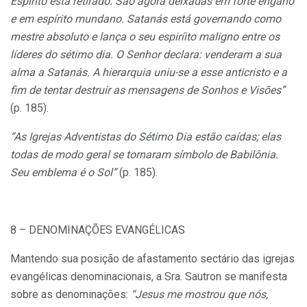
Espírito está retirado. São agora deixadas em forte engano
e em espírito mundano. Satanás está governando como
mestre absoluto e lança o seu espiríito maligno entre os
líderes do sétimo dia. O Senhor declara: venderam a sua
alma a Satanás. A hierarquia uniu-se a esse anticristo e a
fim de tentar destruir as mensagens de Sonhos e Visões”
(p. 185).
“As Igrejas Adventistas do Sétimo Dia estão caídas; elas
todas de modo geral se tornaram símbolo de Babilônia.
Seu emblema é o Sol”
(p. 185).
8 – DENOMINAÇÕES EVANGÉLICAS
Mantendo sua posição de afastamento sectário das igrejas
evangélicas denominacionais, a Sra. Sautron se manifesta
sobre as denominações:
“Jesus me mostrou que nós,