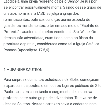
Laodicéia, uma igreja repreendida pelo Senhor Jesus por
se encontrar espiritualmente morna. Saindo desse grupo de
cristãos nominais, a IASD se julga a igreja dos
remanescentes, pela sua condição acima exposta de
guardar os mandamentos, e ter em seu meio o “Espírito de
Profecia”, caracterizado pelos escritos da Sra. White. Os
demais, não adventistas, eram tidos como os filhos da
prostituta espiritual, considerada como tal a Igreja Católica
Romana (Apocalipse 17.5,6).
1 – JEANINE SAUTRON
Para surpresa de muitos estudiosos da Bíblia, começaram
a aparecer nos postes e em outros lugares públicos de São
Paulo, cartazes anunciando o surgimento de uma nova
profetisa entre outro grupo de adventistas. Tratava-se de
Jeanine Sautron. Nesses cartazes havia o endereço para