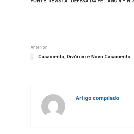
FONTE: REVISTA “DEFESA DA FÉ” ANO 4 – N°
Anterior
Casamento, Divórcio e Novo Casamento
Artigo compilado