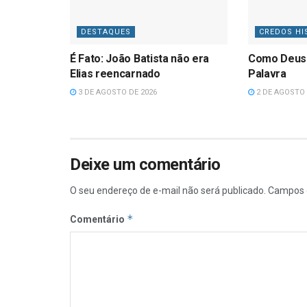
DESTAQUES
CREDOS HI
É Fato: João Batista não era
Como Deus
Elias reencarnado
Palavra
3 DE AGOSTO DE 2026
2 DE AGOSTO 
Deixe um comentário
O seu endereço de e-mail não será publicado.
Campos 
*
Comentário