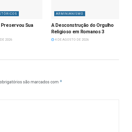
STÓRICOS
ARMINIANISMO
 Preservou Sua
A Desconstrução do Orgulho
Religioso em Romanos 3
DE 2026
4 DE AGOSTO DE 2026
*
obrigatórios são marcados com