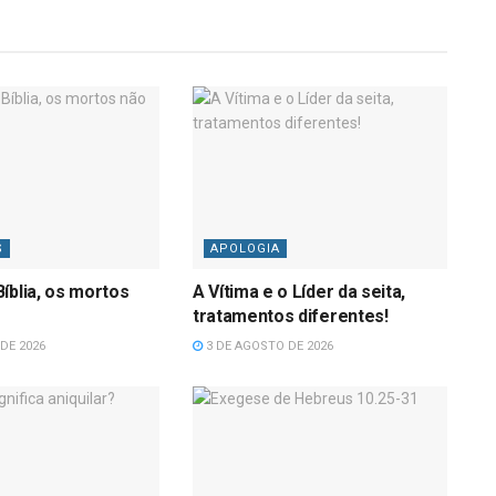
S
APOLOGIA
íblia, os mortos
A Vítima e o Líder da seita,
tratamentos diferentes!
DE 2026
3 DE AGOSTO DE 2026