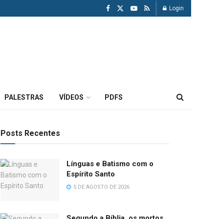
Login
PALESTRAS
VÍDEOS
PDFS
Posts Recentes
Línguas e Batismo com o
Espírito Santo
5 DE AGOSTO DE 2026
Segundo a Bíblia, os mortos