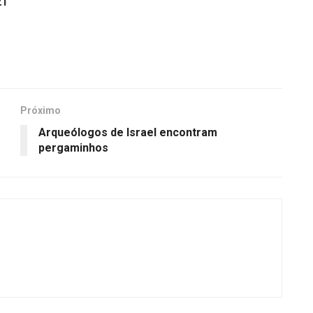
21
Próximo
Arqueólogos de Israel encontram
pergaminhos