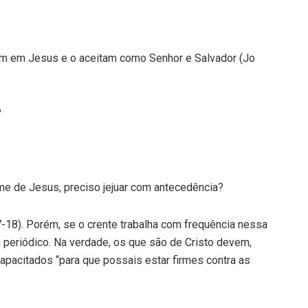
em em Jesus e o aceitam como Senhor e Salvador (Jo
?
e de Jesus, preciso jejuar com antecedência?
17-18). Porém, se o crente trabalha com frequência nessa
m periódico. Na verdade, os que são de Cristo devem,
pacitados “para que possais estar firmes contra as