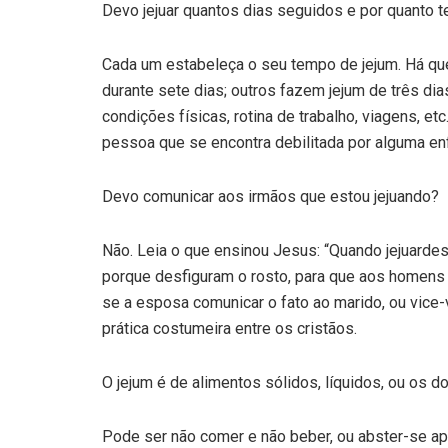
Devo jejuar quantos dias seguidos e por quanto 
Cada um estabeleça o seu tempo de jejum. Há qu
durante sete dias; outros fazem jejum de três di
condições físicas, rotina de trabalho, viagens, e
pessoa que se encontra debilitada por alguma en
Devo comunicar aos irmãos que estou jejuando?
Não. Leia o que ensinou Jesus: “Quando jejuardes
porque desfiguram o rosto, para que aos homens 
se a esposa comunicar o fato ao marido, ou vice-
prática costumeira entre os cristãos.
O jejum é de alimentos sólidos, líquidos, ou os d
Pode ser não comer e não beber, ou abster-se ap