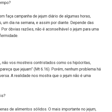
tempo?
em faça campanha de jejum diário de algumas horas,
as, um dia na semana, e assim por diante. Depende das
tc. Por óbvias razões, não é aconselhável o jejum para uma
fermidade.
, não vos mostreis contristados como os hipócritas,
pareça que jejuam” (Mt 6.16). Porém, nenhum problema há
versa. A realidade nos mostra que o jejum não é uma
ois?
enas de alimentos sólidos. O mais importante no jejum,