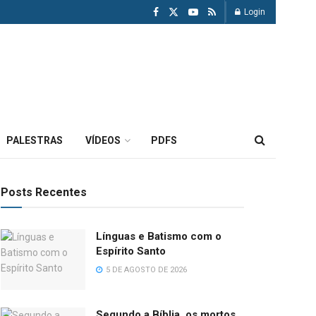
Login
PALESTRAS
VÍDEOS
PDFS
Posts Recentes
Línguas e Batismo com o
Espírito Santo
5 DE AGOSTO DE 2026
Segundo a Bíblia, os mortos