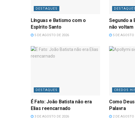
DESTAQUES
DESTAQUE
Línguas e Batismo com o
Segundo a B
Espírito Santo
não voltam
5 DE AGOSTO DE 2026
5 DE AGOSTO 
DESTAQUES
CREDOS HI
É Fato: João Batista não era
Como Deus
Elias reencarnado
Palavra
3 DE AGOSTO DE 2026
2 DE AGOSTO 