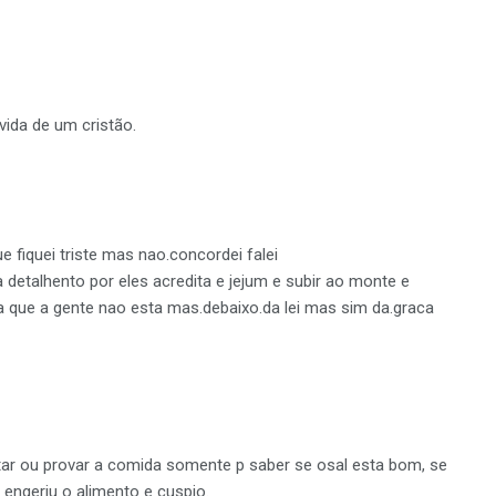
vida de um cristão.
 fiquei triste mas nao.concordei falei
a detalhento por eles acredita e jejum e subir ao monte e
ca que a gente nao esta mas.debaixo.da lei mas sim da.graca
ar ou provar a comida somente p saber se osal esta bom, se
 engeriu o alimento e cuspio.