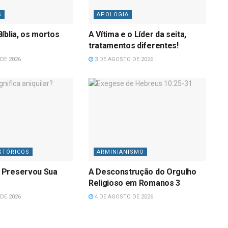
S
APOLOGIA
íblia, os mortos
A Vítima e o Líder da seita,
tratamentos diferentes!
DE 2026
3 DE AGOSTO DE 2026
STÓRICOS
ARMINIANISMO
 Preservou Sua
A Desconstrução do Orgulho
Religioso em Romanos 3
DE 2026
4 DE AGOSTO DE 2026