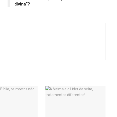
divina”?