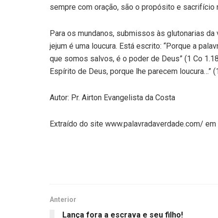
sempre com oração, são o propósito e sacrifício 
Para os mundanos, submissos às glutonarias da vi
jejum é uma loucura. Está escrito: “Porque a pala
que somos salvos, é o poder de Deus” (1 Co 1.1
Espírito de Deus, porque lhe parecem loucura…” (1
Autor: Pr. Airton Evangelista da Costa
Extraído do site www.palavradaverdade.com/ e
Anterior
Lança fora a escrava e seu filho!