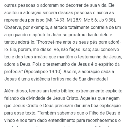
outras pessoas o adoraram no decorrer de sua vida. Ele
aceitou a adoração sincera dessas pessoas e nunca as
repreendeu por isso (Mt 14.33; Mt 28.9; Mc 5.6; Jo 9.38).
Observe, por exemplo, a atitude totalmente contrária de um
anjo quando o apóstolo João se prostrou diante dele e
tentou adorá-lo: “Prostrei-me ante os seus pés para adorá-
lo. Ele, porém, me disse: Vê, não faças isso; sou conservo
teu e dos teus irmãos que mantêm o testemunho de Jesus;
adora a Deus. Pois o testemunho de Jesus é o espírito da
profecia.” (Apocalipse 19.10). Assim, a adoração dada a
Jesus é uma evidência fortíssima de Sua divindade!
Além disso, temos um texto bíblico extremamente explicito
falando da divindade de Jesus Cristo. Aqueles que negam
que Jesus Cristo é Deus precisam dar uma boa explicação
para esse texto: “Também sabemos que o Filho de Deus é
vindo e nos tem dado entendimento para reconhecermos o