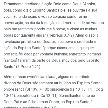
Testamento creditado à ação Dele como Deus: “Assim,
pois, como diz o Espírito Santo: Hoje, se ouvirdes a sua
voz, não endureçais o vosso coração como foi na
provocação, no dia da tentação no deserto, onde os vossos
pais me tentaram, pondo-me à prova, e viram as minhas
obras por quarenta anos.” (Hebreus 3.7-9). Além disso, a
revelação profética de Deus ao seu povo é creditada a
ação do Espírito Santo: “porque nunca jamais qualquer
profecia foi dada por vontade humana; entretanto, homens
[santos] falaram da parte de Deus, movidos pelo Espírito
Santo.” (2 Pedro 1.21)
Além dessas evidências claras, alguns dos atributos
divinos de Deus são também atribuídos ao Espírito Santo:
onipresença (Sl 139. 7-10); onisciência (Is 40. 13, 14; I Co 2.
10-11); onipotência (I Co 12. 11). Semelhantemente ao
Deus Pai e ao Filho Jesus Cristo, ao Espírito Santo é