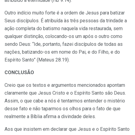
atribuído a eternidade (Hb 9.14).
Outro indício muito forte é a ordem de Jesus para batizar
Seus discípulos. É atribuída às três pessoas da trindade a
ação completa do batismo naquela vida restaurada, sem
qualquer distinção, colocando-os um após o outro como
sendo Deus: “Ide, portanto, fazei discípulos de todas as
nações, batizando-os em nome do Pai, e do Filho, e do
Espírito Santo” (Mateus 28.19).
CONCLUSÃO
Creio que os textos e argumentos mencionados apontam
claramente que Jesus Cristo e o Espírito Santo são Deus.
Assim, o que cabe a nós é tentarmos entender o mistério
desse fato e não taparmos os olhos para o fato de que
realmente a Bíblia afirma a divindade deles.
Aos que insistem em declarar que Jesus e o Espírito Santo