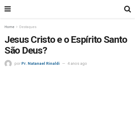
Home
Destaques
Jesus Cristo e o Espírito Santo
São Deus?
por
Pr. Natanael Rinaldi
4 anos ago