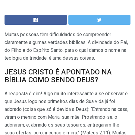
Muitas pessoas têm dificuldades de compreender
claramente algumas verdades bíblicas. A divindade do Pai,
do Filho e do Espírito Santo, para o qual damos o nome na
teologia de trindade, é uma dessas coisas.
JESUS CRISTO É APONTADO NA
BÍBLIA COMO SENDO DEUS?
A resposta é sim! Algo muito interessante a se observar é
que Jesus logo nos primeiros dias de Sua vida já foi
adorado (coisa que só é devida a Deus): “Entrando na casa,
viram o menino com Maria, sua mãe. Prostrando-se, o
adoraram; e, abrindo os seus tesouros, entregaram-lhe
suas ofertas: ouro, incenso e mirra.” (Mateus 2.11). Muitas