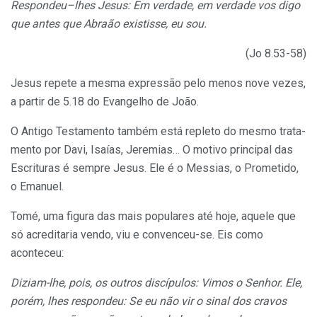
Respondeu–lhes Jesus: Em verdade, em verdade vos digo
que antes que Abraão existisse, eu sou.
(Jo 8.53-58)
Jesus repete a mesma expressão pelo menos nove vezes,
a partir de 5.18 do Evangelho de João.
O Antigo Testamento também está repleto do mesmo trata­
mento por Davi, Isaías, Jeremias… O motivo principal das
Escrituras é sempre Jesus. Ele é o Messias, o Prometido,
o Emanuel.
Tomé, uma figura das mais populares até hoje, aquele que
só acreditaria vendo, viu e convenceu-se. Eis como
aconteceu:
Diziam-lhe, pois, os outros discípulos: Vimos o Senhor. Ele,
porém, lhes respondeu: Se eu não vir o sinal dos cravos