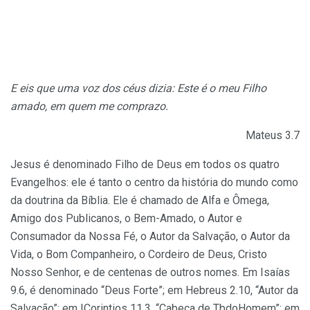
E eis que uma voz dos céus dizia: Este é o meu Filho
amado, em quem me comprazo.
Mateus 3.7
Jesus é denominado Filho de Deus em todos os quatro
Evan­gelhos: ele é tanto o centro da história do mundo como
da doutrina da Bíblia. Ele é chamado de Alfa e Ômega,
Amigo dos Publicanos, o Bem-Amado, o Autor e
Consumador da Nossa Fé, o Autor da Salvação, o Autor da
Vida, o Bom Companheiro, o Cordeiro de Deus, Cristo
Nosso Senhor, e de centenas de outros nomes. Em Isaías
9.6, é denominado “Deus Forte”; em Hebreus 2.10, “Autor da
Salvação”; em ICorintios 11.3, “Cabeça de TbdoHomem”; em