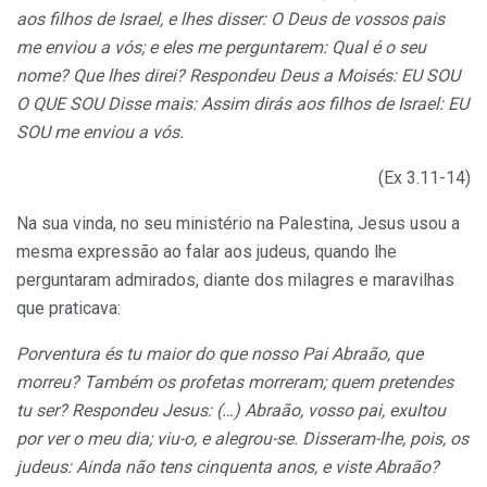
aos filhos de Israel, e lhes disser: O Deus de vossos pais
me enviou a vós; e eles me perguntarem: Qual é o seu
nome? Que lhes direi? Respondeu Deus a Moisés: EU SOU
O QUE SOU Disse mais: Assim dirás aos filhos de Israel: EU
SOU me enviou a vós.
(Ex 3.11-14)
Na sua vinda, no seu ministério na Palestina, Jesus usou a
mesma expressão ao falar aos judeus, quando lhe
perguntaram admirados, diante dos milagres e maravilhas
que praticava:
Porventura és tu maior do que nosso Pai Abraão, que
morreu? Também os profetas morreram; quem pretendes
tu ser? Respondeu Jesus: (…) Abraão, vosso pai, exultou
por ver o meu dia; viu-o, e alegrou-se. Disseram-lhe, pois, os
judeus: Ainda não tens cinquenta anos, e viste Abraão?