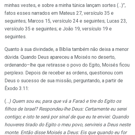
minhas vestes, e sobre a minha túnica lançam sortes (…)”,
fatos esses narrados em Mateus 27, versículo 35 e
seguintes; Marcos 15, versículo 24 e seguintes; Lucas 23,
versículo 35 e seguintes; e João 19, versí­culo 19 e
seguintes.
Quanto à sua divindade, a Bíblia também não deixa a menor
dúvida. Quando Deus apareceu a Moisés no deserto,
ordenando–lhe que retirasse o povo do Egito, Moisés ficou
perplexo. Depois de receber as ordens, questionou com
Deus o sucesso de sua missão, perguntando, a partir de
Êxodo 3.11:
(..
.) Quem sou eu, para que vá a Faraó e tire do Egito os
filhos de Israel? Respondeu-lhe Deus: Certamente eu serei
contigo; e isto te será por sinal de que eu te enviei: Quando
houveres tirado do Egito o meu povo, servireis a Deus neste
monte. Então disse Moisés a Deus: Eis que quando eu for