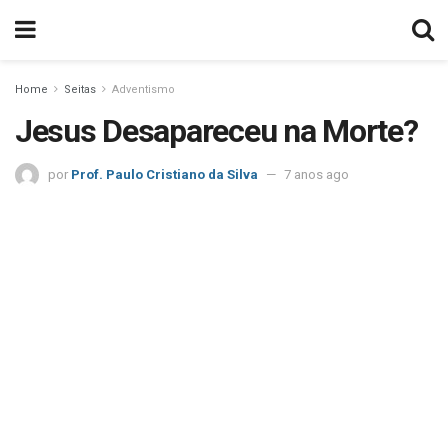
Home
Seitas
Adventismo
Jesus Desapareceu na Morte?
por
Prof. Paulo Cristiano da Silva
7 anos ago