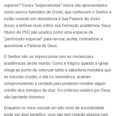
superior? Esses “especialistas” nunca são apresentados
como servos humildes de Cristo, que conhecem o Senhor e
estão vivendo em obediência à Sua Palavra. Ao invés
disso, a ênfase recai sobre sua formação acadêmica. Seus
títulos de PhD são usados como uma espécie de
“permissão especial” para revisar, aviltar, contradizer e
questionar a Palavra de Deus.
O Senhor não se impressiona com as credenciais
acadêmicas deste mundo. Como é trágico quando a Igreja
chega ao ponto de valorizar tanto a sabedoria mundana que
as escolas cristãs, e até os seminários, acabam
comprometendo a verdade para poderem receber algum
crédito dos inimigos da cruz. Os critérios usados por Deus
são bastante distintos.
Enquanto no meio secular um alto nível de escolaridade
pode ser algo benéfico, isso não tem relação alguma com