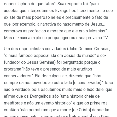
especulações do que fatos”. Sua resposta foi: “para
aqueles que interpretam os Evangelhos literalmente… o que
existe de mais poderoso neles é precisamente o fato de
que, por exemplo, a narrativa do nascimento de Jesus…
comprova as profecias e mostra que ele era o Messias”.
Mas ele nunca explicou porque ignorou essa prova na TV.
Um dos especialistas convidados (John Dominic Crossan,
“o mais famoso especialista em Jesus do mundo” e co-
fundador do Jesus Seminar) foi perguntado porque o
programa “não teve a presença de mais eruditos
conservadores”. Ele desculpou-se, dizendo que: “nós
sempre damos ouvidos ao outro lado [o conservador]”. Isso
não é verdade, pois escutamos muito mais o lado dele, que
afirma que os Evangelhos são “uma história cheia de
metáforas e não um evento histórico” e que os primeiros
cristãos “não permitiram que a morte [de Cristo] desse fim
ao seu movimento… mas insistiram [falsamente] que Deus