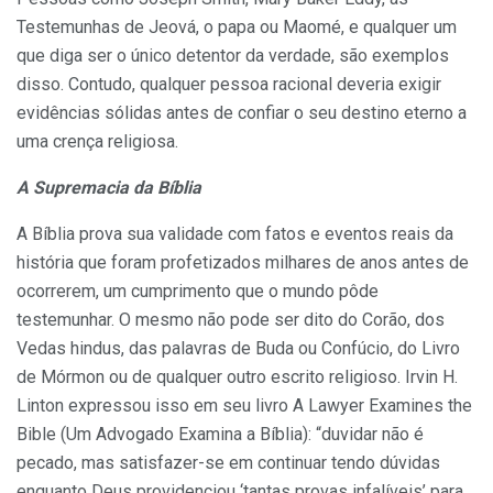
Testemunhas de Jeová, o papa ou Maomé, e qualquer um
que diga ser o único detentor da verdade, são exemplos
disso. Contudo, qualquer pessoa racional deveria exigir
evidências sólidas antes de confiar o seu destino eterno a
uma crença religiosa.
A Supremacia da Bíblia
A Bíblia prova sua validade com fatos e eventos reais da
história que foram profetizados milhares de anos antes de
ocorrerem, um cumprimento que o mundo pôde
testemunhar. O mesmo não pode ser dito do Corão, dos
Vedas hindus, das palavras de Buda ou Confúcio, do Livro
de Mórmon ou de qualquer outro escrito religioso. Irvin H.
Linton expressou isso em seu livro A Lawyer Examines the
Bible (Um Advogado Examina a Bíblia): “duvidar não é
pecado, mas satisfazer-se em continuar tendo dúvidas
enquanto Deus providenciou ‘tantas provas infalíveis’ para