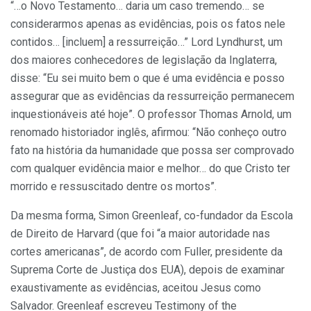
“…o Novo Testamento… daria um caso tremendo… se
considerarmos apenas as evidências, pois os fatos nele
contidos… [incluem] a ressurreição…” Lord Lyndhurst, um
dos maiores conhecedores de legislação da Inglaterra,
disse: “Eu sei muito bem o que é uma evidência e posso
assegurar que as evidências da ressurreição permanecem
inquestionáveis até hoje”. O professor Thomas Arnold, um
renomado historiador inglês, afirmou: “Não conheço outro
fato na história da humanidade que possa ser comprovado
com qualquer evidência maior e melhor… do que Cristo ter
morrido e ressuscitado dentre os mortos”.
Da mesma forma, Simon Greenleaf, co-fundador da Escola
de Direito de Harvard (que foi “a maior autoridade nas
cortes americanas”, de acordo com Fuller, presidente da
Suprema Corte de Justiça dos EUA), depois de examinar
exaustivamente as evidências, aceitou Jesus como
Salvador. Greenleaf escreveu Testimony of the