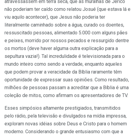
atravessassem em terra seca, que as muralhas de Jericó
não poderiam ter caído como relatou Josué (que estava lá e
viu aquilo acontecer), que Jesus não poderia ter
literalmente caminhado sobre a água, curado os doentes,
ressuscitado pessoas, alimentado 5.000 com alguns pães
e peixes, morrido por nossos pecados e ressurgido dentre
os mortos (deve haver alguma outra explicação para a
sepultura vazia!). Tal incredulidade é televisionada para o
mundo inteiro como sendo a verdade, enquanto aqueles
que podem provar a veracidade da Bíblia raramente têm
oportunidade de expressar suas opiniões. Como resultado,
milhões de pessoas passam a acreditar que a Bíblia é uma
coleção de mitos, como afirmam os apresentadores de TV.
Esses simpósios altamente prestigiados, transmitidos
pelo rádio, pela televisão e divulgados na mídia impressa,
exploram novas idéias sobre Deus e Cristo para o homem
moderno. Considerando o grande entusiasmo com que a