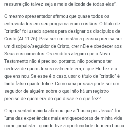
ressurreição talvez seja a mais delicada de todas elas”.
O mesmo apresentador afirmou que quase todos os
entrevistados em seu programa eram cristãos. O título de
“cristão” foi usado apenas para designar os discípulos de
Cristo (At 11.26). Para ser um cristão a pessoa precisa ser
um discípulo/seguidor de Cristo, crer nEle e obedecer aos
Seus ensinamentos. Os eruditos alegam que o Novo
Testamento não é preciso, portanto, não podemos ter
certeza de quem Jesus realmente era, o que Ele fez e o
que ensinou. Se esse é o caso, usar o título de “cristão” é
tanto falso quanto tolice. Como uma pessoa pode ser um
seguidor de alguém sobre o qual não há um registro
preciso de quem era, do que disse e o que fez?
O apresentador ainda afirmou que a “busca por Jesus” foi
“uma das experiências mais enriquecedoras de minha vida
como jornalista… quando tive a oportunidade de ir em busca