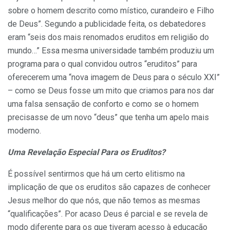
sobre o homem descrito como místico, curandeiro e Filho
de Deus”. Segundo a publicidade feita, os debatedores
eram “seis dos mais renomados eruditos em religião do
mundo…” Essa mesma universidade também produziu um
programa para o qual convidou outros “eruditos” para
oferecerem uma “nova imagem de Deus para o século XXI”
– como se Deus fosse um mito que criamos para nos dar
uma falsa sensação de conforto e como se o homem
precisasse de um novo “deus” que tenha um apelo mais
moderno.
Uma Revelação Especial Para os Eruditos?
É possível sentirmos que há um certo elitismo na
implicação de que os eruditos são capazes de conhecer
Jesus melhor do que nós, que não temos as mesmas
“qualificações”. Por acaso Deus é parcial e se revela de
modo diferente para os que tiveram acesso à educação