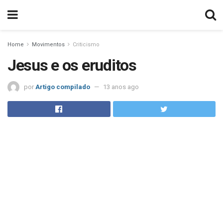
Home
Movimentos
Criticismo
Jesus e os eruditos
por
Artigo compilado
13 anos ago