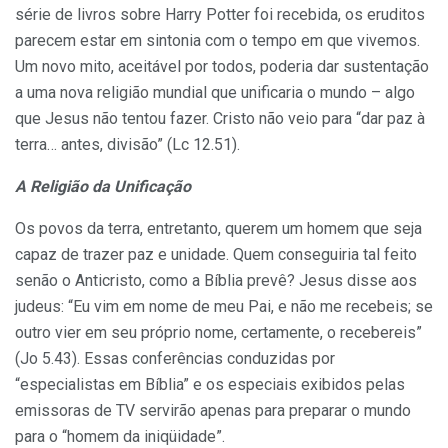
série de livros sobre Harry Potter foi recebida, os eruditos
parecem estar em sintonia com o tempo em que vivemos.
Um novo mito, aceitável por todos, poderia dar sustentação
a uma nova religião mundial que unificaria o mundo – algo
que Jesus não tentou fazer. Cristo não veio para “dar paz à
terra… antes, divisão” (Lc 12.51).
A Religião da Unificação
Os povos da terra, entretanto, querem um homem que seja
capaz de trazer paz e unidade. Quem conseguiria tal feito
senão o Anticristo, como a Bíblia prevê? Jesus disse aos
judeus: “Eu vim em nome de meu Pai, e não me recebeis; se
outro vier em seu próprio nome, certamente, o recebereis”
(Jo 5.43). Essas conferências conduzidas por
“especialistas em Bíblia” e os especiais exibidos pelas
emissoras de TV servirão apenas para preparar o mundo
para o “homem da iniqüidade”.