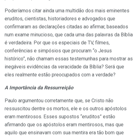
Poderíamos citar ainda uma multidão dos mais eminentes
eruditos, cientistas, historiadores e advogados que
confirmaram as declarações citadas ao afirmar, baseados
num exame minucioso, que cada uma das palavras da Bíblia
é verdadeira. Por que os especiais de TV, filmes,
conferências e simpósios que procuram “o Jesus
histórico”, não chamam essas testemunhas para mostrar as
inegáveis evidências da veracidade da Bíblia? Será que
eles realmente estão preocupados com a verdade?
A Importância da Ressurreição
Paulo argumentou corretamente que, se Cristo não
ressuscitou dentre os mortos, ele e os outros apóstolos
eram mentirosos. Esses supostos “eruditos” estão
afirmando que os apóstolos eram mentirosos, mas que
aquilo que ensinavam com sua mentira era tão bom que