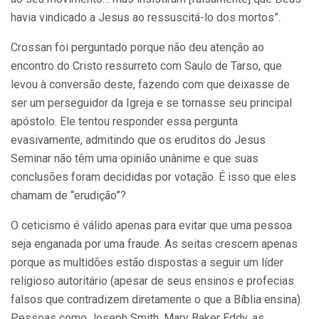
havia vindicado a Jesus ao ressuscitá-lo dos mortos”.
Crossan foi perguntado porque não deu atenção ao
encontro do Cristo ressurreto com Saulo de Tarso, que
levou à conversão deste, fazendo com que deixasse de
ser um perseguidor da Igreja e se tornasse seu principal
apóstolo. Ele tentou responder essa pergunta
evasivamente, admitindo que os eruditos do Jesus
Seminar não têm uma opinião unânime e que suas
conclusões foram decididas por votação. É isso que eles
chamam de “erudição”?
O ceticismo é válido apenas para evitar que uma pessoa
seja enganada por uma fraude. As seitas crescem apenas
porque as multidões estão dispostas a seguir um líder
religioso autoritário (apesar de seus ensinos e profecias
falsos que contradizem diretamente o que a Bíblia ensina).
Pessoas como Joseph Smith, Mary Baker Eddy, as