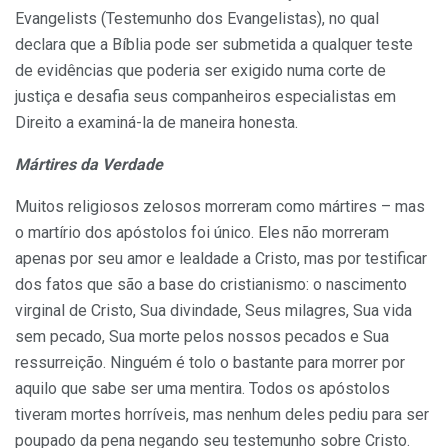
Evangelists (Testemunho dos Evangelistas), no qual
declara que a Bíblia pode ser submetida a qualquer teste
de evidências que poderia ser exigido numa corte de
justiça e desafia seus companheiros especialistas em
Direito a examiná-la de maneira honesta.
Mártires da Verdade
Muitos religiosos zelosos morreram como mártires – mas
o martírio dos apóstolos foi único. Eles não morreram
apenas por seu amor e lealdade a Cristo, mas por testificar
dos fatos que são a base do cristianismo: o nascimento
virginal de Cristo, Sua divindade, Seus milagres, Sua vida
sem pecado, Sua morte pelos nossos pecados e Sua
ressurreição. Ninguém é tolo o bastante para morrer por
aquilo que sabe ser uma mentira. Todos os apóstolos
tiveram mortes horríveis, mas nenhum deles pediu para ser
poupado da pena negando seu testemunho sobre Cristo.