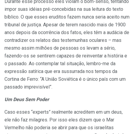
Durante esse processo eles violam o bom-senso, tentando
impor suas idéias pré-concebidas na sua leitura do texto
bíblico. O que esses eruditos fazem nunca seria aceito num
tribunal de justiça. Apesar de terem nascido mais de 1900
anos depois da ocorrência dos fatos, eles têm a audácia de
contradizer os relatos das testemunhas oculares – mas
mesmo assim milhões de pessoas os levam a sério,
fazendo-os se sentirem capazes de reinventar a história e
o passado. Ao contemplar tal situação, lembro-me da
expressão satírica que era sussurrada nos tempos da
Cortina de Ferro: “A União Soviética é o único país com um
passado imprevisível”.
Um Deus Sem Poder
Caso esses “experts” realmente acreditem em um deus,
ele não faz milagres. Por isso eles dizem que o Mar
Vermelho não poderia se abrir para que os israelitas