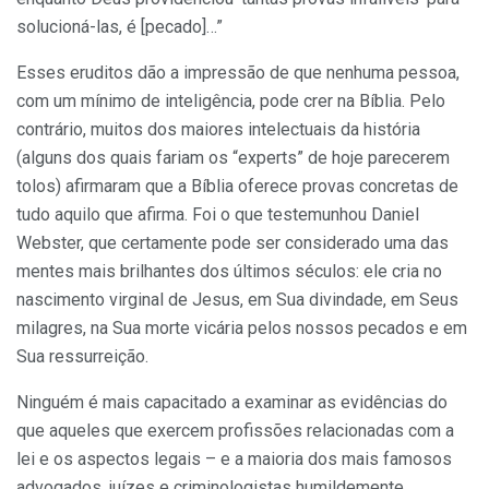
solucioná-las, é [pecado]…”
Esses eruditos dão a impressão de que nenhuma pessoa,
com um mínimo de inteligência, pode crer na Bíblia. Pelo
contrário, muitos dos maiores intelectuais da história
(alguns dos quais fariam os “experts” de hoje parecerem
tolos) afirmaram que a Bíblia oferece provas concretas de
tudo aquilo que afirma. Foi o que testemunhou Daniel
Webster, que certamente pode ser considerado uma das
mentes mais brilhantes dos últimos séculos: ele cria no
nascimento virginal de Jesus, em Sua divindade, em Seus
milagres, na Sua morte vicária pelos nossos pecados e em
Sua ressurreição.
Ninguém é mais capacitado a examinar as evidências do
que aqueles que exercem profissões relacionadas com a
lei e os aspectos legais – e a maioria dos mais famosos
advogados, juízes e criminologistas humildemente