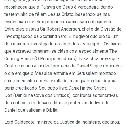
reconheceu que a Palavra de Deus é verdadeira, dando
testemunho de fé em Jesus Cristo, baseando-se nas
evidências que eles próprios examinaram criticamente.
Entre eles estava Sir Robert Anderson, chefe da Divisão de
Investigações da Scotland Yard. É inegável que ele foi um
dos maiores investigadores de todos os tempos. Os livros
que escreveu tornaram-se clássicos, especialmente The
Coming Prince (O Príncipe Vindouro). Essa obra prova que
Cristo cumpriu a incrível profecia de Daniel 9, que descrevia
o dia em que o Messias entraria em Jerusalém montado
num jumentinho e seria exaltado, mas quatro dias depois
seria crucificado. Seu outro livro,Daniel in the Critics’
Den (Daniel na Cova dos Críticos), confronta as tentativas
dos críticos em desacreditar as profecias do livro de
Daniel que validam a Bíblia.
Lord Caldecote, ministro da Justiça da Inglaterra, declarou: