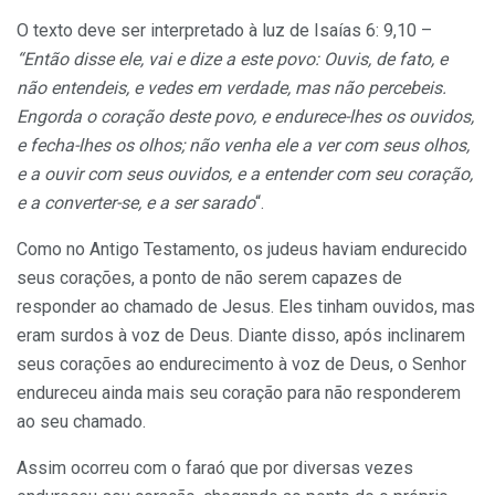
O texto deve ser interpretado à luz de Isaías 6: 9,10 –
“Então disse ele, vai e dize a este povo: Ouvis, de fato, e
não entendeis, e vedes em verdade, mas não percebeis.
Engorda o coração deste povo, e endurece-lhes os ouvidos,
e fecha-lhes os olhos; não venha ele a ver com seus olhos,
e a ouvir com seus ouvidos, e a entender com seu coração,
e a converter-se, e a ser sarado
“.
Como no Antigo Testamento, os judeus haviam endurecido
seus corações, a ponto de não serem capazes de
responder ao chamado de Jesus. Eles tinham ouvidos, mas
eram surdos à voz de Deus. Diante disso, após inclinarem
seus corações ao endurecimento à voz de Deus, o Senhor
endureceu ainda mais seu coração para não responderem
ao seu chamado.
Assim ocorreu com o faraó que por diversas vezes