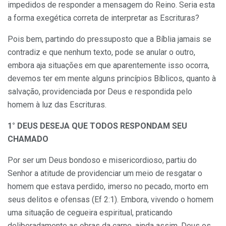
impedidos de responder a mensagem do Reino. Seria esta
a forma exegética correta de interpretar as Escrituras?
Pois bem, partindo do pressuposto que a Bíblia jamais se
contradiz e que nenhum texto, pode se anular o outro,
embora aja situações em que aparentemente isso ocorra,
devemos ter em mente alguns princípios Bíblicos, quanto à
salvação, providenciada por Deus e respondida pelo
homem à luz das Escrituras.
1° DEUS DESEJA QUE TODOS RESPONDAM SEU
CHAMADO
Por ser um Deus bondoso e misericordioso, partiu do
Senhor a atitude de providenciar um meio de resgatar o
homem que estava perdido, imerso no pecado, morto em
seus delitos e ofensas (Ef 2:1). Embora, vivendo o homem
uma situação de cegueira espiritual, praticando
deliberadamente as obras da carne, ainda assim, Deus os