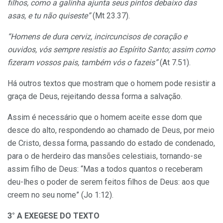
filhos, como a galinha ajunta seus pintos debaixo das
asas, e tu não quiseste”
(Mt 23.37).
“Homens de dura cerviz, incircuncisos de coração e
ouvidos, vós sempre resistis ao Espírito Santo; assim como
fizeram vossos pais, também vós o fazeis”
(At 7.51).
Há outros textos que mostram que o homem pode resistir a
graça de Deus, rejeitando dessa forma a salvação.
Assim é necessário que o homem aceite esse dom que
desce do alto, respondendo ao chamado de Deus, por meio
de Cristo, dessa forma, passando do estado de condenado,
para o de herdeiro das mansões celestiais, tornando-se
assim filho de Deus: “Mas a todos quantos o receberam
deu-lhes o poder de serem feitos filhos de Deus: aos que
creem no seu nome” (Jo 1:12).
3° A EXEGESE DO TEXTO