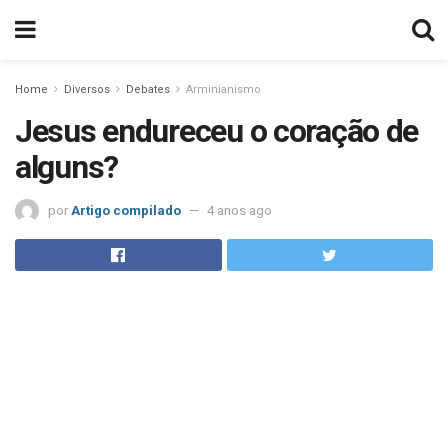
Home
Diversos
Debates
Arminianismo
Jesus endureceu o coração de
alguns?
por
Artigo compilado
4 anos ago