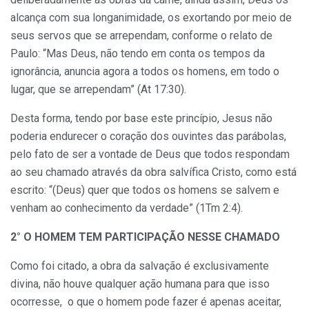
alcança com sua longanimidade, os exortando por meio de
seus servos que se arrependam, conforme o relato de
Paulo: “Mas Deus, não tendo em conta os tempos da
ignorância, anuncia agora a todos os homens, em todo o
lugar, que se arrependam” (At 17:30).
Desta forma, tendo por base este princípio, Jesus não
poderia endurecer o coração dos ouvintes das parábolas,
pelo fato de ser a vontade de Deus que todos respondam
ao seu chamado através da obra salvífica Cristo, como está
escrito: “(Deus) quer que todos os homens se salvem e
venham ao conhecimento da verdade” (1Tm 2:4).
2° O HOMEM TEM PARTICIPAÇÃO NESSE CHAMADO
Como foi citado, a obra da salvação é exclusivamente
divina, não houve qualquer ação humana para que isso
ocorresse, o que o homem pode fazer é apenas aceitar,