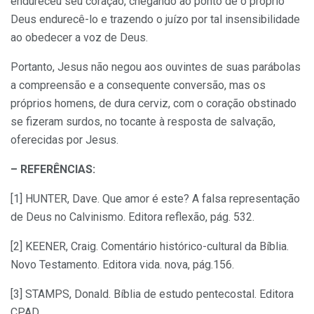
endureceu seu coração, chegando ao ponto de o próprio
Deus endurecê-lo e trazendo o juízo por tal insensibilidade
ao obedecer a voz de Deus.
Portanto, Jesus não negou aos ouvintes de suas parábolas
a compreensão e a consequente conversão, mas os
próprios homens, de dura cerviz, com o coração obstinado
se fizeram surdos, no tocante à resposta de salvação,
oferecidas por Jesus.
– REFERÊNCIAS:
[1] HUNTER, Dave. Que amor é este? A falsa representação
de Deus no Calvinismo. Editora reflexão, pág. 532.
[2] KEENER, Craig. Comentário histórico-cultural da Bíblia.
Novo Testamento. Editora vida. nova, pág.156.
[3] STAMPS, Donald. Bíblia de estudo pentecostal. Editora
CPAD.