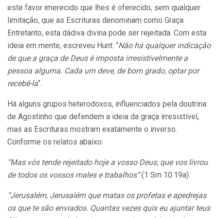
este favor imerecido que lhes é oferecido, sem qualquer
limitação, que as Escrituras denominam como Graça.
Entretanto, esta dádiva divina pode ser rejeitada. Com esta
ideia em mente, escreveu Hunt: “
Não há qualquer indicação
de que a graça de Deus é imposta irresistivelmente a
pessoa alguma. Cada um deve, de bom grado, optar por
recebê-la
“.
Há alguns grupos heterodoxos, influenciados pela doutrina
de Agostinho que defendem a ideia da graça irresistível,
mas as Escrituras mostram exatamente o inverso.
Conforme os relatos abaixo:
“Mas vós tende rejeitado hoje a vosso Deus, que vos livrou
de todos os vossos males e trabalhos”
(1 Sm 10.19a).
“Jerusalém, Jerusalém que matas os profetas e apedrejas
os que te são enviados. Quantas vezes quis eu ajuntar teus