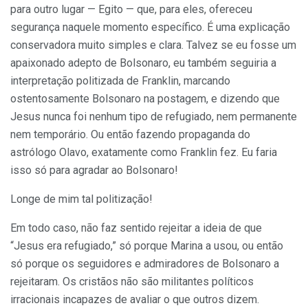
para outro lugar — Egito — que, para eles, ofereceu
segurança naquele momento específico. É uma explicação
conservadora muito simples e clara. Talvez se eu fosse um
apaixonado adepto de Bolsonaro, eu também seguiria a
interpretação politizada de Franklin, marcando
ostentosamente Bolsonaro na postagem, e dizendo que
Jesus nunca foi nenhum tipo de refugiado, nem permanente
nem temporário. Ou então fazendo propaganda do
astrólogo Olavo, exatamente como Franklin fez. Eu faria
isso só para agradar ao Bolsonaro!
Longe de mim tal politização!
Em todo caso, não faz sentido rejeitar a ideia de que
“Jesus era refugiado,” só porque Marina a usou, ou então
só porque os seguidores e admiradores de Bolsonaro a
rejeitaram. Os cristãos não são militantes políticos
irracionais incapazes de avaliar o que outros dizem.