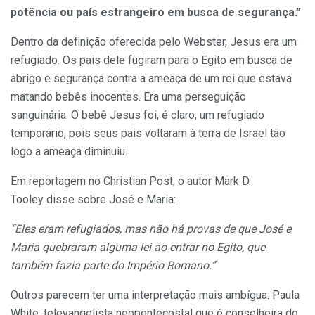
potência ou país estrangeiro em busca de segurança.”
Dentro da definição oferecida pelo Webster, Jesus era um
refugiado. Os pais dele fugiram para o Egito em busca de
abrigo e segurança contra a ameaça de um rei que estava
matando bebês inocentes. Era uma perseguição
sanguinária. O bebê Jesus foi, é claro, um refugiado
temporário, pois seus pais voltaram à terra de Israel tão
logo a ameaça diminuiu.
Em reportagem no Christian Post, o autor Mark D.
Tooley disse sobre José e Maria:
“Eles eram refugiados, mas não há provas de que José e
Maria quebraram alguma lei ao entrar no Egito, que
também fazia parte do Império Romano.”
Outros parecem ter uma interpretação mais ambígua. Paula
White, televangelista neopentecostal que é conselheira do