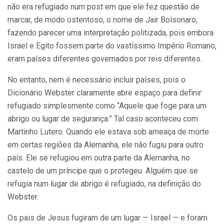
não era refugiado num post em que ele fez questão de
marcar, de modo ostentoso, o nome de Jair Bolsonaro,
fazendo parecer uma interpretação politizada, pois embora
Israel e Egito fossem parte do vastíssimo Império Romano,
eram países diferentes governados por reis diferentes.
No entanto, nem é necessário incluir países, pois o
Dicionário Webster claramente abre espaço para definir
refugiado simplesmente como “Aquele que foge para um
abrigo ou lugar de segurança.” Tal caso aconteceu com
Martinho Lutero. Quando ele estava sob ameaça de morte
em certas regiões da Alemanha, ele não fugiu para outro
país. Ele se refugiou em outra parte da Alemanha, no
castelo de um príncipe que o protegeu. Alguém que se
refugia num lugar de abrigo é refugiado, na definição do
Webster.
Os pais de Jesus fugiram de um lugar — Israel — e foram