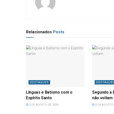
Relacionados
Posts
DESTAQUES
DESTAQUE
Línguas e Batismo com o
Segundo a B
Espírito Santo
não voltam
5 DE AGOSTO DE 2026
5 DE AGOSTO 