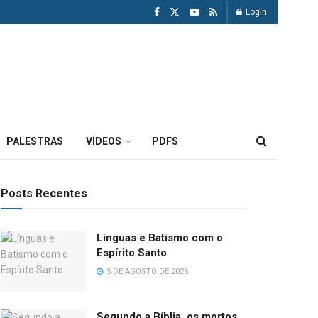
Login
PALESTRAS
VÍDEOS
PDFS
Posts Recentes
Línguas e Batismo com o
Espírito Santo
5 DE AGOSTO DE 2026
Segundo a Bíblia, os mortos