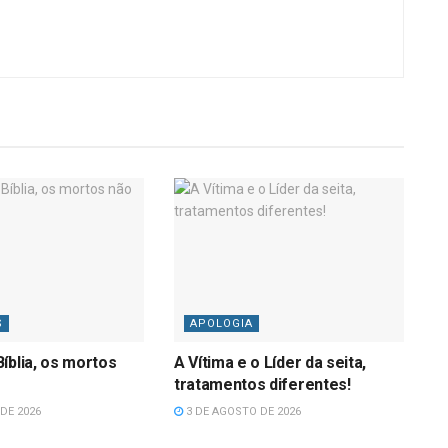
S
APOLOGIA
íblia, os mortos
A Vítima e o Líder da seita,
tratamentos diferentes!
DE 2026
3 DE AGOSTO DE 2026