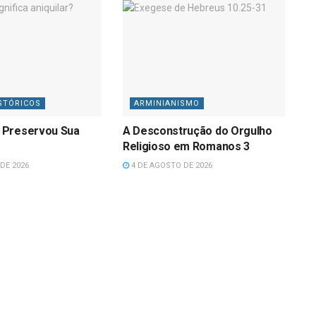
STÓRICOS
ARMINIANISMO
 Preservou Sua
A Desconstrução do Orgulho
Religioso em Romanos 3
DE 2026
4 DE AGOSTO DE 2026