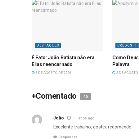
DESTAQUES
CREDOS HI
É Fato: João Batista não era
Como Deus
Elias reencarnado
Palavra
3 DE AGOSTO DE 2026
2 DE AGOSTO 
+Comentado
45
João
11 anos ago
Excelente trabalho, gostei, recomendo
Responder