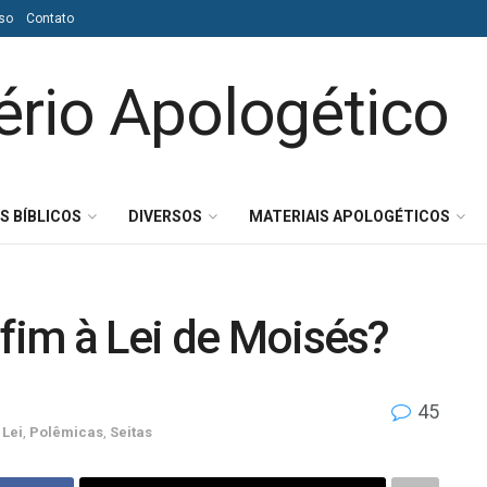
so
Contato
S BÍBLICOS
DIVERSOS
MATERIAIS APOLOGÉTICOS
 fim à Lei de Moisés?
45
,
Lei
,
Polêmicas
,
Seitas