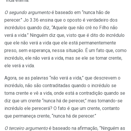
“vida eterna.”
O segundo argumento
é baseado em “nunca hão de
perecer.” Jo 3.36 ensina que o oposto é verdadeiro dos
incrédulos quando diz, “Aquele que não crê no Filho não
verá a vida.” Ninguém diz que, visto que é dito do incrédulo
que ele não verá a vida que ele está permanentemente
preso, sem esperança, nessa situação. É um fato que, como
incrédulo, ele não verá a vida, mas se ele se tornar crente,
ele verá a vida.
Agora, se as palavras “não verá a vida,” que descrevem o
incrédulo, não são contraditadas quando o incrédulo se
torna crente e vê a vida, onde está a contradição quando se
diz que um crente “nunca há de perecer,” mas tornando-se
incrédulo ele perecerá? O fato é que um crente, contanto
que permaneça crente, “nunca há de perecer.”
O terceiro argumento
é baseado na afirmação, “Ninguém as