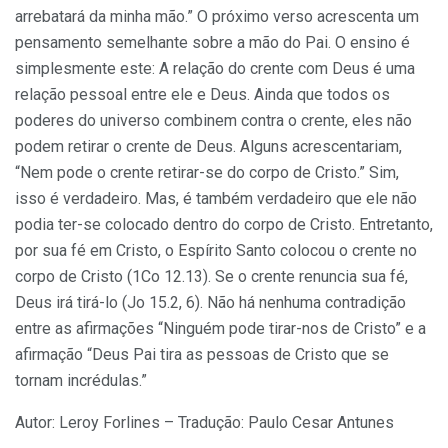
arrebatará da minha mão.” O próximo verso acrescenta um
pensamento semelhante sobre a mão do Pai. O ensino é
simplesmente este: A relação do crente com Deus é uma
relação pessoal entre ele e Deus. Ainda que todos os
poderes do universo combinem contra o crente, eles não
podem retirar o crente de Deus. Alguns acrescentariam,
“Nem pode o crente retirar-se do corpo de Cristo.” Sim,
isso é verdadeiro. Mas, é também verdadeiro que ele não
podia ter-se colocado dentro do corpo de Cristo. Entretanto,
por sua fé em Cristo, o Espírito Santo colocou o crente no
corpo de Cristo (1Co 12.13). Se o crente renuncia sua fé,
Deus irá tirá-lo (Jo 15.2, 6). Não há nenhuma contradição
entre as afirmações “Ninguém pode tirar-nos de Cristo” e a
afirmação “Deus Pai tira as pessoas de Cristo que se
tornam incrédulas.”
Autor: Leroy Forlines – Tradução: Paulo Cesar Antunes