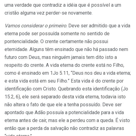
uma verdade que contradiz a idéia que é possível a um
cristão alguma vez perder-se novamente.
Vamos considerar o primeiro
. Deve ser admitido que a vida
eterna pode ser possuída somente no sentido de
pontencialidade. O crente certamente não possui
eternidade. Alguns têm ensinado que não há passado nem
futuro com Deus, mas ninguém jamais tem dito isto a
respeito do crente. A vida eterna do crente está no Filho,
como é ensinado em 1Jo 5.11, “Deus nos deu a vida eterna;
e esta vida está em seu Filho.” Esta vida é do crente por
identificação com Cristo. Quebrando esta identificação (Jo
15.2, 6), ele será separado desta vida eterna, todavia isto
não altera o fato de que ele a tenha possuído. Deve ser
apontado que Adão possuía a potencialidade para a vida
eterna antes de cair, mas ele a perdeu com a queda. É visto
então que a perda da salvação não contradiz as palavras