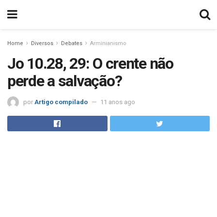
Home
Diversos
Debates
Arminianismo
Jo 10.28, 29: O crente não
perde a salvação?
por
Artigo compilado
11 anos ago