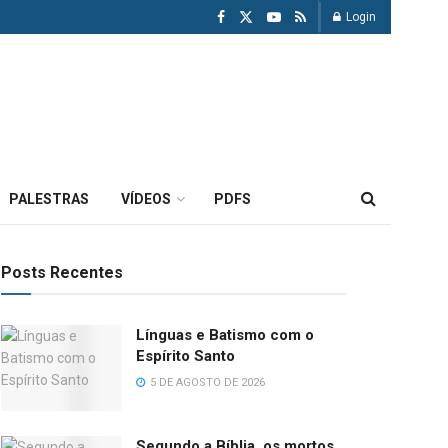
Login
PALESTRAS
VÍDEOS
PDFS
Posts Recentes
Línguas e Batismo com o
Espírito Santo
5 DE AGOSTO DE 2026
Segundo a Bíblia, os mortos