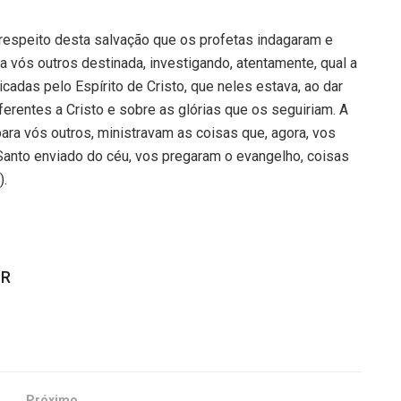
 respeito desta salvação que os profetas indagaram e
 a vós outros destinada, investigando, atentamente, qual a
icadas pelo Espírito de Cristo, que neles estava, ao dar
rentes a Cristo e sobre as glórias que os seguiriam. A
ara vós outros, ministravam as coisas que, agora, vos
 Santo enviado do céu, vos pregaram o evangelho, coisas
).
BR
Próximo