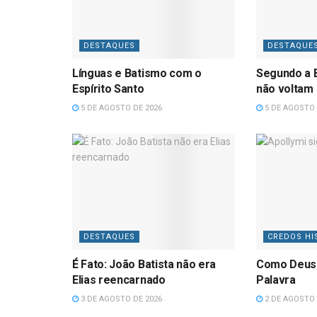
DESTAQUES
DESTAQUE
Línguas e Batismo com o
Segundo a B
Espírito Santo
não voltam
5 DE AGOSTO DE 2026
5 DE AGOSTO 
DESTAQUES
CREDOS HI
É Fato: João Batista não era
Como Deus
Elias reencarnado
Palavra
3 DE AGOSTO DE 2026
2 DE AGOSTO 