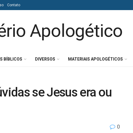
so
Contato
S BÍBLICOS
DIVERSOS
MATERIAIS APOLOGÉTICOS
úvidas se Jesus era ou
0