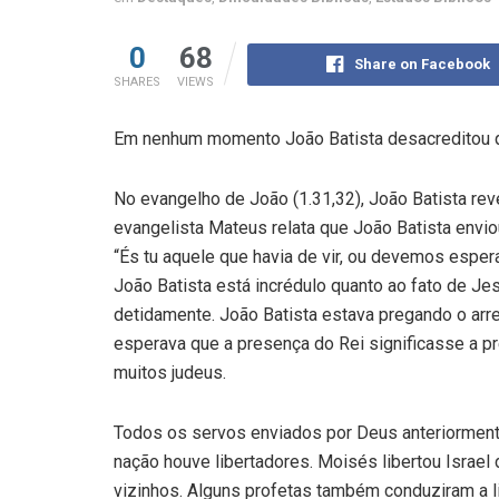
0
68
Share on Facebook
SHARES
VIEWS
Em nenhum momento João Batista desacreditou 
No evangelho de João (1.31,32), João Batista rev
evangelista Mateus relata que João Batista envio
“És tu aquele que havia de vir, ou devemos esper
João Batista está incrédulo quanto ao fato de J
detidamente. João Batista estava pregando o arr
esperava que a presença do Rei significasse a p
muitos judeus.
Todos os servos enviados por Deus anteriormente
nação houve libertadores. Moisés libertou Israel 
vizinhos. Alguns profetas também conduziram a lib