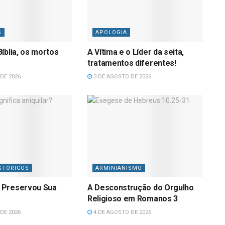
S
APOLOGIA
íblia, os mortos
A Vítima e o Líder da seita,
tratamentos diferentes!
DE 2026
3 DE AGOSTO DE 2026
STÓRICOS
ARMINIANISMO
 Preservou Sua
A Desconstrução do Orgulho
Religioso em Romanos 3
DE 2026
4 DE AGOSTO DE 2026