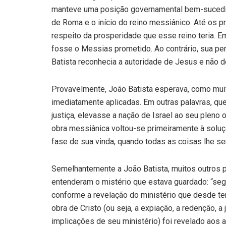
manteve uma posição governamental bem-sucedida
de Roma e o início do reino messiânico. Até os 
respeito da prosperidade que esse reino teria.
fosse o Messias prometido. Ao contrário, sua perg
Batista reconhecia a autoridade de Jesus e não d
Provavelmente, João Batista esperava, como mui
imediatamente aplicadas. Em outras palavras, qu
justiça, elevasse a nação de Israel ao seu pleno
obra messiânica voltou-se primeiramente à solu
fase de sua vinda, quando todas as coisas lhe ser
Semelhantemente a João Batista, muitos outros p
entenderam o mistério que estava guardado: “se
conforme a revelação do ministério que desde te
obra de Cristo (ou seja, a expiação, a redenção, a 
implicações de seu ministério) foi revelado aos 