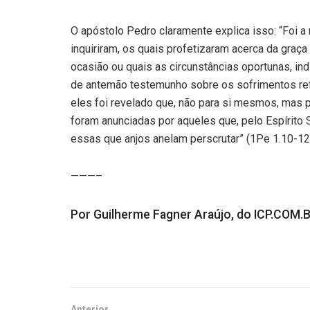
O apóstolo Pedro claramente explica isso: “Foi a
inquiriram, os quais profetizaram acerca da graça
ocasião ou quais as circunstâncias oportunas, ind
de antemão testemunho sobre os sofrimentos refe
eles foi revelado que, não para si mesmos, mas p
foram anunciadas por aqueles que, pelo Espírito
essas que anjos anelam perscrutar” (1Pe 1.10-12
———–
Por Guilherme Fagner Araújo, do ICP.COM.
Anterior