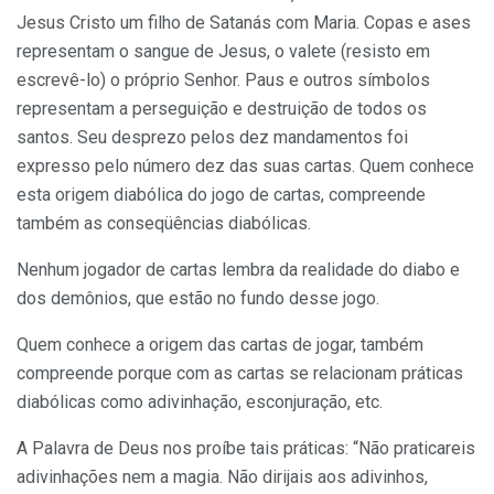
Jesus Cristo um filho de Satanás com Maria. Copas e ases
representam o sangue de Jesus, o valete (resisto em
escrevê-lo) o próprio Senhor. Paus e outros símbolos
representam a perseguição e destruição de todos os
santos. Seu desprezo pelos dez mandamentos foi
expresso pelo número dez das suas cartas. Quem conhece
esta origem diabólica do jogo de cartas, compreende
também as conseqüências diabólicas.
Nenhum jogador de cartas lembra da realidade do diabo e
dos demônios, que estão no fundo desse jogo.
Quem conhece a origem das cartas de jogar, também
compreende porque com as cartas se relacionam práticas
diabólicas como adivinhação, esconjuração, etc.
A Palavra de Deus nos proíbe tais práticas: “Não praticareis
adivinhações nem a magia. Não dirijais aos adivinhos,