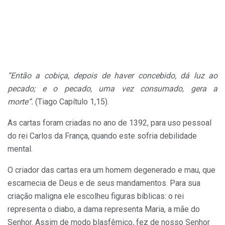
“Então a cobiça, depois de haver concebido, dá luz ao
pecado; e o pecado, uma vez consumado, gera a
morte”.
(Tiago Capítulo 1,15).
As cartas foram criadas no ano de 1392, para uso pessoal
do rei Carlos da França, quando este sofria debilidade
mental.
O criador das cartas era um homem degenerado e mau, que
escarnecia de Deus e de seus mandamentos. Para sua
criação maligna ele escolheu figuras bíblicas: o rei
representa o diabo, a dama representa Maria, a mãe do
Senhor. Assim de modo blasfêmico, fez de nosso Senhor