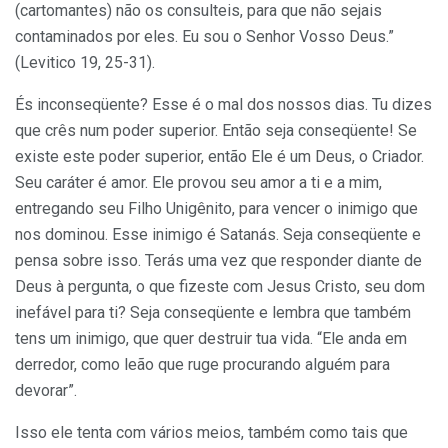
(cartomantes) não os consulteis, para que não sejais
contaminados por eles. Eu sou o Senhor Vosso Deus.”
(Levitico 19, 25-31).
És inconseqüente? Esse é o mal dos nossos dias. Tu dizes
que crês num poder superior. Então seja conseqüente! Se
existe este poder superior, então Ele é um Deus, o Criador.
Seu caráter é amor. Ele provou seu amor a ti e a mim,
entregando seu Filho Unigênito, para vencer o inimigo que
nos dominou. Esse inimigo é Satanás. Seja conseqüente e
pensa sobre isso. Terás uma vez que responder diante de
Deus à pergunta, o que fizeste com Jesus Cristo, seu dom
inefável para ti? Seja conseqüente e lembra que também
tens um inimigo, que quer destruir tua vida. “Ele anda em
derredor, como leão que ruge procurando alguém para
devorar”.
Isso ele tenta com vários meios, também como tais que