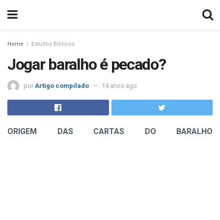
Home
Estudos Bíblicos
Jogar baralho é pecado?
por
Artigo compilado
14 anos ago
ORIGEM DAS CARTAS DO BARALHO