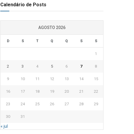
Calendário de Posts
AGOSTO 2026
D
S
T
Q
Q
S
S
1
2
3
4
5
6
7
8
9
10
11
12
13
14
15
16
17
18
19
20
21
22
23
24
25
26
27
28
29
30
31
« jul