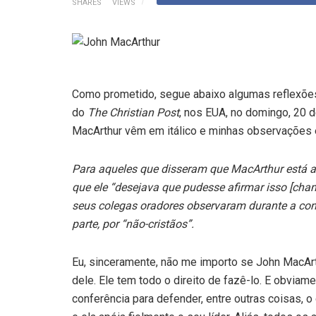
SHARES
VIEWS
Como prometido, segue abaixo algumas reflexões
do
The Christian Post
, nos EUA, no domingo, 20 
MacArthur vêm em itálico e minhas observações 
Para aqueles que disseram que MacArthur está 
que ele “desejava que pudesse afirmar isso [cham
seus colegas oradores observaram durante a conf
parte, por “não-cristãos”.
Eu, sinceramente, não me importo se John MacAr
dele. Ele tem todo o direito de fazê-lo. E obvi
conferência para defender, entre outras coisas, o