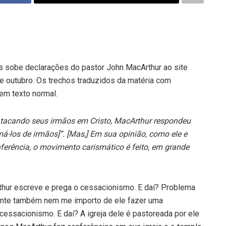
 sobe declarações do pastor John MacArthur ao site
de outubro. Os trechos traduzidos da matéria com
em texto normal.
atacando seus irmãos em Cristo, MacArthur respondeu
á-los de irmãos]”. [Mas,] Em sua opinião, como ele e
erência, o movimento carismático é feito, em grande
thur escreve e prega o cessacionismo. E daí? Problema
amente também nem me importo de ele fazer uma
 cessacionismo. E daí? A igreja dele é pastoreada por ele