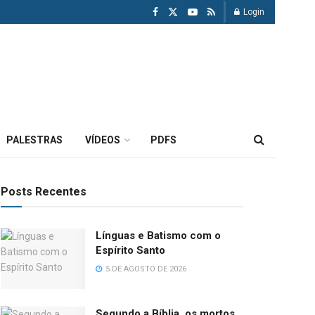
Login
PALESTRAS
VÍDEOS
PDFS
Posts Recentes
Línguas e Batismo com o
Espírito Santo
5 DE AGOSTO DE 2026
Segundo a Bíblia, os mortos