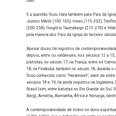
dias.
E a questão ficou clara também para Pais da Igr
Justino Mártir (100-165), Irineu (115-202), Teófil
(200-258), Gregório Taumaturgo (213-270) e Hilári
pela maioria dos Pais da Igreja do terceiro sécu
Apesar disso, há registros de contemporaneidade 
depois, entre os valdenses, nos séculos 12 a 15,
pietistas, no século 17; na França, entre os Cami
18; na Finlândia, também no século 18, durante o
ficou conhecido como “Heränneet”; além de entr
séculos 18 e 19, há ainda registros na Inglaterra,
Brasil (sim, entre batistas no Rio Grande do Sul,
Berg), Armênia, Alemanha, África e Noruega, dentr
A contemporaneidade de todos os dons espirituais,