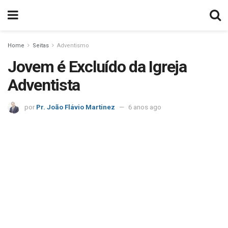
Home
Seitas
Adventismo
Jovem é Excluído da Igreja
Adventista
por
Pr. João Flávio Martinez
6 anos ago