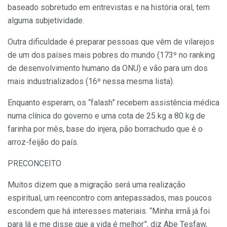
baseado sobretudo em entrevistas e na história oral, tem
alguma subjetividade.
Outra dificuldade é preparar pessoas que vêm de vilarejos
de um dos países mais pobres do mundo (173º no ranking
de desenvolvimento humano da ONU) e vão para um dos
mais industrializados (16º nessa mesma lista).
Enquanto esperam, os “falash” recebem assistência médica
numa clínica do governo e uma cota de 25 kg a 80 kg de
farinha por mês, base do injera, pão borrachudo que é o
arroz-feijão do país.
PRECONCEITO
Muitos dizem que a migração será uma realização
espiritual, um reencontro com antepassados, mas poucos
escondem que há interesses materiais. “Minha irmã já foi
para lá e me disse que a vida é melhor”, diz Abe Tesfaw,