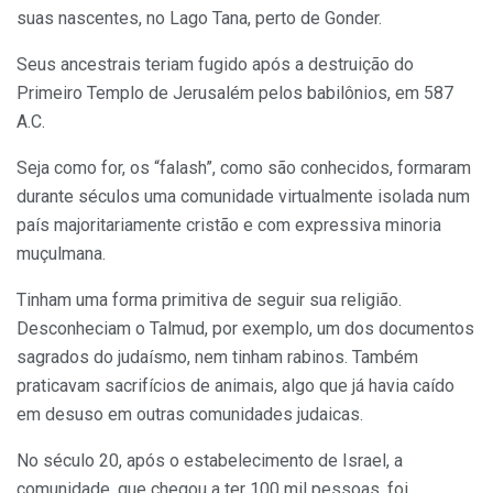
suas nascentes, no Lago Tana, perto de Gonder.
Seus ancestrais teriam fugido após a destruição do
Primeiro Templo de Jerusalém pelos babilônios, em 587
A.C.
Seja como for, os “falash”, como são conhecidos, formaram
durante séculos uma comunidade virtualmente isolada num
país majoritariamente cristão e com expressiva minoria
muçulmana.
Tinham uma forma primitiva de seguir sua religião.
Desconheciam o Talmud, por exemplo, um dos documentos
sagrados do judaísmo, nem tinham rabinos. Também
praticavam sacrifícios de animais, algo que já havia caído
em desuso em outras comunidades judaicas.
No século 20, após o estabelecimento de Israel, a
comunidade, que chegou a ter 100 mil pessoas, foi