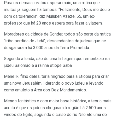
Para os demais, restou esperar mais, uma rotina que
muitos já seguem há tempos. “Felizmente, Deus me deu o
dom da tolerância”, diz Muluken Azeze, 55, um ex-
professor que há 20 anos espera para fazer a viagem.
Moradores da cidade de Gonder, todos são parte da mítica
“tribo perdida de Judá”, descendentes de judeus que se
desgarraram há 3.000 anos da Terra Prometida.
Segundo a lenda, são de uma linhagem que remonta ao rei
judeu Salomão e à rainha etíope Sabá.
Menelik, filho deles, teria migrado para a Etiópia para criar
uma nova Jerusalém, liderando o povo judeu e levando
como amuleto a Arca dos Dez Mandamentos.
Menos fantástica e com maior base histórica, a teoria mais
aceita é que os judeus chegaram à região há 2.500 anos,
vindos do Egito, seguindo o curso do rio Nilo até uma de