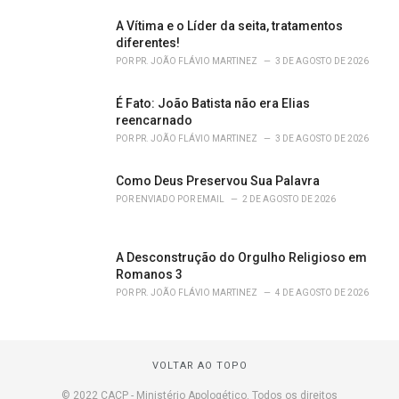
A Vítima e o Líder da seita, tratamentos
diferentes!
POR
PR. JOÃO FLÁVIO MARTINEZ
3 DE AGOSTO DE 2026
É Fato: João Batista não era Elias
reencarnado
POR
PR. JOÃO FLÁVIO MARTINEZ
3 DE AGOSTO DE 2026
Como Deus Preservou Sua Palavra
POR
ENVIADO POR EMAIL
2 DE AGOSTO DE 2026
A Desconstrução do Orgulho Religioso em
Romanos 3
POR
PR. JOÃO FLÁVIO MARTINEZ
4 DE AGOSTO DE 2026
VOLTAR AO TOPO
© 2022 CACP - Ministério Apologético. Todos os direitos