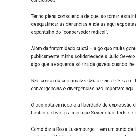
Tenho plena consciência de que, ao tomar esta ini
desqualificar as denúncias e ideias aqui expostas
espantalho do “conservador radical”.
Além da fraternidade cristã – algo que muita gen
publicamente minha solidariedade a Julio Severo
algo que a esquerda só tira da gaveta quando lh
Não concordo com muitas das ideias de Severo. 
convergências e divergências não importam aqui 
O que está em jogo é a liberdade de expressão d
bastante óbvio pra mim que Severo tem todo o d
Como dizia Rosa Luxemburgo – em um surto de 