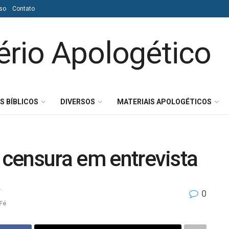
so
Contato
S BÍBLICOS
DIVERSOS
MATERIAIS APOLOGÉTICOS
e censura em entrevista
4
0
Fé