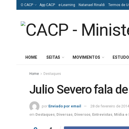
O CACP
App CACP
e-Learning
Natanael Rinaldi
Termos de U
HOME
SEITAS
MOVIMENTOS
ESTUDO
Home
Destaques
Julio Severo fala d
por
Enviado por email
28 de fevereiro de 201
em
Destaques
,
Diversas
,
Diversos
,
Entrevistas
,
Mídia e 