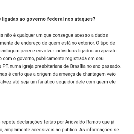
s ligadas ao governo federal nos ataques?
ois não é qualquer um que consegue acesso a dados
mente de endereço de quem está no exterior. O tipo de
antagem parece envolver indivíduos ligados ao aparato
o com o governo, publicamente registrada em seu
 PT, numa igreja presbiteriana de Brasília no ano passado.
mas é certo que a origem da ameaça de chantagem veio
Talvez até seja um fanático seguidor dele com quem ele
ó repete declarações feitas por Ariovaldo Ramos que já
nto, amplamente acessíveis ao público. As informações se