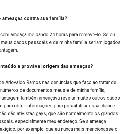
o ameaças contra sua família?
recebi ameaça me dando 24 horas para removê-lo. Se eu
e meus dados pessoais e de minha família seriam jogados
hantagem.
onteúdo e provável origem das ameaças?
de Ariovaldo Ramos nas denúncias que faço ao tratar de
 números de documentos meus e de minha família,
 chantagem também ameaçava revelar muitos outros dados
ão para obter informações para possibilitar essa chance
 não são ativistas gays, que são normalmente os grandes
ssoais, especialmente meu endereço. Se a ameaça
ia exigido, por exemplo, que eu nunca mais mencionasse o