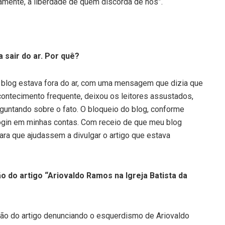
amente, a liberdade de quem discorda de nós”.
 sair do ar. Por quê?
 blog estava fora do ar, com uma mensagem que dizia que
contecimento frequente, deixou os leitores assustados,
untando sobre o fato. O bloqueio do blog, conforme
e login em minhas contas. Com receio de que meu blog
ara que ajudassem a divulgar o artigo que estava
 do artigo “Ariovaldo Ramos na Igreja Batista da
ção do artigo denunciando o esquerdismo de Ariovaldo