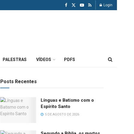
Login
PALESTRAS
VÍDEOS
PDFS
Posts Recentes
Línguas e Batismo com o
Espírito Santo
5 DE AGOSTO DE 2026
Segundo a Bíblia, os mortos