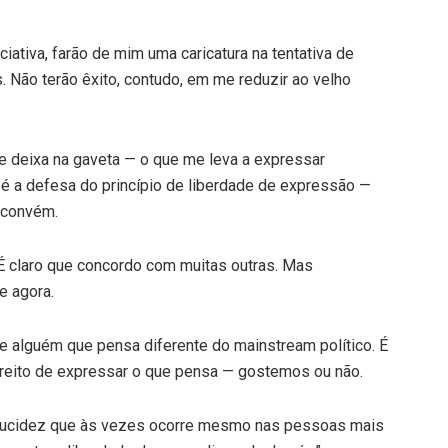
ciativa, farão de mim uma caricatura na tentativa de
. Não terão êxito, contudo, em me reduzir ao velho
te deixa na gaveta — o que me leva a expressar
 é a defesa do princípio de liberdade de expressão —
e convém.
É claro que concordo com muitas outras. Mas
e agora.
e alguém que pensa diferente do mainstream político. É
ireito de expressar o que pensa — gostemos ou não.
lucidez que às vezes ocorre mesmo nas pessoas mais