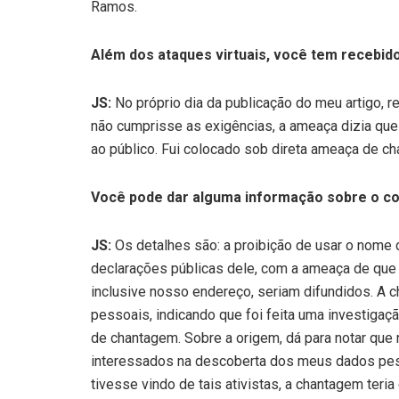
Ramos.
Além dos ataques virtuais, você tem recebid
JS:
No próprio dia da publicação do meu artigo, 
não cumprisse as exigências, a ameaça dizia qu
ao público. Fui colocado sob direta ameaça de c
Você pode dar alguma informação sobre o c
JS:
Os detalhes são: a proibição de usar o nome 
declarações públicas dele, com a ameaça de que
inclusive nosso endereço, seriam difundidos. A
pessoais, indicando que foi feita uma investigaç
de chantagem. Sobre a origem, dá para notar que
interessados na descoberta dos meus dados pe
tivesse vindo de tais ativistas, a chantagem ter