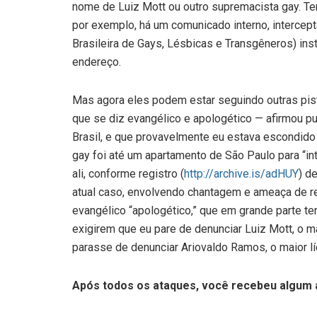
nome de Luiz Mott ou outro supremacista gay. Te
por exemplo, há um comunicado interno, intercep
Brasileira de Gays, Lésbicas e Transgêneros) ins
endereço.
Mas agora eles podem estar seguindo outras pis
que se diz evangélico e apologético — afirmou p
Brasil, e que provavelmente eu estava escondido
gay foi até um apartamento de São Paulo para “i
ali, conforme registro (
http://archive.is/adHUY
) d
atual caso, envolvendo chantagem e ameaça de r
evangélico “apologético,” que em grande parte t
exigirem que eu pare de denunciar Luiz Mott, o 
parasse de denunciar Ariovaldo Ramos, o maior lí
Após todos os ataques, você recebeu algum a