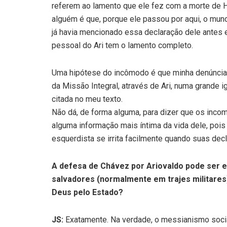
referem ao lamento que ele fez com a morte de 
alguém é que, porque ele passou por aqui, o mun
já havia mencionado essa declaração dele antes 
pessoal do Ari tem o lamento completo.
Uma hipótese do incômodo é que minha denúncia p
da Missão Integral, através de Ari, numa grande ig
citada no meu texto.
Não dá, de forma alguma, para dizer que os inco
alguma informação mais íntima da vida dele, poi
esquerdista se irrita facilmente quando suas dec
A defesa de Chávez por Ariovaldo pode ser e
salvadores (normalmente em trajes militares)
Deus pelo Estado?
JS:
Exatamente. Na verdade, o messianismo socia