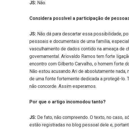
JS:
Não.
Considera possível a participação de pessoa
JS:
Não dá para descartar essa possibilidade, p
pessoais e documentais de uma família, especial
vasculhamento de dados contido na ameaça de ch
governamental. Ariovaldo Ramos tem forte ligaçã
encontro com Gilberto Carvalho, o homem forte do
Não estou acusando Ari de absolutamente nada, 
de uma fonte fortemente dedicada a protegê-lo. 
não concorde. Assim esperamos.
Por que o artigo incomodou tanto?
JS:
De fato, não compreendo. O texto, no caso, s
estão registradas no blog pessoal dele e, porta