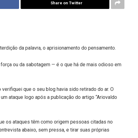
Share on Twitter
nterdição da palavra, o aprisionamento do pensamento.
da força ou da sabotagem — é o que há de mais odioso em
verifiquei que o seu blog havia sido retirado do ar. O
de um ataque logo após a publicação do artigo “Ariovaldo
que os ataques têm como origem pessoas citadas no
entrevista abaixo, sem pressa, e tirar suas próprias