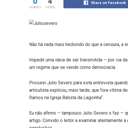
0
4
Share on Facebook
SHARES
VIEWS
Não há nada mais hediondo do que a censura, a i
Impedir uma ideia de ser transmitida — por via 
um regime que se vende como democracia.
Procurei Julio Severo para esta entrevista quando 
articulista explicou, mais tarde, que fora vítima 
Ramos na Igreja Batista da Lagoinha“.
Eu não afirmo — tampouco Julio Severo o faz — 
artigo. Convido o leitor a examinar atentamente a 
conclusões.