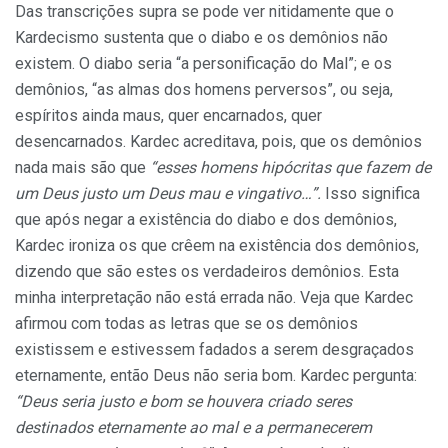
Das transcrições supra se pode ver nitidamente que o
Kardecismo sustenta que o diabo e os demônios não
existem. O diabo seria “a personificação do Mal”; e os
demônios, “as almas dos homens perversos”, ou seja,
espíritos ainda maus, quer encarnados, quer
desencarnados. Kardec acreditava, pois, que os demônios
nada mais são que
“esses homens hipócritas que fazem de
um Deus justo um Deus mau e vingativo…”.
Isso significa
que após negar a existência do diabo e dos demônios,
Kardec ironiza os que crêem na existência dos demônios,
dizendo que são estes os verdadeiros demônios. Esta
minha interpretação não está errada não. Veja que Kardec
afirmou com todas as letras que se os demônios
existissem e estivessem fadados a serem desgraçados
eternamente, então Deus não seria bom. Kardec pergunta:
“Deus seria justo e bom se houvera criado seres
destinados eternamente ao mal e a permanecerem