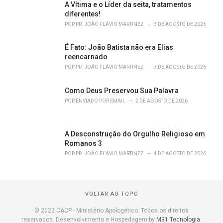
A Vítima e o Líder da seita, tratamentos
diferentes!
POR
PR. JOÃO FLÁVIO MARTINEZ
3 DE AGOSTO DE 2026
É Fato: João Batista não era Elias
reencarnado
POR
PR. JOÃO FLÁVIO MARTINEZ
3 DE AGOSTO DE 2026
Como Deus Preservou Sua Palavra
POR
ENVIADO POR EMAIL
2 DE AGOSTO DE 2026
A Desconstrução do Orgulho Religioso em
Romanos 3
POR
PR. JOÃO FLÁVIO MARTINEZ
4 DE AGOSTO DE 2026
VOLTAR AO TOPO
© 2022 CACP - Ministério Apologético. Todos os direitos
reservados. Desenvolvimento e Hospedagem by
M31 Tecnologia
.