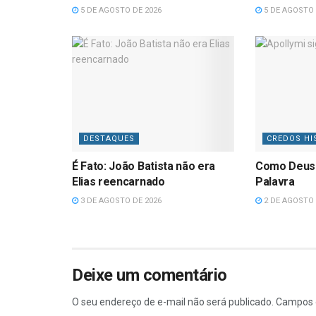
5 DE AGOSTO DE 2026
5 DE AGOSTO 
DESTAQUES
CREDOS HI
É Fato: João Batista não era
Como Deus
Elias reencarnado
Palavra
3 DE AGOSTO DE 2026
2 DE AGOSTO 
Deixe um comentário
O seu endereço de e-mail não será publicado.
Campos 