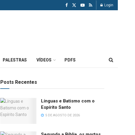
Login
PALESTRAS
VÍDEOS
PDFS
Posts Recentes
Línguas e Batismo com o
Espírito Santo
5 DE AGOSTO DE 2026
Segundo a Bíblia, os mortos