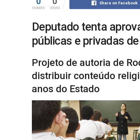
0
0
Share on Facebook
SHARES
VIEWS
Deputado tenta aprovar
públicas e privadas d
Projeto de autoria de R
distribuir conteúdo relig
anos do Estado