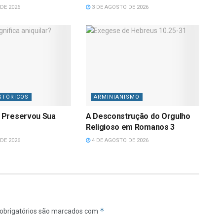
DE 2026
3 DE AGOSTO DE 2026
STÓRICOS
ARMINIANISMO
 Preservou Sua
A Desconstrução do Orgulho
Religioso em Romanos 3
DE 2026
4 DE AGOSTO DE 2026
*
obrigatórios são marcados com