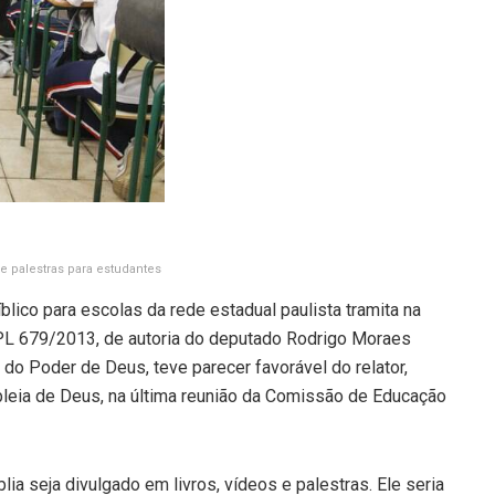
 e palestras para estudantes
íblico para escolas da rede estadual paulista tramita na
 PL 679/2013, de autoria do deputado Rodrigo Moraes
 do Poder de Deus, teve parecer favorável do relator,
leia de Deus, na última reunião da Comissão de Educação
lia seja divulgado em livros, vídeos e palestras. Ele seria