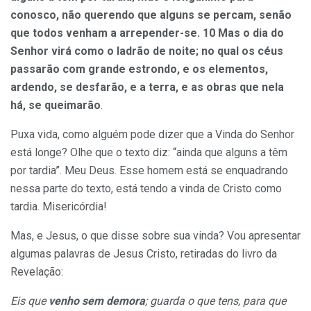
conosco, não querendo que alguns se percam, senão
que todos venham a arrepender-se. 10 Mas o dia do
Senhor virá como o ladrão de noite; no qual os céus
passarão com grande estrondo, e os elementos,
ardendo, se desfarão, e a terra, e as obras que nela
há, se queimarão
.
Puxa vida, como alguém pode dizer que a Vinda do Senhor
está longe? Olhe que o texto diz: “ainda que alguns a têm
por tardia”. Meu Deus. Esse homem está se enquadrando
nessa parte do texto, está
tendo a vinda de Cristo
como
tardia
. Misericórdia!
Mas, e Jesus, o que disse sobre sua vinda? Vou apresentar
algumas palavras de Jesus Cristo, retiradas do livro da
Revelação:
Eis que
venho sem demora
; guarda o que tens, para que