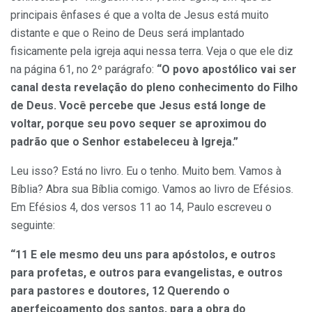
principais ênfases é que a volta de Jesus está muito
distante e que o Reino de Deus será implantado
fisicamente pela igreja aqui nessa terra. Veja o que ele diz
na página 61, no 2º parágrafo:
“O povo apostólico vai ser
canal desta revelação do pleno conhecimento do Filho
de Deus. Você percebe que Jesus está longe de
voltar, porque seu povo sequer se aproximou do
padrão que o Senhor estabeleceu à Igreja.”
Leu isso? Está no livro. Eu o tenho. Muito bem. Vamos à
Bíblia? Abra sua Bíblia comigo. Vamos ao livro de Efésios.
Em Efésios 4, dos versos 11 ao 14, Paulo escreveu o
seguinte:
“11 E ele mesmo deu uns para apóstolos, e outros
para profetas, e outros para evangelistas, e outros
para pastores e doutores, 12 Querendo o
aperfeiçoamento dos santos, para a obra do