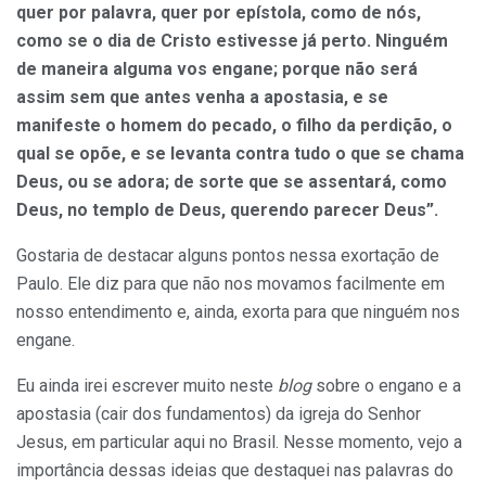
quer por palavra, quer por epístola, como de nós,
como se o dia de Cristo estivesse já perto. Ninguém
de maneira alguma vos engane; porque não será
assim sem que antes venha a apostasia, e se
manifeste o homem do pecado, o filho da perdição, o
qual se opõe, e se levanta contra tudo o que se chama
Deus, ou se adora; de sorte que se assentará, como
Deus, no templo de Deus, querendo parecer Deus”.
Gostaria de destacar alguns pontos nessa exortação de
Paulo. Ele diz para que
não nos movamos facilmente em
nosso entendimento
e, ainda, exorta para que
ninguém nos
engane
.
Eu ainda irei escrever muito neste
blog
sobre o engano e a
apostasia (cair dos fundamentos) da igreja do Senhor
Jesus, em particular aqui no Brasil. Nesse momento, vejo a
importância dessas ideias que destaquei nas palavras do