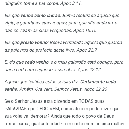
ninguém tome a tua coroa. Apoc 3.11.
Eis que
venho como ladrão
. Bem-aventurado aquele que
vigia, e guarda as suas roupas, para que não ande nu, e
não se vejam as suas vergonhas. Apoc 16.15
Eis que
presto venho
: Bem-aventurado aquele que guarda
as palavras da profecia deste livro. Apoc 22.7
E, eis que
cedo venho
, e o meu galardão está comigo, para
dar a cada um segundo a sua obra. Apoc 22.12
Aquele que testifica estas coisas diz:
Certamente cedo
venho
. Amém. Ora vem, Senhor Jesus. Apoc 22.20
Se o Senhor Jesus está dizendo em TODAS suas
PALAVRAS que CEDO VEM, como alguém pode dizer que
sua volta vai demorar? Ainda que todo o povo de Deus
fosse carnal, qual autoridade tem um homem ou uma mulher