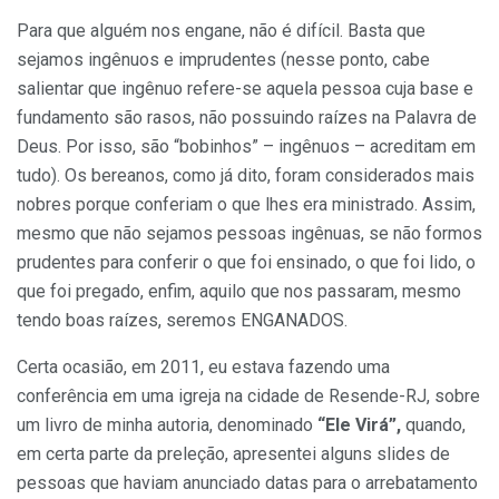
Para que alguém nos engane, não é difícil. Basta que
sejamos ingênuos e imprudentes (nesse ponto, cabe
salientar que ingênuo refere-se aquela pessoa cuja base e
fundamento são rasos, não possuindo raízes na Palavra de
Deus. Por isso, são “bobinhos” – ingênuos – acreditam em
tudo). Os bereanos, como já dito, foram considerados mais
nobres porque conferiam o que lhes era ministrado. Assim,
mesmo que não sejamos pessoas ingênuas, se não formos
prudentes para conferir o que foi ensinado, o que foi lido, o
que foi pregado, enfim, aquilo que nos passaram, mesmo
tendo boas raízes, seremos ENGANADOS.
Certa ocasião, em 2011, eu estava fazendo uma
conferência em uma igreja na cidade de Resende-RJ, sobre
um livro de minha autoria, denominado
“Ele Virá”,
quando,
em certa parte da preleção, apresentei alguns slides de
pessoas que haviam anunciado datas para o arrebatamento