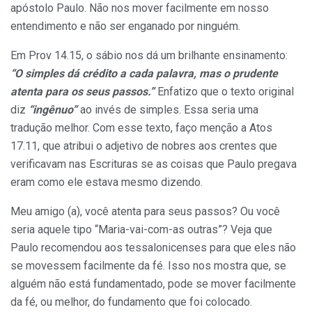
apóstolo Paulo. Não nos mover facilmente em nosso
entendimento e não ser enganado por ninguém.
Em Prov 14.15, o sábio nos dá um brilhante ensinamento:
“O simples dá crédito a cada palavra, mas o prudente
atenta para os seus passos.”
Enfatizo que o texto original
diz
“ingênuo”
ao invés de simples. Essa seria uma
tradução melhor. Com esse texto, faço menção a Atos
17.11, que atribui o adjetivo de nobres aos crentes que
verificavam nas Escrituras se as coisas que Paulo pregava
eram como ele estava mesmo dizendo.
Meu amigo (a), você atenta para seus passos? Ou você
seria aquele tipo “Maria-vai-com-as outras”? Veja que
Paulo recomendou aos tessalonicenses para que eles não
se movessem facilmente da fé. Isso nos mostra que, se
alguém não está fundamentado, pode se mover facilmente
da fé, ou melhor, do fundamento que foi colocado.