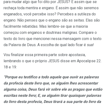
para mudar algo que foi dito por JESUS? É assim que se
rechaça toda mentira e engano. É assim que não seremos
enganados, você percebe isso? Percebes a sutileza do
engano. Não penses que o engano são as seitas. Elas são
facilmente rebatidas. Mas lembre-se que a maioria
começou com enganos e doutrinas malignas. Compare o
texto do livro que mencionei nessa mensagem com o texto
da Palavra de Deus. A escolha de qual lado ficar é sua!
Vou finalizar essa primeira parte sobre apostasia,
lembrando o que o próprio JESUS disse em Apocalipse 22.
18 e 19:
“Porque eu testifico a todo aquele que ouvir as palavras
da profecia deste livro que, se
alguém lhes acrescentar
alguma coisa
, Deus fará vir sobre ele as pragas que estão
escritas neste livro; E, se
alguém tirar quaisquer palavras
do
livro desta profecia,
Deus tirará a sua parte do livro da