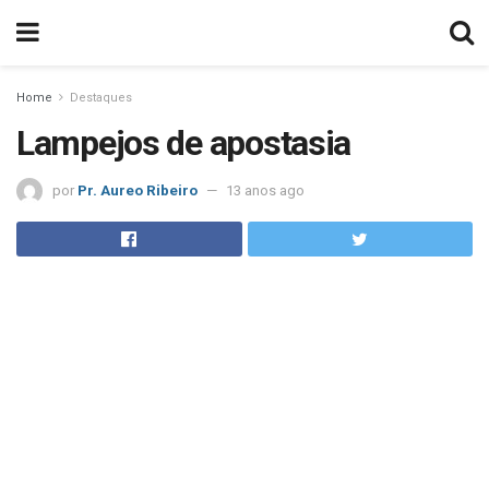
Home
Destaques
Lampejos de apostasia
por
Pr. Aureo Ribeiro
13 anos ago