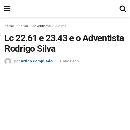
Home
Seitas
Adventismo
A Alma
Lc 22.61 e 23.43 e o Adventista
Rodrigo Silva
por
Artigo compilado
6 anos ago