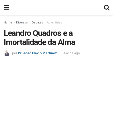
Home
Diversos
Debates
Adventistas
Leandro Quadros e a
Imortalidade da Alma
por
Pr. João Flávio Martinez
4 anos ago