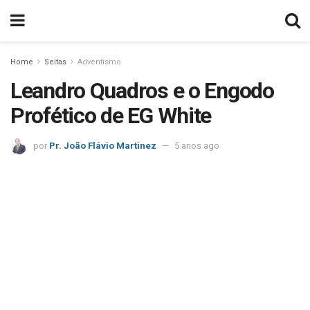
Home
Seitas
Adventismo
Leandro Quadros e o Engodo
Profético de EG White
por
Pr. João Flávio Martinez
5 anos ago