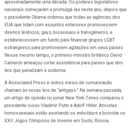
aproximadamente uma década. Os poderes legislativos
nacionais começaram a promulgá-las neste ano, depois que
o presidente Obama ordenou que todas as agências dos
EUA que lidam com assuntos exteriores promovessem
direitos lésbicos, gays, bissexuais e transgêneros, e
estabelecessem um fundo para financiar grupos LGBT
estrangeiros para promoverem agitações em seus países.
Nesse mesmo tempo, o primeiro-ministro britânico David
Cameron ameaçou cortar assistência para países que têm
leis que penalizam a sodomia.
A Associated Press e outros meios de comunicação
chamam as novas leis de “antigays.” Na semana passada,
um artigo de opinião no jornal New York Times comparou o
presidente russo Vladimir Putin a Adolf Hitler. Ativistas
homossexuais estão exortando os indivíduos a boicotar os
XXII Jogos Olímpicos de Inverno em Sochi, Rússia.