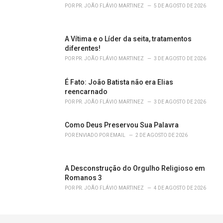
POR
PR. JOÃO FLÁVIO MARTINEZ
5 DE AGOSTO DE 2026
A Vítima e o Líder da seita, tratamentos
diferentes!
POR
PR. JOÃO FLÁVIO MARTINEZ
3 DE AGOSTO DE 2026
É Fato: João Batista não era Elias
reencarnado
POR
PR. JOÃO FLÁVIO MARTINEZ
3 DE AGOSTO DE 2026
Como Deus Preservou Sua Palavra
POR
ENVIADO POR EMAIL
2 DE AGOSTO DE 2026
A Desconstrução do Orgulho Religioso em
Romanos 3
POR
PR. JOÃO FLÁVIO MARTINEZ
4 DE AGOSTO DE 2026