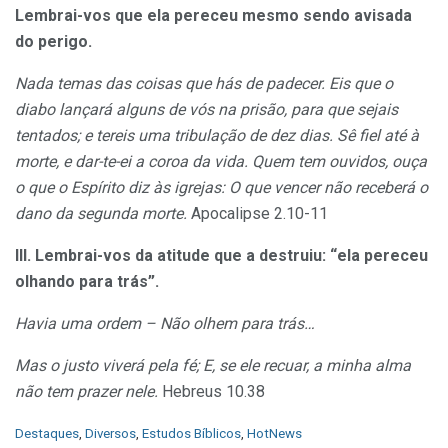
Lembrai-vos que ela pereceu mesmo sendo avisada ​​
do perigo.
Nada temas das coisas que hás de padecer. Eis que o
diabo lançará alguns de vós na prisão, para que sejais
tentados; e tereis uma tribulação de dez dias. Sê fiel até à
morte, e dar-te-ei a coroa da vida. Quem tem ouvidos, ouça
o que o Espírito diz às igrejas: O que vencer não receberá o
dano da segunda morte.
Apocalipse 2.10-11
III. Lembrai-vos da atitude que a destruiu: “ela pereceu
olhando para trás”.
Havia uma ordem – Não olhem para trás…
Mas o justo viverá pela fé; E, se ele recuar, a minha alma
não tem prazer nele.
Hebreus 10.38
C
Destaques
,
Diversos
,
Estudos Bíblicos
,
HotNews