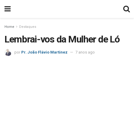
Home
Destaques
Lembrai-vos da Mulher de Ló
por
Pr. João Flávio Martinez
7 anos ago