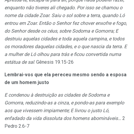
enquanto não tiveres ali chegado. Por isso se chamou o
nome da cidade Zoar.
Saiu o sol sobre a terra, quando Ló
entrou em Zoar. Então o Senhor fez chover enxofre e fogo,
do Senhor desde os céus, sobre Sodoma e Gomorra; E
destruiu aquelas cidades e toda aquela campina, e todos
os moradores daquelas cidades, e o que nascia da terra. E
a mulher de Ló olhou para trás e ficou convertida numa
estátua de sal
. Gênesis 19.15-26
Lembrai-vos que ela pereceu mesmo sendo a esposa
de um homem justo
E condenou à destruição as cidades de Sodoma e
Gomorra, reduzindo-as a cinza, e pondo-as para exemplo
aos que vivessem impiamente; E livrou o justo Ló,
enfadado da vida dissoluta dos homens abomináveis…
2
Pedro 2.6-7