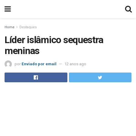
Home
Destaques
Líder islâmico sequestra
meninas
por
Enviado por email
12 anos ago