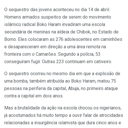
O sequestro das jovens aconteceu no dia 14 de abril.
Homens armados suspeitos de serem do movimento
islâmico radical Boko Haram invadiram uma escola
secundária de meninas na aldeia de Chibok, no Estado de
Borno. Eles colocaram as 276 adolescentes em caminhões
e desapareceram em direção a uma área remota na
fronteira com o Camarões. Segundo a polícia, 53
conseguiram fugir. Outras 223 continuam em cativeiro.
O sequestro ocorreu no mesmo dia em que a explosão de
uma bomba, também atribuída ao Boko Haram, matou 75
pessoas na periferia da capital, Abuja, no primeiro ataque
contra a capital em dois anos.
Mas a brutalidade da ação na escola chocou os nigerianos,
já acostumados há muito tempo a ouvir falar de atrocidades
relacionadas a insurgência islamista que dura cinco anos e