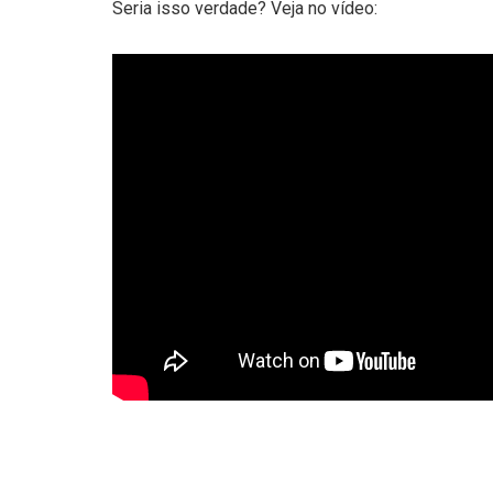
Seria isso verdade? Veja no vídeo: