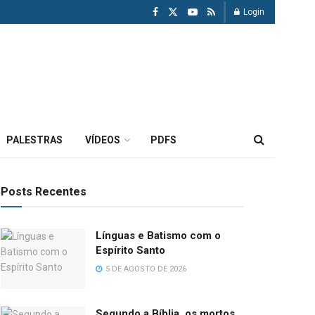
Login
PALESTRAS
VÍDEOS
PDFS
Posts Recentes
Línguas e Batismo com o
Espírito Santo
5 DE AGOSTO DE 2026
Segundo a Bíblia, os mortos