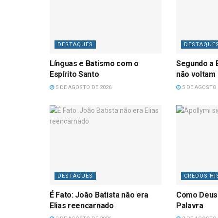
DESTAQUES
DESTAQUE
Línguas e Batismo com o
Segundo a B
Espírito Santo
não voltam
5 DE AGOSTO DE 2026
5 DE AGOSTO 
DESTAQUES
CREDOS HI
É Fato: João Batista não era
Como Deus
Elias reencarnado
Palavra