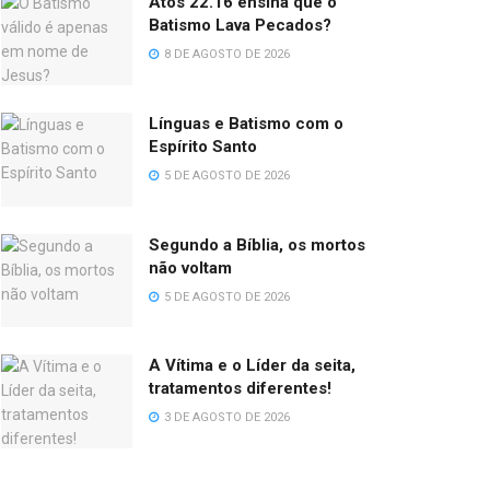
Atos 22.16 ensina que o
Batismo Lava Pecados?
8 DE AGOSTO DE 2026
Línguas e Batismo com o
Espírito Santo
5 DE AGOSTO DE 2026
Segundo a Bíblia, os mortos
não voltam
5 DE AGOSTO DE 2026
A Vítima e o Líder da seita,
tratamentos diferentes!
3 DE AGOSTO DE 2026