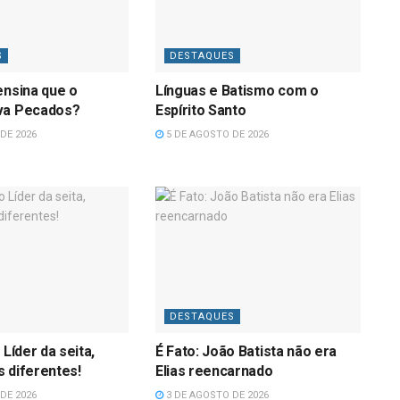
S
DESTAQUES
ensina que o
Línguas e Batismo com o
va Pecados?
Espírito Santo
DE 2026
5 DE AGOSTO DE 2026
DESTAQUES
 Líder da seita,
É Fato: João Batista não era
 diferentes!
Elias reencarnado
DE 2026
3 DE AGOSTO DE 2026