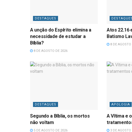
DESTAQUES
DESTAQUE
A unção do Espírito elimina a
Atos 22.16 
necessidade de estudar a
Batismo La
Bíblia?
8 DE AGOSTO 
8 DE AGOSTO DE 2026
DESTAQUES
APOLOGIA
Segundo a Bíblia, os mortos
A Vítima e o
não voltam
tratamentos
5 DE AGOSTO DE 2026
3 DE AGOSTO 