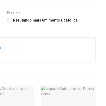
Próximo
Refutando mais um mentira católica
z