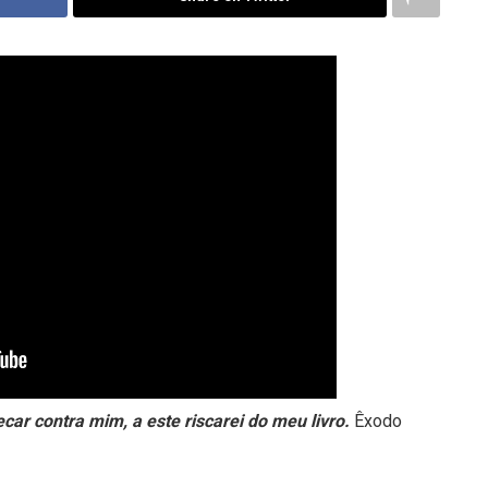
car contra mim, a este riscarei do meu livro.
Êxodo