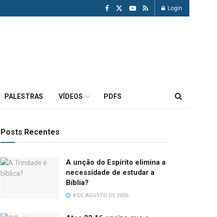
Login
PALESTRAS
VÍDEOS
PDFS
Posts Recentes
A unção do Espírito elimina a
necessidade de estudar a
Bíblia?
8 DE AGOSTO DE 2026