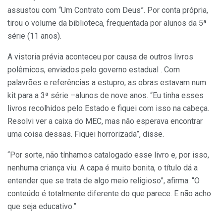
assustou com “Um Contrato com Deus”. Por conta própria,
tirou o volume da biblioteca, frequentada por alunos da 5ª
série (11 anos).
A vistoria prévia aconteceu por causa de outros livros
polêmicos, enviados pelo governo estadual . Com
palavrões e referências a estupro, as obras estavam num
kit para a 3ª série –alunos de nove anos. “Eu tinha esses
livros recolhidos pelo Estado e fiquei com isso na cabeça.
Resolvi ver a caixa do MEC, mas não esperava encontrar
uma coisa dessas. Fiquei horrorizada”, disse.
“Por sorte, não tínhamos catalogado esse livro e, por isso,
nenhuma criança viu. A capa é muito bonita, o título dá a
entender que se trata de algo meio religioso”, afirma. “O
conteúdo é totalmente diferente do que parece. E não acho
que seja educativo.”