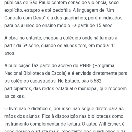
públicas de São Paulo contém cenas de violência, sexo
explícito, estupro e até pedofilia. A linguagem de “Um
Contrato com Deus” é a dos quadrinhos, porém indicados
para os alunos do ensino médio –a partir de 15 anos.
A obra, no entanto, chegou a colégios onde há turmas a
partir da 5ª série, quando os alunos têm, em média, 11
anos.
A publicação faz parte do acervo do PNBE (Programa
Nacional Biblioteca da Escola) e é enviada diretamente para
os colégios cadastrados. No Estado, são 5.682
participantes, das redes estadual e municipal, que recebem
as caixas.
O livro não é didático e, por isso, não segue direto para as
mãos dos alunos. Fica à disposição nas bibliotecas como
instrumento complementar de leitura. O autor, Will Eisner, é
considerado o artista mais importante dos quadrinhos e da