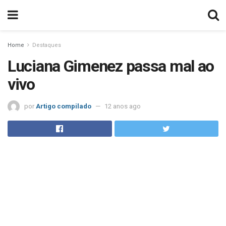
Home
Destaques
Luciana Gimenez passa mal ao
vivo
por
Artigo compilado
12 anos ago