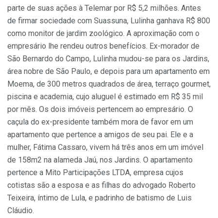
parte de suas ações à Telemar por R$ 5,2 milhões. Antes
de firmar sociedade com Suassuna, Lulinha ganhava R$ 800
como monitor de jardim zoológico. A aproximação com o
empresário lhe rendeu outros benefícios. Ex-morador de
São Bernardo do Campo, Lulinha mudou-se para os Jardins,
área nobre de São Paulo, e depois para um apartamento em
Moema, de 300 metros quadrados de área, terraço gourmet,
piscina e academia, cujo aluguel é estimado em R$ 35 mil
por mês. Os dois imóveis pertencem ao empresário. O
caçula do ex-presidente também mora de favor em um
apartamento que pertence a amigos de seu pai. Ele e a
mulher, Fátima Cassaro, vivem há três anos em um imóvel
de 158m2 na alameda Jaú, nos Jardins. O apartamento
pertence a Mito Participações LTDA, empresa cujos
cotistas são a esposa e as filhas do advogado Roberto
Teixeira, íntimo de Lula, e padrinho de batismo de Luis
Cláudio.