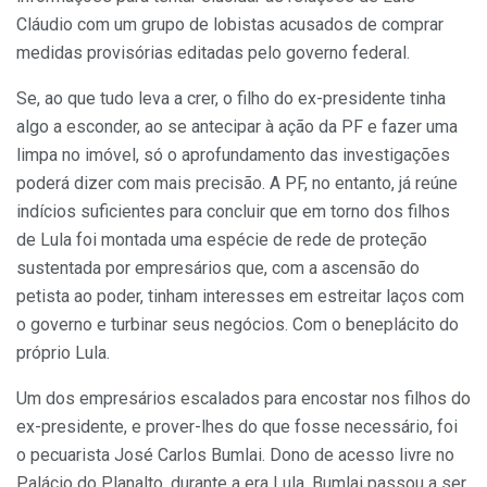
Cláudio com um grupo de lobistas acusados de comprar
medidas provisórias editadas pelo governo federal.
Se, ao que tudo leva a crer, o filho do ex-presidente tinha
algo a esconder, ao se antecipar à ação da PF e fazer uma
limpa no imóvel, só o aprofundamento das investigações
poderá dizer com mais precisão. A PF, no entanto, já reúne
indícios suficientes para concluir que em torno dos filhos
de Lula foi montada uma espécie de rede de proteção
sustentada por empresários que, com a ascensão do
petista ao poder, tinham interesses em estreitar laços com
o governo e turbinar seus negócios. Com o beneplácito do
próprio Lula.
Um dos empresários escalados para encostar nos filhos do
ex-presidente, e prover-lhes do que fosse necessário, foi
o pecuarista José Carlos Bumlai. Dono de acesso livre no
Palácio do Planalto, durante a era Lula, Bumlai passou a ser