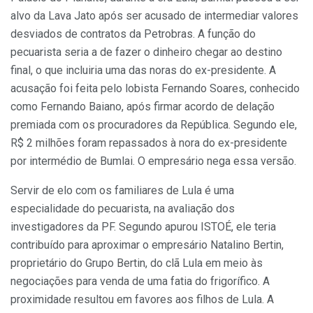
alvo da Lava Jato após ser acusado de intermediar valores
desviados de contratos da Petrobras. A função do
pecuarista seria a de fazer o dinheiro chegar ao destino
final, o que incluiria uma das noras do ex-presidente. A
acusação foi feita pelo lobista Fernando Soares, conhecido
como Fernando Baiano, após firmar acordo de delação
premiada com os procuradores da República. Segundo ele,
R$ 2 milhões foram repassados à nora do ex-presidente
por intermédio de Bumlai. O empresário nega essa versão.
Servir de elo com os familiares de Lula é uma
especialidade do pecuarista, na avaliação dos
investigadores da PF. Segundo apurou ISTOÉ, ele teria
contribuído para aproximar o empresário Natalino Bertin,
proprietário do Grupo Bertin, do clã Lula em meio às
negociações para venda de uma fatia do frigorífico. A
proximidade resultou em favores aos filhos de Lula. A