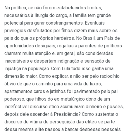
Na política, se não forem estabelecidos limites,
necessários à liturgia do cargo, a família tem grande
potencial para gerar constrangimentos. Eventuais
privilégios desfrutados por filhos dizem mais sobre os
pais do que os próprios herdeiros. No Brasil, um País de
oportunidades desiguais, regalias a parentes de políticos
chamam muita atenção e, em geral, são consideradas
inaceitáveis e despertam indignação e sensação de
injustiça na população. Com Lula tudo isso ganha uma
dimensão maior. Como explicar, a não ser pelo raciocínio
óbvio de que o caminho para uma vida de luxos,
apartamentos caros e jatinhos foi pavimentado pelo pai
poderoso, que filhos do ex-metalúrgico dono de um
indefectível discurso ético acumularam dinheiro e posses,
depois dele ascender à Presidência? Como sustentar o
discurso de vítima de perseguição das elites se parte
dessa mesma elite passou a bancar despesas pessoais