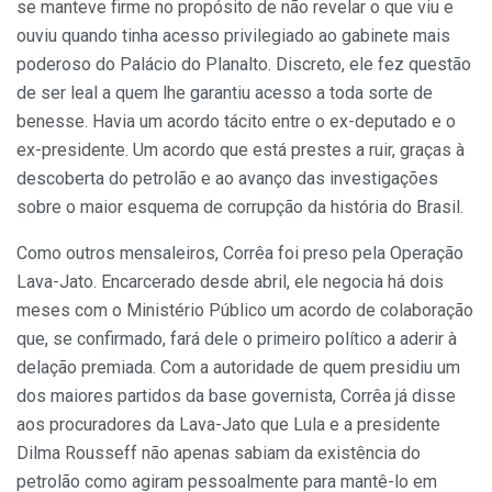
se manteve firme no propósito de não revelar o que viu e
ouviu quando tinha acesso privilegiado ao gabinete mais
poderoso do Palácio do Planalto. Discreto, ele fez questão
de ser leal a quem lhe garantiu acesso a toda sorte de
benesse. Havia um acordo tácito entre o ex-deputado e o
ex-presidente. Um acordo que está prestes a ruir, graças à
descoberta do petrolão e ao avanço das investigações
sobre o maior esquema de corrupção da história do Brasil.
Como outros mensaleiros, Corrêa foi preso pela Operação
Lava-Jato. Encarcerado desde abril, ele negocia há dois
meses com o Ministério Público um acordo de colaboração
que, se confirmado, fará dele o primeiro político a aderir à
delação premiada. Com a autoridade de quem presidiu um
dos maiores partidos da base governista, Corrêa já disse
aos procuradores da Lava-Jato que Lula e a presidente
Dilma Rousseff não apenas sabiam da existência do
petrolão como agiram pessoalmente para mantê-lo em