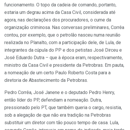
funcionamento. O topo da cadeia de comando, portanto,
estaria um degrau acima da Casa Civil, considerada até
agora, nas declarações dos procuradores, o cume da
organização criminosa. Nas conversas preliminares, Corrêa
contou, por exemplo, que o petrolão nasceu numa reunião
realizada no Planalto, com a participação dele, de Lula, de
integrantes da cúpula do PP e dos petistas José Dirceu e
José Eduardo Dutra – que à época eram, respectivamente,
ministro da Casa Civil e presidente da Petrobras. Em pauta,
a nomeação de um certo Paulo Roberto Costa para a
diretoria de Abastecimento da Petrobras.
Pedro Corrêa, José Janene e o deputado Pedro Henry,
então líder do PP, defendiam a nomeação. Dutra,
pressionado pelo PT, que também queria o cargo, resistia,
sob a alegação de que não era tradição na Petrobras
substituir um diretor com tão pouco tempo de casa. Lula,