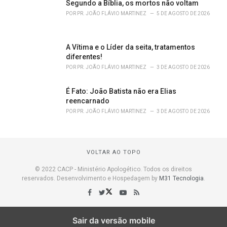
Segundo a Bíblia, os mortos não voltam
POR
PR. JOÃO FLÁVIO MARTINEZ
5 DE AGOSTO DE 2026
A Vítima e o Líder da seita, tratamentos
diferentes!
POR
PR. JOÃO FLÁVIO MARTINEZ
3 DE AGOSTO DE 2026
É Fato: João Batista não era Elias
reencarnado
POR
PR. JOÃO FLÁVIO MARTINEZ
3 DE AGOSTO DE 2026
VOLTAR AO TOPO
© 2022 CACP - Ministério Apologético. Todos os direitos
reservados. Desenvolvimento e Hospedagem by
M31 Tecnologia
.
Sair da versão mobile