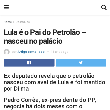
Home
Destaques
Lula é o Pai do Petrolão –
nasceu no palácio
por
Artigo compilado
11 anos ago
Ex-deputado revela que o petrolão
nasceu com aval de Lula e foi mantido
por Dilma
Pedro Corrêa, ex-presidente do PP,
negocia há dois meses com o