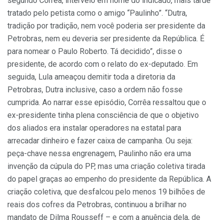
segundo Corrêa, interveio em nome do indicado, mais tarde
tratado pelo petista como o amigo “Paulinho”. “Dutra,
tradição por tradição, nem você poderia ser presidente da
Petrobras, nem eu deveria ser presidente da República. É
para nomear o Paulo Roberto. Tá decidido”, disse o
presidente, de acordo com o relato do ex-deputado. Em
seguida, Lula ameaçou demitir toda a diretoria da
Petrobras, Dutra inclusive, caso a ordem não fosse
cumprida. Ao narrar esse episódio, Corrêa ressaltou que o
ex-presidente tinha plena consciência de que o objetivo
dos aliados era instalar operadores na estatal para
arrecadar dinheiro e fazer caixa de campanha. Ou seja:
peça-chave nessa engrenagem, Paulinho não era uma
invenção da cúpula do PP, mas uma criação coletiva tirada
do papel graças ao empenho do presidente da República. A
criação coletiva, que desfalcou pelo menos 19 bilhões de
reais dos cofres da Petrobras, continuou a brilhar no
mandato de Dilma Rousseff – e com a anuência dela, de