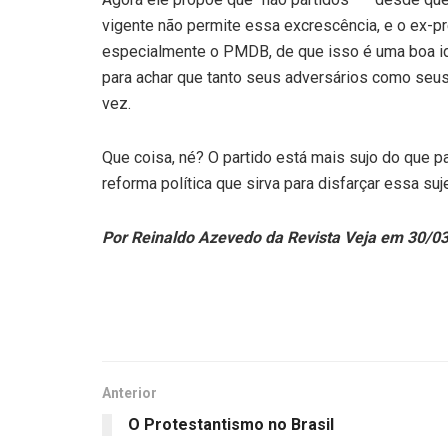
vigente não permite essa excrescência, e o ex-p
especialmente o PMDB, de que isso é uma boa ide
para achar que tanto seus adversários como seus
vez.
Que coisa, né? O partido está mais sujo do que pa
reforma política que sirva para disfarçar essa suj
Por Reinaldo Azevedo da Revista Veja em 30/0
Anterior
O Protestantismo no Brasil