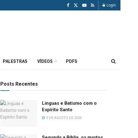
Login
PALESTRAS
VÍDEOS
PDFS
Posts Recentes
Línguas e Batismo com o
Espírito Santo
5 DE AGOSTO DE 2026
Segundo a Bíblia, os mortos