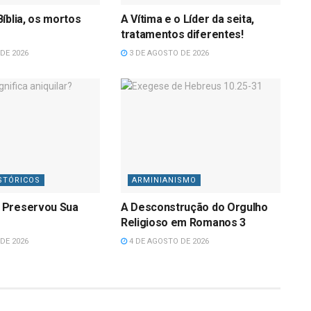
íblia, os mortos
A Vítima e o Líder da seita,
tratamentos diferentes!
DE 2026
3 DE AGOSTO DE 2026
STÓRICOS
ARMINIANISMO
 Preservou Sua
A Desconstrução do Orgulho
Religioso em Romanos 3
DE 2026
4 DE AGOSTO DE 2026