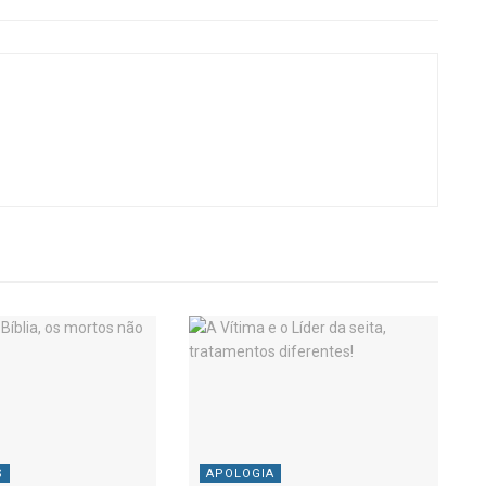
S
APOLOGIA