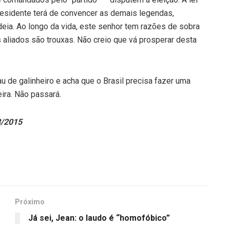
residente terá de convencer as demais legendas,
ia. Ao longo da vida, este senhor tem razões de sobra
 aliados são trouxas. Não creio que vá prosperar desta
u de galinheiro e acha que o Brasil precisa fazer uma
eira. Não passará.
3/2015
Próximo
Já sei, Jean: o laudo é “homofóbico”