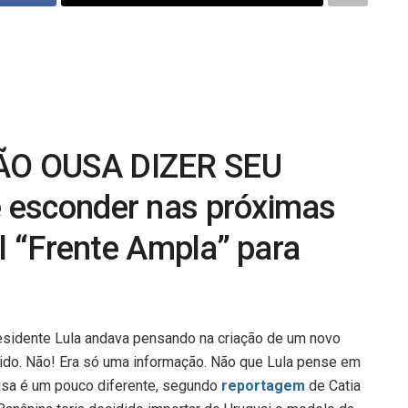
ÃO OUSA DIZER SEU
 esconder nas próximas
al “Frente Ampla” para
residente Lula andava pensando na criação de um novo
oido. Não! Era só uma informação. Não que Lula pense em
isa é um pouco diferente, segundo
reportagem
de Catia