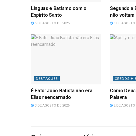
Línguas e Batismo com o
Segundo a B
Espírito Santo
não voltam
5 DE AGOSTO DE 2026
5 DE AGOSTO 
DESTAQUES
CREDOS HI
É Fato: João Batista não era
Como Deus
Elias reencarnado
Palavra
3 DE AGOSTO DE 2026
2 DE AGOSTO 