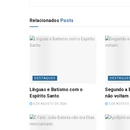
Relacionados
Posts
DESTAQUES
DESTAQUE
Línguas e Batismo com o
Segundo a B
Espírito Santo
não voltam
5 DE AGOSTO DE 2026
5 DE AGOSTO 