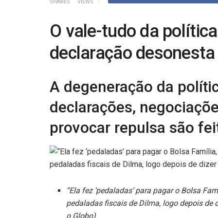
SHARES
VIEWS
O vale-tudo da política
declaração desonesta 
A degeneração da políti
declarações, negociaçõ
provocar repulsa são fei
“Ela fez ‘pedaladas’ para pagar o Bolsa Famí
pedaladas fiscais de Dilma, logo depois de
o Globo)