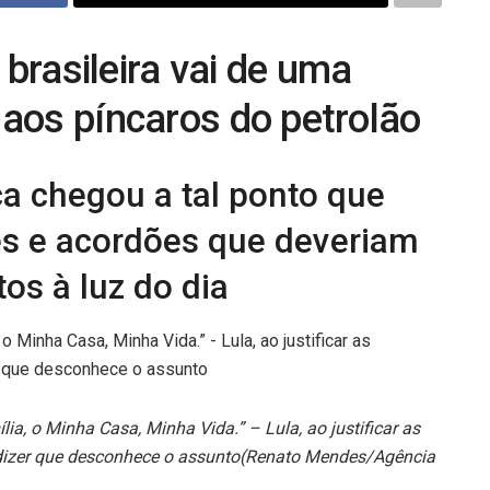
 brasileira vai de uma
aos píncaros do petrolão
ca chegou a tal ponto que
es e acordões que deveriam
tos à luz do dia
lia, o Minha Casa, Minha Vida.” – Lula, ao justificar as
 dizer que desconhece o assunto
(Renato Mendes/Agência