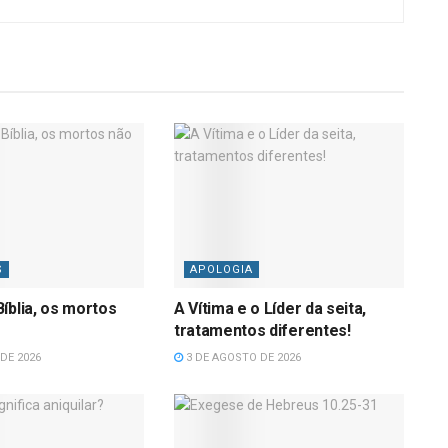
S
APOLOGIA
íblia, os mortos
A Vítima e o Líder da seita,
tratamentos diferentes!
DE 2026
3 DE AGOSTO DE 2026