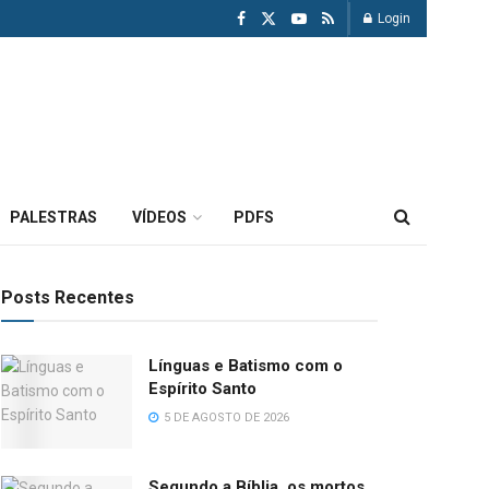
Login
PALESTRAS
VÍDEOS
PDFS
Posts Recentes
Línguas e Batismo com o
Espírito Santo
5 DE AGOSTO DE 2026
Segundo a Bíblia, os mortos