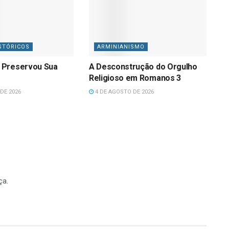
STÓRICOS
ARMINIANISMO
 Preservou Sua
A Desconstrução do Orgulho
Religioso em Romanos 3
DE 2026
4 DE AGOSTO DE 2026
ça.