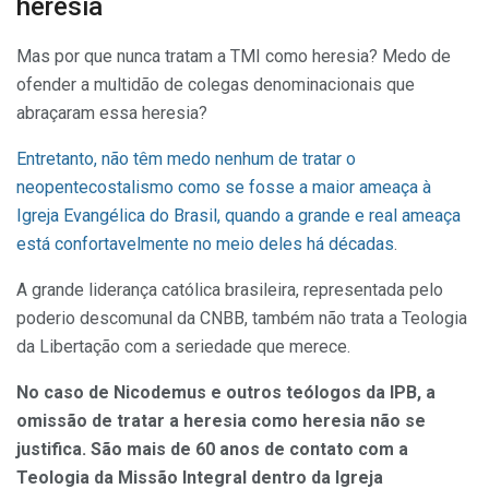
heresia
Mas por que nunca tratam a TMI como heresia? Medo de
ofender a multidão de colegas denominacionais que
abraçaram essa heresia?
Entretanto, não têm medo nenhum de tratar o
neopentecostalismo como se fosse a maior ameaça à
Igreja Evangélica do Brasil, quando a grande e real ameaça
está confortavelmente no meio deles há décadas
.
A grande liderança católica brasileira, representada pelo
poderio descomunal da CNBB, também não trata a Teologia
da Libertação com a seriedade que merece.
No caso de Nicodemus e outros teólogos da IPB, a
omissão de tratar a heresia como heresia não se
justifica. São mais de 60 anos de contato com a
Teologia da Missão Integral dentro da Igreja