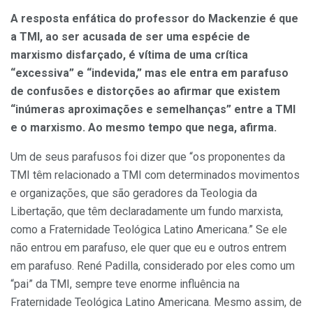
A resposta enfática do professor do Mackenzie é que
a TMI, ao ser acusada de ser uma espécie de
marxismo disfarçado, é vítima de uma crítica
“excessiva” e “indevida,” mas ele entra em parafuso
de confusões e distorções ao afirmar que existem
“inúmeras aproximações e semelhanças” entre a TMI
e o marxismo. Ao mesmo tempo que nega, afirma.
Um de seus parafusos foi dizer que “os proponentes da
TMI têm relacionado a TMI com determinados movimentos
e organizações, que são geradores da Teologia da
Libertação, que têm declaradamente um fundo marxista,
como a Fraternidade Teológica Latino Americana.” Se ele
não entrou em parafuso, ele quer que eu e outros entrem
em parafuso. René Padilla, considerado por eles como um
“pai” da TMI, sempre teve enorme influência na
Fraternidade Teológica Latino Americana. Mesmo assim, de