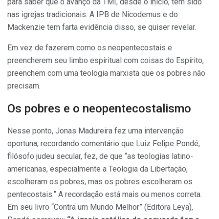
para saber que o avanço da TMI, desde o inicio, tem sido
nas igrejas tradicionais. A IPB de Nicodemus e do
Mackenzie tem farta evidência disso, se quiser revelar.
Em vez de fazerem como os neopentecostais e
preencherem seu limbo espiritual com coisas do Espírito,
preenchem com uma teologia marxista que os pobres não
precisam.
Os pobres e o neopentecostalismo
Nesse ponto, Jonas Madureira fez uma intervenção
oportuna, recordando comentário que Luiz Felipe Pondé,
filósofo judeu secular, fez, de que “as teologias latino-
americanas, especialmente a Teologia da Libertação,
escolheram os pobres, mas os pobres escolheram os
pentecostais.” A recordação está mais ou menos correta.
Em seu livro “Contra um Mundo Melhor” (Editora Leya),