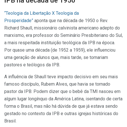
IPB na década de 1950
“Teologia da Libertação X Teologia da
Prosperidade”
aponta que na década de 1950 o Rev.
Richard Shaull, missionário calvinista americano adepto do
marxismo, era professor do Seminário Presbiteriano do Sul,
a mais respeitada instituição teológica da IPB na época.
Por quase uma década (de 1952 a 1959), ele influenciou
uma geração de alunos que, mais tarde, se tornariam
pastores e teólogos da IPB.
A influência de Shaull teve impacto decisivo em seu mais
famoso discípulo, Rubem Alves, que havia se tornado
pastor da IPB. Podem dizer que o bebê da TMI nasceu em
algum lugar longínquo da América Latina, isentando de certa
forma o Brasil, mas não há dúvida de que já estava sendo
gestado no contexto da IPB e outras igrejas históricas do
Brasil.