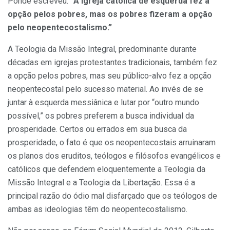
Pondé escreveu:
“A igreja católica de esquerda fez a
opção pelos pobres, mas os pobres fizeram a opção
pelo neopentecostalismo.”
A Teologia da Missão Integral, predominante durante
décadas em igrejas protestantes tradicionais, também fez
a opção pelos pobres, mas seu público-alvo fez a opção
neopentecostal pelo sucesso material. Ao invés de se
juntar à esquerda messiânica e lutar por “outro mundo
possível,” os pobres preferem a busca individual da
prosperidade. Certos ou errados em sua busca da
prosperidade, o fato é que os neopentecostais arruinaram
os planos dos eruditos, teólogos e filósofos evangélicos e
católicos que defendem eloquentemente a Teologia da
Missão Integral e a Teologia da Libertação. Essa é a
principal razão do ódio mal disfarçado que os teólogos de
ambas as ideologias têm do neopentecostalismo.