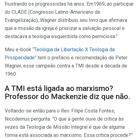
frustrando os progressistas há anos. Em1969, ao participar
do CLADE (Congresso Latino-Americano de
Evangelização), Wagner distribuiu seu livro que afirmava
que a missão da igreja é priorizar a salvação pessoal e
destacava a teologia esquerdista como perniciosa.”
Meu e-book
“Teologia da Libertação X Teologia da
Prosperidade”
tem o prefácio e recomendação de Peter
Wagner, esse campeão contra a TMI desde a década de
1960.
A TMI está ligada ao marxismo?
Professor do Mackenzie diz que não.
Voltando-se então para o Rev. Filipe Costa Fontes,
Nicodemus pergunta: “O que a gente ouve de crítica às
vezes da Teologia de Missão Integral é que de alguma
forma está associada ao marxismo. Essa crítica procede?”