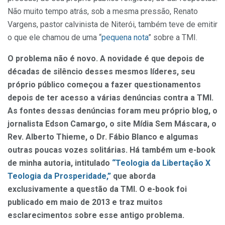
Não muito tempo atrás, sob a mesma pressão, Renato
Vargens, pastor calvinista de Niterói, também teve de emitir
o que ele chamou de uma “
pequena nota
” sobre a TMI.
O problema não é novo. A novidade é que depois de
décadas de silêncio desses mesmos líderes, seu
próprio público começou a fazer questionamentos
depois de ter acesso a várias denúncias contra a TMI.
As fontes dessas denúncias foram meu próprio blog, o
jornalista Edson Camargo, o site Mídia Sem Máscara, o
Rev. Alberto Thieme, o Dr. Fábio Blanco e algumas
outras poucas vozes solitárias. Há também um e-book
de minha autoria, intitulado
“Teologia da Libertação X
Teologia da Prosperidade,”
que aborda
exclusivamente a questão da TMI. O e-book foi
publicado em maio de 2013 e traz muitos
esclarecimentos sobre esse antigo problema.