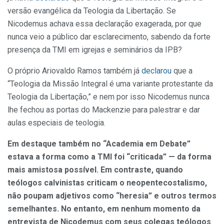
versão evangélica da Teologia da Libertação. Se
Nicodemus achava essa declaração exagerada, por que
nunca veio a público dar esclarecimento, sabendo da forte
presença da TMI em igrejas e seminários da IPB?
O próprio Ariovaldo Ramos também já
declarou
que a
“Teologia da Missão Integral é uma variante protestante da
Teologia da Libertação,” e nem por isso Nicodemus nunca
lhe fechou as portas do Mackenzie para palestrar e dar
aulas especiais de teologia.
Em destaque também no “Academia em Debate”
estava a forma como a TMI foi “criticada” — da forma
mais amistosa possível. Em contraste, quando
teólogos calvinistas criticam o neopentecostalismo,
não poupam adjetivos como “heresia” e outros termos
semelhantes. No entanto, em nenhum momento da
entrevista de Nicodemus com seus colegas teólogos