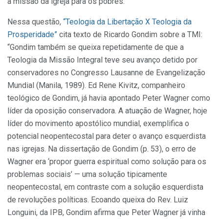
a missão da igreja para os pobres.
Nessa questão,
“Teologia da Libertação X Teologia da
Prosperidade”
cita texto de Ricardo Gondim sobre a TMI:
“Gondim também se queixa repetidamente de que a
Teologia da Missão Integral teve seu avanço detido por
conservadores no Congresso Lausanne de Evangelização
Mundial (Manila, 1989). Ed Rene Kivitz, companheiro
teológico de Gondim, já havia apontado Peter Wagner como
líder da oposição conservadora. A atuação de Wagner, hoje
líder do movimento apostólico mundial, exemplifica o
potencial neopentecostal para deter o avanço esquerdista
nas igrejas. Na dissertação de Gondim (p. 53), o erro de
Wagner era ‘propor guerra espiritual como solução para os
problemas sociais’ — uma solução tipicamente
neopentecostal, em contraste com a solução esquerdista
de revoluções políticas. Ecoando queixa do Rev. Luiz
Longuini, da IPB, Gondim afirma que Peter Wagner já vinha