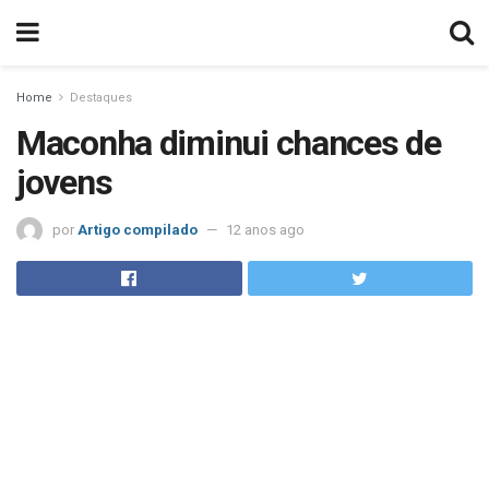
Home
Destaques
Maconha diminui chances de
jovens
por
Artigo compilado
12 anos ago