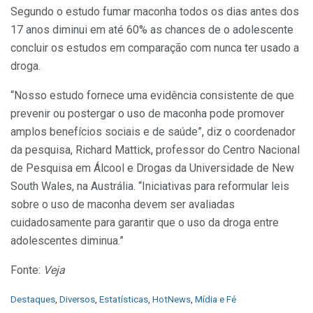
Segundo o estudo fumar maconha todos os dias antes dos
17 anos diminui em até 60% as chances de o adolescente
concluir os estudos em comparação com nunca ter usado a
droga.
“Nosso estudo fornece uma evidência consistente de que
prevenir ou postergar o uso de maconha pode promover
amplos benefícios sociais e de saúde”, diz o coordenador
da pesquisa, Richard Mattick, professor do Centro Nacional
de Pesquisa em Álcool e Drogas da Universidade de New
South Wales, na Austrália. “Iniciativas para reformular leis
sobre o uso de maconha devem ser avaliadas
cuidadosamente para garantir que o uso da droga entre
adolescentes diminua.”
Fonte:
Veja
C
Destaques
,
Diversos
,
Estatísticas
,
HotNews
,
Mídia e Fé
a