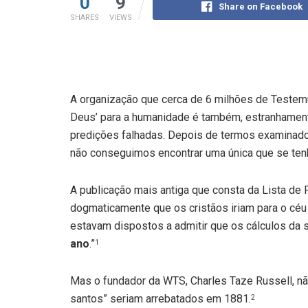
0
9
Share on Facebook
SHARES
VIEWS
A organização que cerca de 6 milhões de Testem
Deus’ para a humanidade é também, estranhamen
predições falhadas. Depois de termos examinad
não conseguimos encontrar uma única que se ten
A publicação mais antiga que consta da Lista de 
dogmaticamente que os cristãos iriam para o céu
estavam dispostos a admitir que os cálculos da 
ano
.”
1
Mas o fundador da WTS, Charles Taze Russell, não
santos” seriam arrebatados em 1881.
2