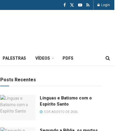
Login
PALESTRAS
VÍDEOS
PDFS
Posts Recentes
Línguas e Batismo com o
Espírito Santo
5 DE AGOSTO DE 2026
Segundo a Bíblia, os mortos