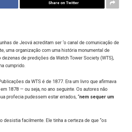
Share on Twitter
unhas de Jeová acreditam ser ‘o canal de comunicação de
te, uma organização com uma história monumental de
o dezenas de predições da Watch Tower Society (WTS),
ha cumprido.
Publicações da WTS é de 1877. Era um livro que afirmava
 em 1878 — ou seja, no ano seguinte. Os autores não
sua profecia pudessem estar errados, “
nem sequer um
 desistia facilmente. Ele tinha a certeza de que “os