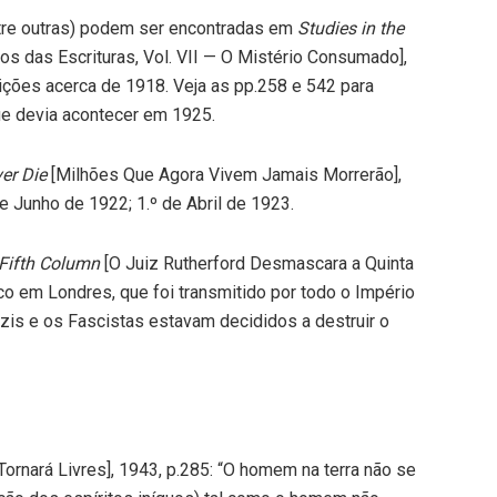
tre outras) podem ser encontradas em
Studies in the
os das Escrituras, Vol. VII — O Mistério Consumado],
dições acerca de 1918. Veja as pp.258 e 542 para
ue devia acontecer em 1925.
er Die
[Milhões Que Agora Vivem Jamais Morrerão],
de Junho de 1922; 1.º de Abril de 1923.
Fifth Column
[O Juiz Rutherford Desmascara a Quinta
co em Londres, que foi transmitido por todo o Império
azis e os Fascistas estavam decididos a destruir o
ornará Livres], 1943, p.285: “O homem na terra não se