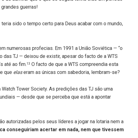
 grandes guerras!
 teria sido o tempo certo para Deus acabar com o mundo,
erem numerosas profecias. Em 1991 a União Soviética — “o
ão das TJ — deixou de existir, apesar do facto de a WTS
s até ao fim.
O facto de que a WTS compreendia esta
13
de que
elas
eram as únicas com sabedoria, lembram-se?
 Watch Tower Society. As predições das TJ são uma
undiais — desde que se perceba que está a apontar
o autorizadas pelos seus líderes a jogar na lotaria nem a
nca conseguiriam acertar em nada, nem que tivessem