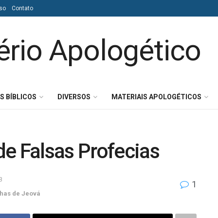
so
Contato
S BÍBLICOS
DIVERSOS
MATERIAIS APOLOGÉTICOS
e Falsas Profecias
3
1
has de Jeová